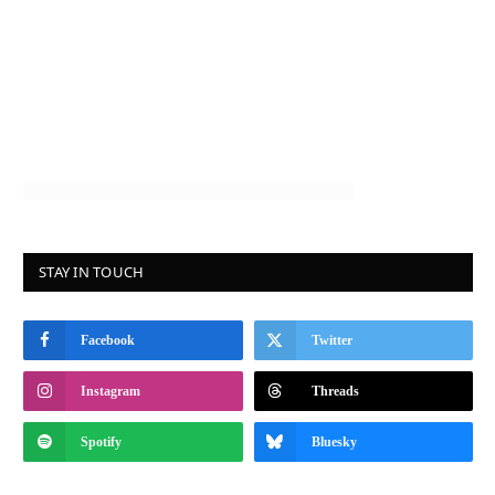
STAY IN TOUCH
Facebook
Twitter
Instagram
Threads
Spotify
Bluesky