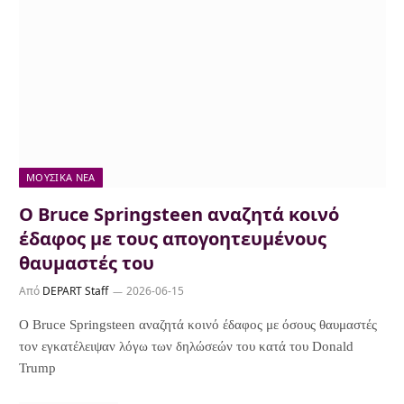
ΜΟΥΣΙΚΆ ΝΈΑ
Ο Bruce Springsteen αναζητά κοινό
έδαφος με τους απογοητευμένους
θαυμαστές του
Από
DEPART Staff
2026-06-15
Ο Bruce Springsteen αναζητά κοινό έδαφος με όσους θαυμαστές
τον εγκατέλειψαν λόγω των δηλώσεών του κατά του Donald
Trump