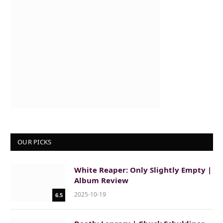
OUR PICKS
White Reaper: Only Slightly Empty |
Album Review
2025-10-19
6.5