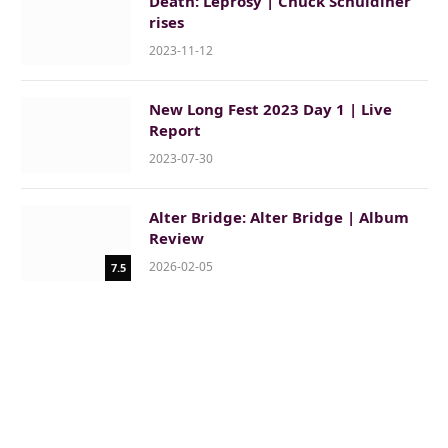
Death: Leprosy | Chuck Schuldiner
rises
2023-11-12
New Long Fest 2023 Day 1 | Live
Report
2023-07-30
Alter Bridge: Alter Bridge | Album
Review
2026-02-05
7.5