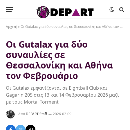
Αρχική
»
Οι Gutalax για δύο συναυλίες σε Θεσσαλονίκη και Αθήνα τον Φεβρουάριο
Οι Gutalax για δύο
συναυλίες σε
Θεσσαλονίκη και Αθήνα
τον Φεβρουάριο
Οι Gutalax εμφανίζονται σε Eightball Club και
Gagarin 205 στις 13 και 14 Φεβρουαρίου 2026 μαζί
με τους Mortal Torment
Από
DEPART Staff
2026-02-09