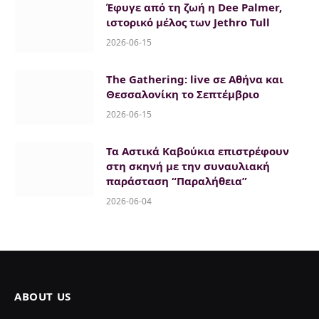
Έφυγε από τη ζωή η Dee Palmer,
ιστορικό μέλος των Jethro Tull
2026-06-15
The Gathering: live σε Αθήνα και
Θεσσαλονίκη το Σεπτέμβριο
2026-06-15
Τα Αστικά Καβούκια επιστρέφουν
στη σκηνή με την συναυλιακή
παράσταση “Παραλήθεια”
2026-06-04
ABOUT US