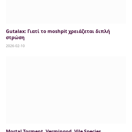
Gutalax: Γιατί το moshpit χρειάζεται διπλή
στρώση
2026-02-10
Mortal Torment, Vermingod, Vile Species,