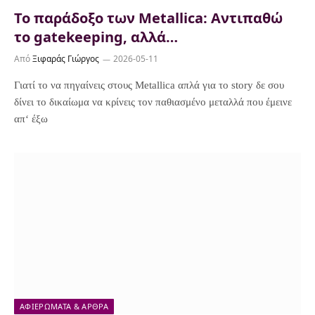
Το παράδοξο των Metallica: Αντιπαθώ
το gatekeeping, αλλά…
Από
Ξιφαράς Γιώργος
2026-05-11
Γιατί το να πηγαίνεις στους Metallica απλά για το story δε σου
δίνει το δικαίωμα να κρίνεις τον παθιασμένο μεταλλά που έμεινε
απ‘ έξω
ΑΦΙΕΡΏΜΑΤΑ & ΆΡΘΡΑ