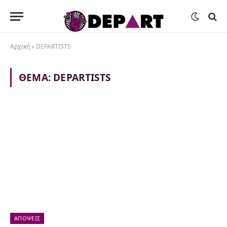
Αρχική
»
DEPARTISTS
ΘΈΜΑ:
DEPARTISTS
ΑΠΌΨΕΙΣ