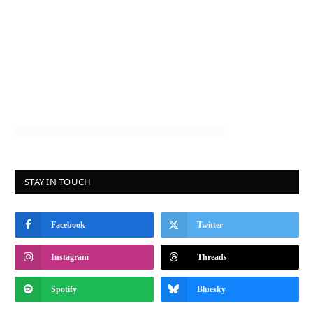
STAY IN TOUCH
Facebook
Twitter
Instagram
Threads
Spotify
Bluesky