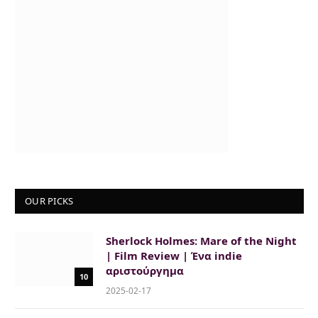
OUR PICKS
Sherlock Holmes: Mare of the Night
| Film Review | Ένα indie
αριστούργημα
10
2025-02-17