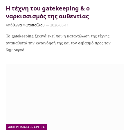
Η τέχνη του gatekeeping & ο
ναρκισσισμός της αυθεντίας
Από
Άννα Φωτοπούλου
2026-05-11
Το gatekeeping ξεκινά εκεί που η κατανάλωση της τέχνης
αντικαθιστά την κατανόησή της και τον σεβασμό προς τον
δημιουργό
ΑΦΙΕΡΏΜΑΤΑ & ΆΡΘΡΑ