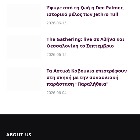
Έφυγε από τη ζωή η Dee Palmer,
ιστορικό μέλος των Jethro Tull
2026-06-15
The Gathering: live σε Αθήνα και
Θεσσαλονίκη το Σεπτέμβριο
2026-06-15
Τα Αστικά Καβούκια επιστρέφουν
στη σκηνή με την συναυλιακή
παράσταση “Παραλήθεια”
2026-06-04
ABOUT US