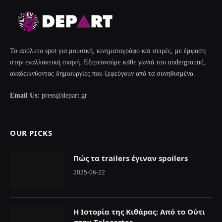
Το απόλυτο spot για μουσική, κινηματογράφο και σειρές, με έμφαση
στην εναλλακτική σκηνή. Εξερευνούμε κάθε γωνιά του underground,
αναδεικνύοντας δημιουργίες που ξεφεύγουν από τα συνηθισμένα.
Email Us:
press@depart.gr
OUR PICKS
Πώς τα trailers έγιναν spoilers
2025-06-22
Η Ιστορία της Κιθάρας: Από το Ούτι
στην Τelecaster