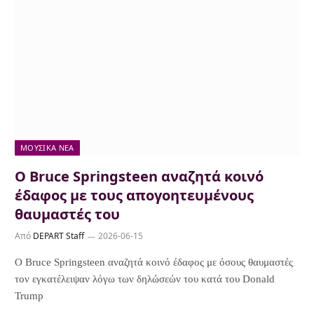
ΜΟΥΣΙΚΆ ΝΈΑ
Ο Bruce Springsteen αναζητά κοινό
έδαφος με τους απογοητευμένους
θαυμαστές του
Από
DEPART Staff
2026-06-15
Ο Bruce Springsteen αναζητά κοινό έδαφος με όσους θαυμαστές
τον εγκατέλειψαν λόγω των δηλώσεών του κατά του Donald
Trump