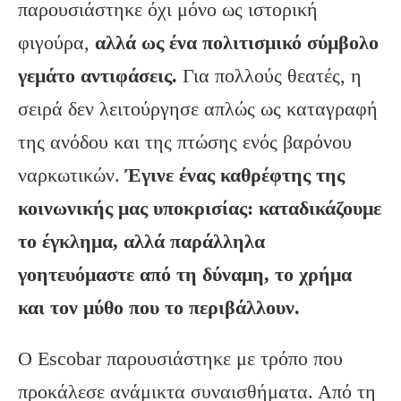
παρουσιάστηκε όχι μόνο ως ιστορική
φιγούρα,
αλλά ως ένα πολιτισμικό σύμβολο
γεμάτο αντιφάσεις.
Για πολλούς θεατές, η
σειρά δεν λειτούργησε απλώς ως καταγραφή
της ανόδου και της πτώσης ενός βαρόνου
ναρκωτικών.
Έγινε ένας καθρέφτης της
κοινωνικής μας υποκρισίας: καταδικάζουμε
το έγκλημα, αλλά παράλληλα
γοητευόμαστε από τη δύναμη, το χρήμα
και τον μύθο που το περιβάλλουν.
Ο Escobar παρουσιάστηκε με τρόπο που
προκάλεσε ανάμικτα συναισθήματα. Από τη