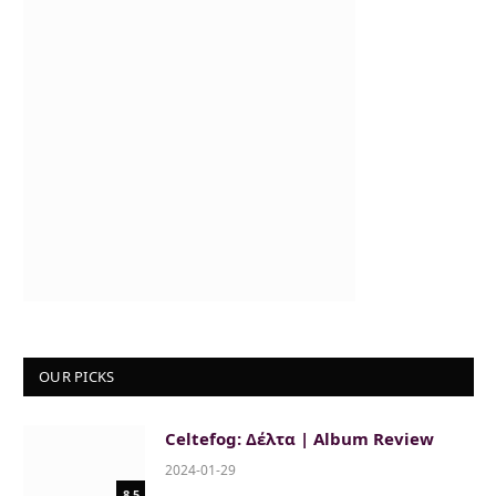
OUR PICKS
Celtefog: Δέλτα | Album Review
2024-01-29
8.5