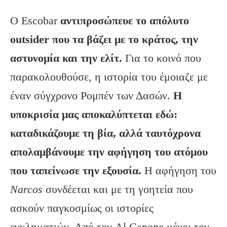
Ο Escobar
αντιπροσώπευε το απόλυτο
outsider που τα βάζει με το κράτος, την
αστυνομία και την ελίτ.
Για το κοινό που
παρακολουθούσε, η ιστορία του έμοιαζε με
έναν σύγχρονο Ρομπέν των Δασών.
Η
υποκρισία μας αποκαλύπτεται εδώ:
καταδικάζουμε τη βία, αλλά ταυτόχρονα
απολαμβάνουμε την αφήγηση του ατόμου
που ταπείνωσε την εξουσία.
Η αφήγηση του
Narcos
συνδέεται και με τη γοητεία που
ασκούν παγκοσμίως οι ιστορίες
εγκληματιών. Από τον Al Capone μέχρι τον