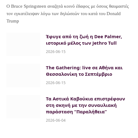
Ο Bruce Springsteen αναζητά κοινό έδαφος με όσους θαυμαστές
τον εγκατέλειψαν λόγω των δηλώσεών του κατά του Donald
Trump
Έφυγε από τη ζωή η Dee Palmer,
ιστορικό μέλος των Jethro Tull
2026-06-15
The Gathering: live σε Αθήνα και
Θεσσαλονίκη το Σεπτέμβριο
2026-06-15
Τα Αστικά Καβούκια επιστρέφουν
στη σκηνή με την συναυλιακή
παράσταση “Παραλήθεια”
2026-06-04