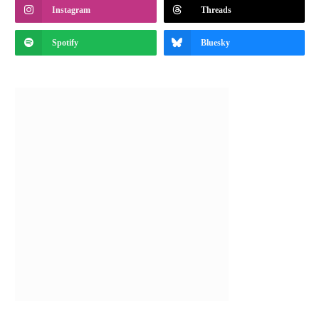
Instagram
Threads
Spotify
Bluesky