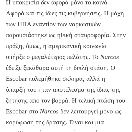
Η υποκρισία δεν αφορά μόνο το κοινό.
Αφορά και τις ίδιες τις κυβερνήσεις. Η μάχη
των ΗΠΑ εναντίον των ναρκωτικών
παρουσιάστηκε ως ηθική σταυροφορία. Στην
πράξη, όμως, η αμερικανική κοινωνία
υπήρξε ο μεγαλύτερος πελάτης. Το
Narcos
έδειξε ξεκάθαρα αυτή τη διπλή στάση. Ο
Escobar πολεμήθηκε σκληρά, αλλά η
ύπαρξή του ήταν αποτέλεσμα της ίδιας της
ζήτησης από τον βορρά. Η τελική πτώση του
Escobar στο
Narcos
δεν λειτουργεί μόνο ως
κορύφωση της δράσης. Είναι και μια