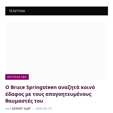
ΤΕΛΕΥΤΑΙΑ
ΜΟΥΣΙΚΆ ΝΈΑ
Ο Bruce Springsteen αναζητά κοινό
έδαφος με τους απογοητευμένους
θαυμαστές του
Από
DEPART Staff
2026-06-15