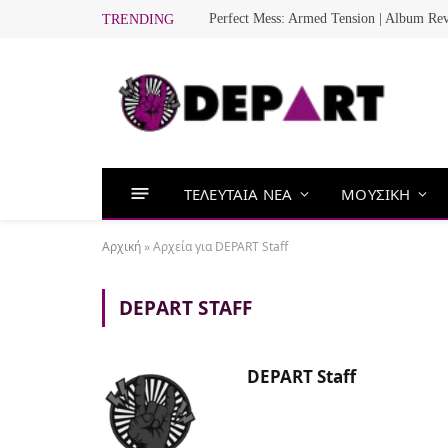
Perfect Mess: Armed Tension | Album Re
TRENDING
ΤΕΛΕΥΤΑΙΑ ΝΕΑ
ΜΟΥΣΙΚΗ
Αρχική
»
Αρχεία για DEPART Staff
DEPART STAFF
DEPART Staff