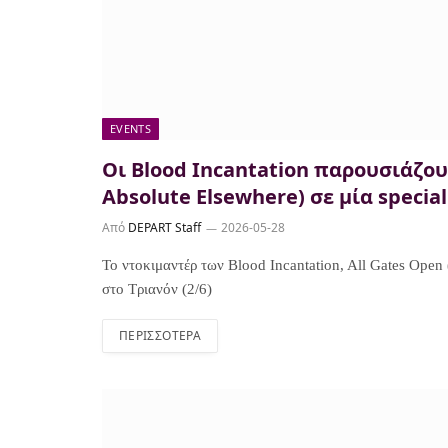
EVENTS
Οι Blood Incantation παρουσιάζουν
Absolute Elsewhere) σε μία specia
Από
DEPART Staff
2026-05-28
Το ντοκιμαντέρ των Blood Incantation, All Gates Open 
στο Τριανόν (2/6)
ΠΕΡΙΣΣΌΤΕΡΑ