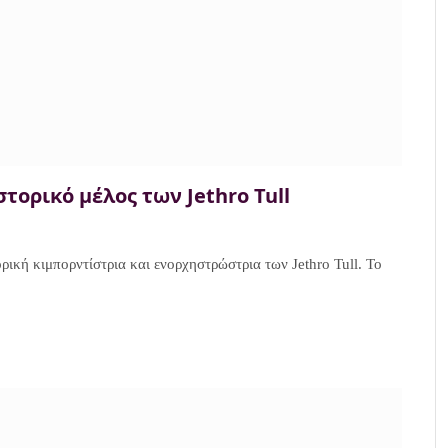
τορικό μέλος των Jethro Tull
ρική κιμπορντίστρια και ενορχηστρώστρια των Jethro Tull. Το