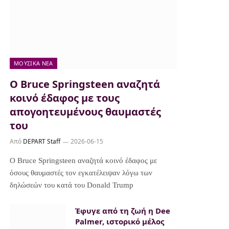
ΜΟΥΣΙΚΆ ΝΈΑ
Ο Bruce Springsteen αναζητά
κοινό έδαφος με τους
απογοητευμένους θαυμαστές
του
Από
DEPART Staff
2026-06-15
Ο Bruce Springsteen αναζητά κοινό έδαφος με
όσους θαυμαστές τον εγκατέλειψαν λόγω των
δηλώσεών του κατά του Donald Trump
Έφυγε από τη ζωή η Dee
Palmer, ιστορικό μέλος