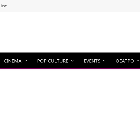
view
CINEMA
POP CULTURE
EVENTS
ΘΕΑΤΡΟ