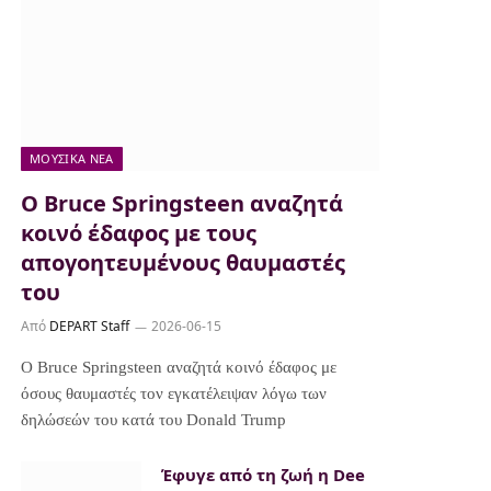
ΜΟΥΣΙΚΆ ΝΈΑ
Ο Bruce Springsteen αναζητά
κοινό έδαφος με τους
απογοητευμένους θαυμαστές
του
Από
DEPART Staff
2026-06-15
Ο Bruce Springsteen αναζητά κοινό έδαφος με
όσους θαυμαστές τον εγκατέλειψαν λόγω των
δηλώσεών του κατά του Donald Trump
Έφυγε από τη ζωή η Dee