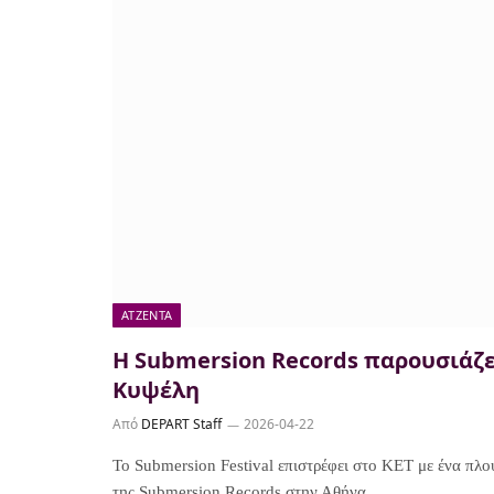
ΑΤΖΈΝΤΑ
Η Submersion Records παρουσιάζει
Κυψέλη
Από
DEPART Staff
2026-04-22
Το Submersion Festival επιστρέφει στο ΚΕΤ με ένα πλο
της Submersion Records στην Αθήνα