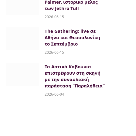
Palmer, ιστορικό μέλος
των Jethro Tull
2026-06-15
The Gathering: live σε
Αθήνα και Θεσσαλονίκη
το Σεπτέμβριο
2026-06-15
Τα Αστικά Καβούκια
επιστρέφουν στη σκηνή
με την συναυλιακή
παράσταση “Παραλήθεια”
2026-06-04