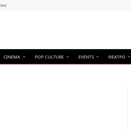
view
CINEMA
POP CULTURE
EVENTS
ΘΕΑΤΡΟ