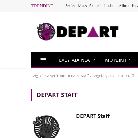
Perfect Mess: Armed Tension | Album Re
TRENDING
ΤΕΛΕΥΤΑΙΑ ΝΕΑ
ΜΟΥΣΙΚΗ
Αρχική
»
Αρχεία για DEPART Staff
»
Αρχεία για DEPART Staff
DEPART STAFF
DEPART Staff