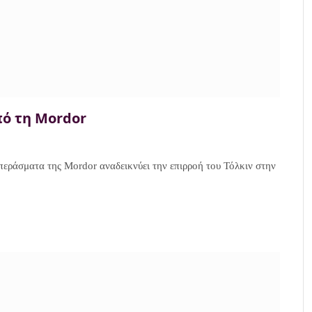
ό τη Mordor
περάσματα της Mordor αναδεικνύει την επιρροή του Τόλκιν στην