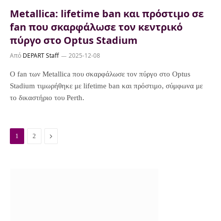
Metallica: lifetime ban και πρόστιμο σε
fan που σκαρφάλωσε τον κεντρικό
πύργο στο Optus Stadium
Από
DEPART Staff
2025-12-08
Ο fan των Metallica που σκαρφάλωσε τον πύργο στο Optus
Stadium τιμωρήθηκε με lifetime ban και πρόστιμο, σύμφωνα με
το δικαστήριο του Perth.
N
1
2
e
x
t