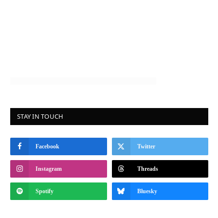
STAY IN TOUCH
Facebook
Twitter
Instagram
Threads
Spotify
Bluesky