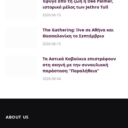
Έφυγε από τη ζωή η Dee Palmer,
ιστορικό μέλος των Jethro Tull
2026-06-15
The Gathering: live σε Αθήνα και
Θεσσαλονίκη το Σεπτέμβριο
2026-06-15
Τα Αστικά Καβούκια επιστρέφουν
στη σκηνή με την συναυλιακή
παράσταση “Παραλήθεια”
2026-06-04
ABOUT US