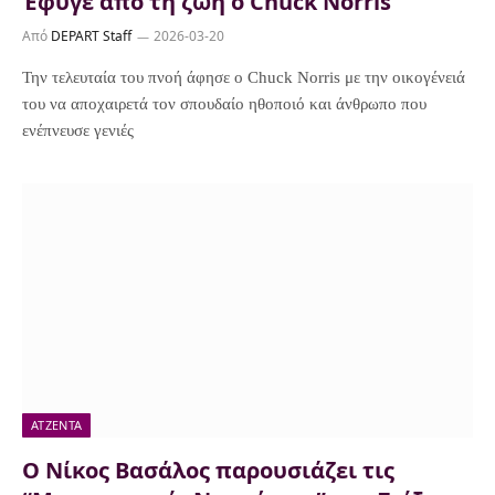
Έφυγε από τη ζωή ο Chuck Norris
Από
DEPART Staff
2026-03-20
Την τελευταία του πνοή άφησε ο Chuck Norris με την οικογένειά
του να αποχαιρετά τον σπουδαίο ηθοποιό και άνθρωπο που
ενέπνευσε γενιές
ΑΤΖΈΝΤΑ
Ο Νίκος Βασάλος παρουσιάζει τις