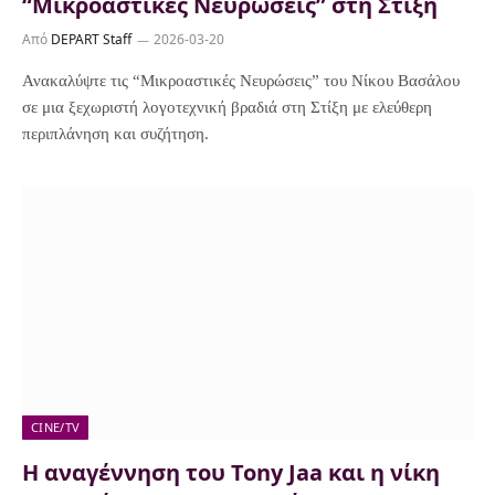
“Μικροαστικές Νευρώσεις” στη Στίξη
Από
DEPART Staff
2026-03-20
Ανακαλύψτε τις “Μικροαστικές Νευρώσεις” του Νίκου Βασάλου
σε μια ξεχωριστή λογοτεχνική βραδιά στη Στίξη με ελεύθερη
περιπλάνηση και συζήτηση.
CINE/TV
Η αναγέννηση του Tony Jaa και η νίκη