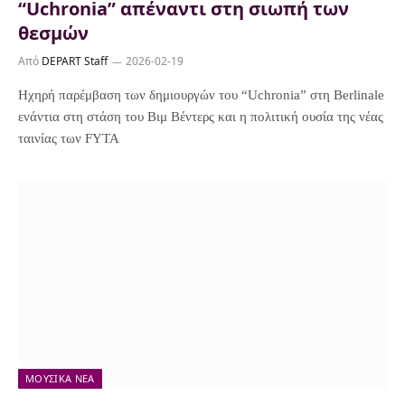
“Uchronia” απέναντι στη σιωπή των
θεσμών
Από
DEPART Staff
2026-02-19
Ηχηρή παρέμβαση των δημιουργών του “Uchronia” στη Berlinale
ενάντια στη στάση του Βιμ Βέντερς και η πολιτική ουσία της νέας
ταινίας των FYTA
ΜΟΥΣΙΚΆ ΝΈΑ