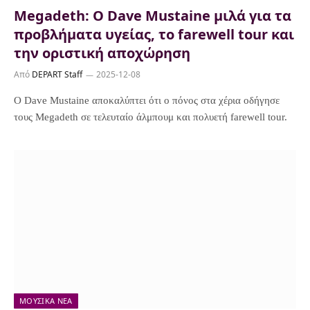
Megadeth: Ο Dave Mustaine μιλά για τα
προβλήματα υγείας, το farewell tour και
την οριστική αποχώρηση
Από
DEPART Staff
2025-12-08
Ο Dave Mustaine αποκαλύπτει ότι ο πόνος στα χέρια οδήγησε
τους Megadeth σε τελευταίο άλμπουμ και πολυετή farewell tour.
ΜΟΥΣΙΚΆ ΝΈΑ