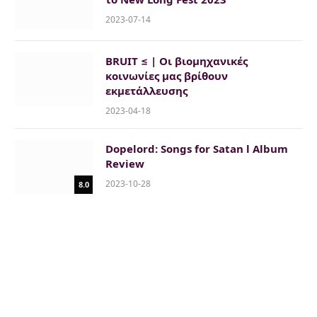
2023-07-14
BRUIT ≤ | Οι βιομηχανικές
κοινωνίες μας βρίθουν
εκμετάλλευσης
2023-04-18
Dopelord: Songs for Satan l Album
Review
2023-10-28
8.0