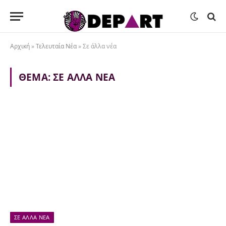
Αρχική
»
Τελευταία Νέα
»
Σε άλλα νέα
ΘΈΜΑ:
ΣΕ ΆΛΛΑ ΝΈΑ
ΣΕ ΆΛΛΑ ΝΈΑ