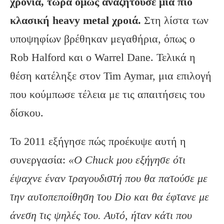
χρόνια, τώρα όμως αναζητούσε μια πιο
κλασική heavy
metal
χροιά.
Στη λίστα των
υποψηφίων βρέθηκαν μεγαθήρια, όπως ο
Rob Halford και ο Warrel Dane. Τελικά η
θέση κατέληξε στον Tim Aymar, μια επιλογή
που κούμπωσε τέλεια με τις απαιτήσεις του
δίσκου.
Το 2011 εξήγησε πώς προέκυψε αυτή η
συνεργασία:
«Ο
Chuck
μου εξήγησε ότι
έψαχνε έναν τραγουδιστή που θα πατούσε με
την αυτοπεποίθηση του Dio
και θα έφτανε με
άνεση τις ψηλές του. Αυτό, ήταν κάτι που