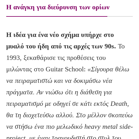
Η ανάγκη για διεύρυνση των ορίων
Η ιδέα για ένα νέο σχήμα υπήρχε στο
μυαλό του ήδη από τις αρχές των 90s
.
Το
1993, ξεκαθάρισε τις προθέσεις του
μιλώντας στο Guitar School:
«Σίγουρα θέλω
να πειραματιστώ και να δοκιμάσω νέα
πράγματα. Αν νιώσω ότι η διάθεση για
πειραματισμό με οδηγεί σε κάτι εκτός
Death
,
θα τη διοχετεύσω αλλού. Στο μέλλον σκοπεύω
να στήσω ένα πιο μελωδικό heavy
metal
side
-
project
, με έναν τραγουδιστή στο στυλ του