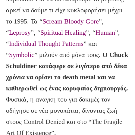
αρκεί να δούμε τι είχε κυκλοφορήσει μέχρι
το 1995. Τα “
Scream Bloody Gore
”,
“
Leprosy
”, “
Spiritual Healing
”, “
Human
”,
“
Individual Thought Patterns
” και
“
Symbolic
” μιλούν από μόνα τους.
Ο Chuck
Schuldiner
κατάφερε σε λιγότερο από δέκα
χρόνια να ορίσει το death
metal
και να
καθιερωθεί ως ένας κορυφαίος δημιουργός.
Φυσικά, η ανάγκη του για δοκιμές τον
οδήγησε σε νέα μονοπάτια, δίνοντας ζωή
στους Control Denied και στο “The Fragile
Art Of Existence”.