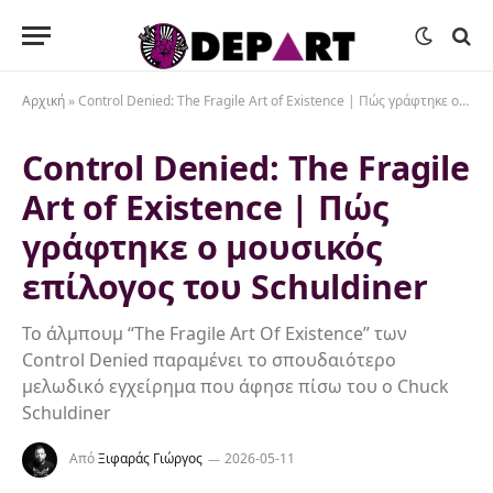
Αρχική
»
Control Denied: The Fragile Art of Existence | Πώς γράφτηκε ο μουσικός επίλογος του Schuldiner
Control Denied: The Fragile
Art of Existence | Πώς
γράφτηκε ο μουσικός
επίλογος του Schuldiner
Το άλμπουμ “The Fragile Art Of Existence” των
Control Denied παραμένει το σπουδαιότερο
μελωδικό εγχείρημα που άφησε πίσω του ο Chuck
Schuldiner
Από
Ξιφαράς Γιώργος
2026-05-11