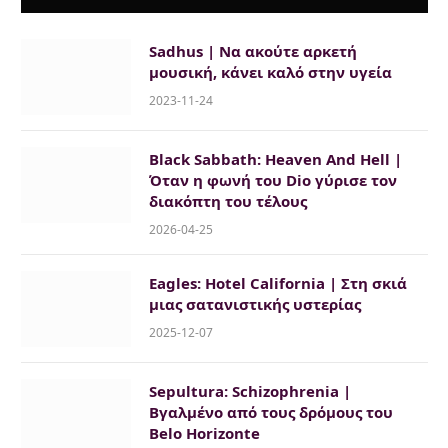
Sadhus | Να ακούτε αρκετή
μουσική, κάνει καλό στην υγεία
2023-11-24
Black Sabbath: Heaven And Hell |
Όταν η φωνή του Dio γύρισε τον
διακόπτη του τέλους
2026-04-25
Eagles: Hotel California | Στη σκιά
μιας σατανιστικής υστερίας
2025-12-07
Sepultura: Schizophrenia |
Βγαλμένο από τους δρόμους του
Belo Horizonte