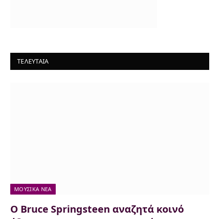
ΤΕΛΕΥΤΑΙΑ
ΜΟΥΣΙΚΆ ΝΈΑ
Ο Bruce Springsteen αναζητά κοινό