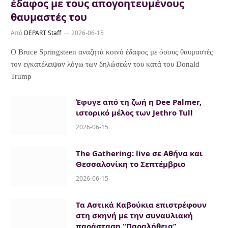
έδαφος με τους απογοητευμένους
θαυμαστές του
Από
DEPART Staff
2026-06-15
Ο Bruce Springsteen αναζητά κοινό έδαφος με όσους θαυμαστές
τον εγκατέλειψαν λόγω των δηλώσεών του κατά του Donald
Trump
Έφυγε από τη ζωή η Dee Palmer,
ιστορικό μέλος των Jethro Tull
2026-06-15
The Gathering: live σε Αθήνα και
Θεσσαλονίκη το Σεπτέμβριο
2026-06-15
Τα Αστικά Καβούκια επιστρέφουν
στη σκηνή με την συναυλιακή
παράσταση “Παραλήθεια”