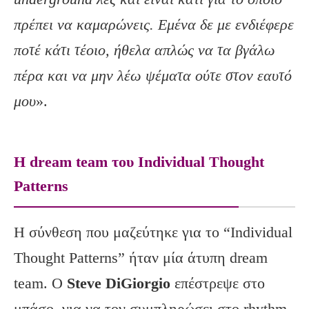
πρέπει να καμαρώνεις. Εμένα δε με ενδιέφερε
ποτέ κάτι τέοιο, ήθελα απλώς να τα βγάλω
πέρα και να μην λέω ψέματα ούτε στον εαυτό
μου
».
Η dream team του Individual Thought
Patterns
Η σύνθεση που μαζεύτηκε για το “Individual
Thought Patterns” ήταν μία άτυπη dream
team. Ο
Steve DiGiorgio
επέστρεψε στο
μπάσο, για να τον συμπληρώσει στο rhythm