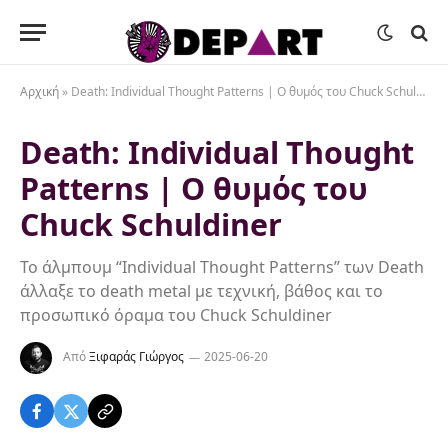
Αρχική
»
Death: Individual Thought Patterns | Ο θυμός του Chuck Schuldiner
Death: Individual Thought
Patterns | Ο θυμός του
Chuck Schuldiner
Το άλμπουμ “Individual Thought Patterns” των Death
άλλαξε το death metal με τεχνική, βάθος και το
προσωπικό όραμα του Chuck Schuldiner
Από
Ξιφαράς Γιώργος
2025-06-20