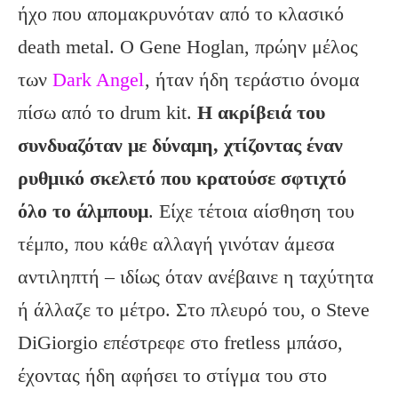
ήχο που απομακρυνόταν από το κλασικό
death metal. Ο Gene Hoglan, πρώην μέλος
των
Dark Angel
, ήταν ήδη τεράστιο όνομα
πίσω από το drum kit.
Η ακρίβειά του
συνδυαζόταν με δύναμη, χτίζοντας έναν
ρυθμικό σκελετό που κρατούσε σφτιχτό
όλο το άλμπουμ
. Είχε τέτοια αίσθηση του
τέμπο, που κάθε αλλαγή γινόταν άμεσα
αντιληπτή – ιδίως όταν ανέβαινε η ταχύτητα
ή άλλαζε το μέτρο. Στο πλευρό του, ο Steve
DiGiorgio επέστρεφε στο fretless μπάσο,
έχοντας ήδη αφήσει το στίγμα του στο