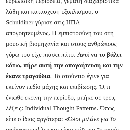
ευρωπαϊκή περιοδεία, γεμάτη διαχειριστικά
λάθη και κατάσχεση εξοπλισμού, ο
Schuldiner γύρισε στις ΗΠΑ
απογοητευμένος. Η εμπιστοσύνη του στη
μουσική βιομηχανία και στους ανθρώπους
γύρω του είχε πιάσει πάτο.
Αντί να το βάλει
κάτω, πήρε αυτή την απογοήτευση και την
έκανε τραγούδια
. Το στούντιο έγινε για
εκείνον πεδίο μάχης και επιβίωσης. Ό,τι
ένιωθε εκείνη την περίοδο, μπήκε σε τρεις
λέξεις: Individual Thought Patterns. Όπως
είπε ο ίδιος αργότερα: «
Όλοι μιλάνε για το
underground λες και είναι κάτι για το οποίο