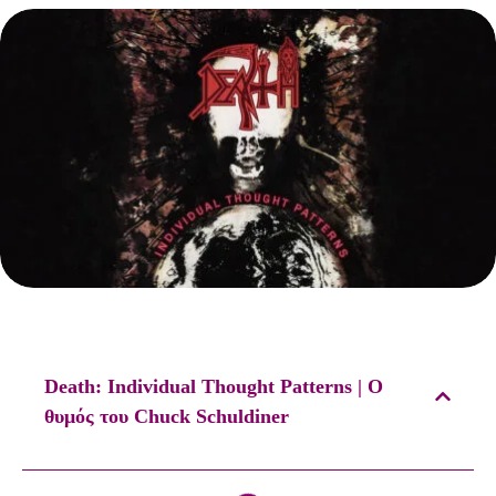
Death: Individual Thought Patterns | Ο
θυμός του Chuck Schuldiner