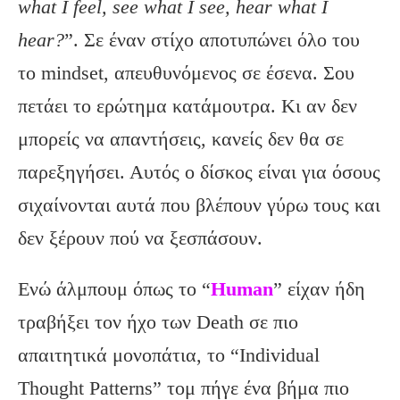
what I feel, see what I see, hear what I
hear?
”.
Σε έναν στίχο αποτυπώνει όλο του
το
mindset
, απευθυνόμενος σε έσενα. Σου
πετάει το ερώτημα κατάμουτρα. Κι αν δεν
μπορείς να απαντήσεις, κανείς δεν θα σε
παρεξηγήσει. Αυτός ο δίσκος είναι για όσους
σιχαίνονται αυτά που βλέπουν γύρω τους και
δεν ξέρουν πού να ξεσπάσουν.
Ενώ άλμπουμ όπως το “
Human
” είχαν ήδη
τραβήξει τον ήχο των Death σε πιο
απαιτητικά μονοπάτια, το “Individual
Thought Patterns” τομ πήγε ένα βήμα πιο