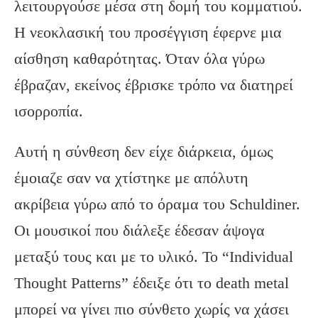
λειτουργούσε μέσα στη δομή του κομματιού.
Η νεοκλασική του προσέγγιση έφερνε μια
αίσθηση καθαρότητας. Όταν όλα γύρω
έβραζαν, εκείνος έβρισκε τρόπο να διατηρεί
ισορροπία.
Αυτή η σύνθεση δεν είχε διάρκεια, όμως
έμοιαζε σαν να χτίστηκε με απόλυτη
ακρίβεια γύρω από το όραμα του Schuldiner.
Οι μουσικοί που διάλεξε έδεσαν άψογα
μεταξύ τους και με το υλικό. Το “Individual
Thought Patterns” έδειξε ότι το death metal
μπορεί να γίνει πιο σύνθετο χωρίς να χάσει