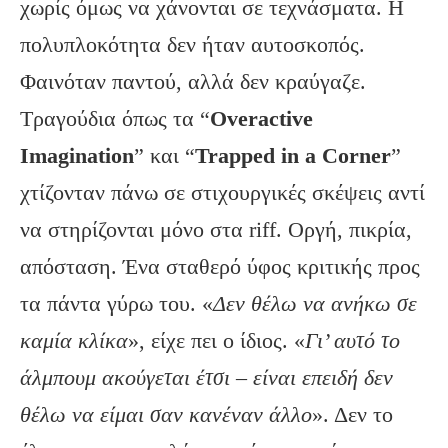
χωρίς όμως να χάνονται σε τεχνάσματα. Η
πολυπλοκότητα δεν ήταν αυτοσκοπός.
Φαινόταν παντού, αλλά δεν κραύγαζε.
Τραγούδια όπως τα “
Overactive
Imagination
” και “
Trapped in a Corner
”
χτίζονταν πάνω σε στιχουργικές σκέψεις αντί
να στηρίζονται μόνο στα riff. Οργή, πικρία,
απόσταση. Ένα σταθερό ύφος κριτικής προς
τα πάντα γύρω του. «
Δεν θέλω να ανήκω σε
καμία κλίκα
», είχε πει ο ίδιος. «
Γι’ αυτό το
άλμπουμ ακούγεται έτσι – είναι επειδή δεν
θέλω να είμαι σαν κανέναν άλλο
». Δεν το