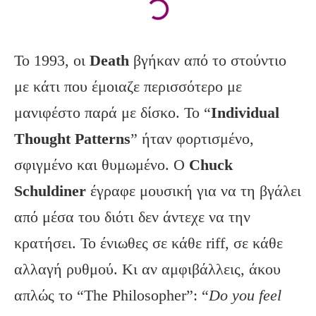
Το 1993, οι
Death
βγήκαν από το στούντιο
με κάτι που έμοιαζε περισσότερο με
μανιφέστο παρά με δίσκο. Το “
Individual
Thought Patterns
” ήταν φορτισμένο,
σφιγμένο και θυμωμένο. Ο
Chuck
Schuldiner
έγραφε μουσική για να τη βγάλει
από μέσα του διότι δεν άντεχε να την
κρατήσει. Το ένιωθες σε κάθε riff, σε κάθε
αλλαγή ρυθμού. Κι
αν
αμφιβάλλεις
,
άκου
απλώς
το
“The Philosopher”: “
Do you feel