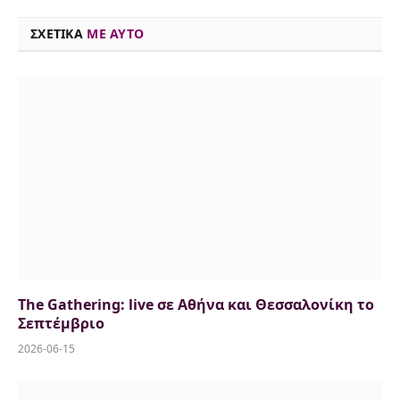
k
n
p
k
ΣΧΕΤΙΚΑ
ME AYTO
The Gathering: live σε Αθήνα και Θεσσαλονίκη το
Σεπτέμβριο
2026-06-15