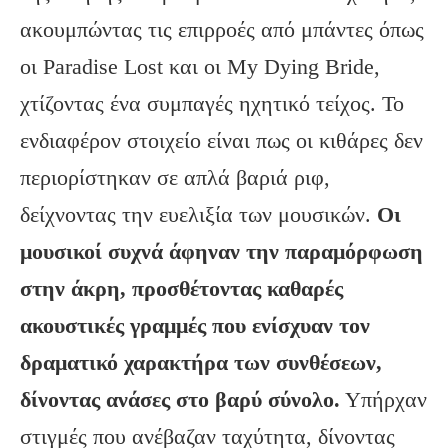
ακουμπώντας τις επιρροές από μπάντες όπως
οι Paradise Lost και οι My Dying Bride,
χτίζοντας ένα συμπαγές ηχητικό τείχος. Το
ενδιαφέρον στοιχείο είναι πως οι κιθάρες δεν
περιορίστηκαν σε απλά βαριά ριφ,
δείχνοντας την ευελιξία των μουσικών.
Οι
μουσικοί συχνά άφηναν την παραμόρφωση
στην άκρη, προσθέτοντας καθαρές
ακουστικές γραμμές που ενίσχυαν τον
δραματικό χαρακτήρα των συνθέσεων,
δίνοντας ανάσες στο βαρύ σύνολο.
Υπήρχαν
στιγμές που ανέβαζαν ταχύτητα, δίνοντας