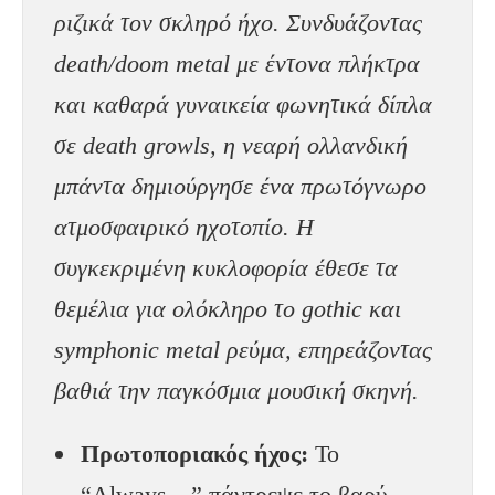
ριζικά τον σκληρό ήχο. Συνδυάζοντας
death/doom metal με έντονα πλήκτρα
και καθαρά γυναικεία φωνητικά δίπλα
σε death growls, η νεαρή ολλανδική
μπάντα δημιούργησε ένα πρωτόγνωρο
ατμοσφαιρικό ηχοτοπίο. Η
συγκεκριμένη κυκλοφορία έθεσε τα
θεμέλια για ολόκληρο το gothic και
symphonic metal ρεύμα, επηρεάζοντας
βαθιά την παγκόσμια μουσική σκηνή.
Πρωτοποριακός ήχος:
Το
“Always…” πάντρεψε το βαρύ