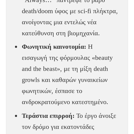
death/doom ύφος με sci-fi πλήκτρα,
ανοίγοντας μια εντελώς νέα
κατεύθυνση στη βιομηχανία.
Φωνητική καινοτομία:
Η
εισαγωγή της φόρμουλας «beauty
and the beast», με τη μίξη death
growls και καθαρών γυναικείων
φωνητικών, έσπασε το
ανδροκρατούμενο κατεστημένο.
Τεράστια επιρροή:
Το έργο άνοιξε
τον δρόμο για εκατοντάδες