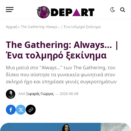
Αρχική
»
The Gathering: Always… | Ένα τολμηρό ξεκίνημα
The Gathering: Always… |
Ένα τολμηρό ξεκίνημα
Μια ματιά στο "Always..." των The Gathering, τον
δίσκο που σύστησε τα γυναικεία φωνητικά στον
σκληρό ήχο και επηρέασε γενιές συγκροτημάτων
Από
Ξιφαράς Γιώργος
2026-06-08