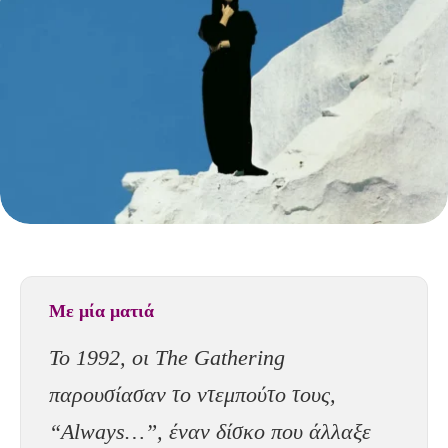
Με μία ματιά
Το 1992, οι The Gathering
παρουσίασαν το ντεμπούτο τους,
“Always…”, έναν δίσκο που άλλαξε