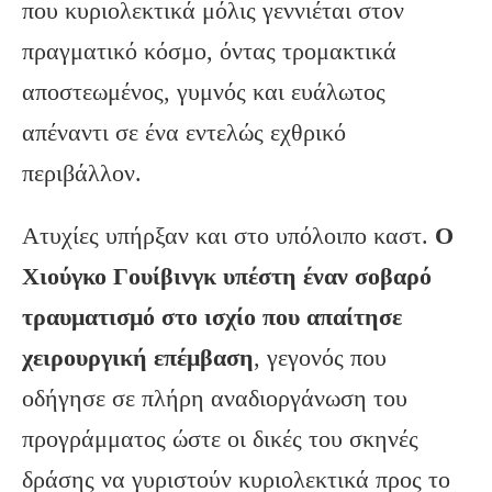
που κυριολεκτικά μόλις γεννιέται στον
πραγματικό κόσμο, όντας τρομακτικά
αποστεωμένος, γυμνός και ευάλωτος
απέναντι σε ένα εντελώς εχθρικό
περιβάλλον.
Ατυχίες υπήρξαν και στο υπόλοιπο καστ.
Ο
Χιούγκο Γουίβινγκ υπέστη έναν σοβαρό
τραυματισμό στο ισχίο που απαίτησε
χειρουργική επέμβαση
, γεγονός που
οδήγησε σε πλήρη αναδιοργάνωση του
προγράμματος ώστε οι δικές του σκηνές
δράσης να γυριστούν κυριολεκτικά προς το