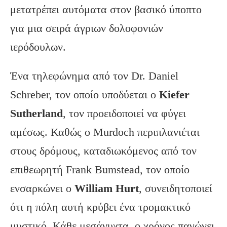
μετατρέπει αυτόματα στον βασικό ύποπτο
για μια σειρά άγριων δολοφονιών
ιερόδουλων.
Ένα τηλεφώνημα από τον Dr. Daniel
Schreber, τον οποίο υποδύεται ο
Kiefer
Sutherland
, τον προειδοποιεί να φύγει
αμέσως. Καθώς ο Murdoch περιπλανιέται
στους δρόμους, καταδιωκόμενος από τον
επιθεωρητή Frank Bumstead, τον οποίο
ενσαρκώνει ο
William
Hurt
, συνειδητοποιεί
ότι η πόλη αυτή κρύβει ένα τρομακτικό
μυστικό. Κάθε μεσάνυχτα, ο χρόνος παγώνει