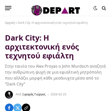
Αρχική
»
Dark City: Η αρχιτεκτονική ενός τεχνητού εφιάλτη
Dark City: Η
αρχιτεκτονική ενός
τεχνητού εφιάλτη
Στην ταινία του Alex Proyas ο John Murdoch αναζητά
την ανθρώπινη ψυχή σε μια εφιαλτική μητρόπολη
που αλλάζει μορφή κάθε μεσάνυχτα μέσα από το
“Dark City”
Από
Ξιφαράς Γιώργος
2026-02-25