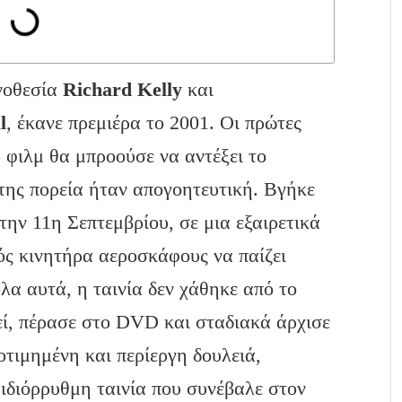
νοθεσία
Richard
Kelly
και
l
, έκανε πρεμιέρα το 2001. Οι πρώτες
ο φιλμ θα μπροούσε να αντέξει το
της πορεία ήταν απογοητευτική. Βγήκε
την 11η Σεπτεμβρίου, σε μια εξαιρετικά
ός κινητήρα αεροσκάφους να παίζει
α αυτά, η ταινία δεν χάθηκε από το
εί, πέρασε στο DVD και σταδιακά άρχισε
οτιμημένη και περίεργη δουλειά,
α ιδιόρρυθμη ταινία που συνέβαλε στον