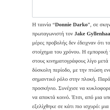
Η ταινία “
Donnie
Darko
”, σε σκη
πρωταγωνιστή τον
Jake
Gyllenhaa
μέρες προβολής δεν έδειχναν ότι τ
στοίχημα του χρόνου. Η εμπορική 
στους κινηματογράφους λίγο μετά 
δύσκολη περίοδο, με την πτώση εν
σημαντικό ρόλο στην πλοκή. Παρόλ
προσκήνιο. Συνέχισε να κυκλοφορ
να αποκτά κοινό. Έτσι, από μια υπ
εξελίχθηκε σε κάτι πιο ισχυρό: μι