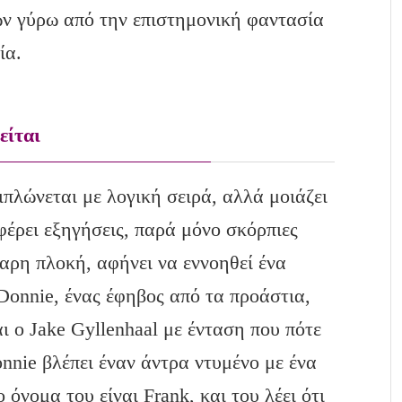
ν γύρω από την επιστημονική φαντασία
ία.
είται
διπλώνεται με λογική σειρά, αλλά μοιάζει
φέρει εξηγήσεις, παρά μόνο σκόρπιες
άθαρη πλοκή, αφήνει να εννοηθεί ένα
Donnie, ένας έφηβος από τα προάστια,
αι ο Jake Gyllenhaal με ένταση που πότε
nnie βλέπει έναν άντρα ντυμένο με ένα
όνομα του είναι Frank, και του λέει ότι