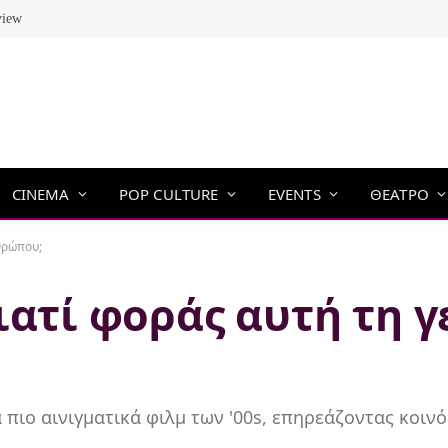
view
CINEMA
POP CULTURE
EVENTS
ΘΕΑΤΡΟ
θρώπου;
ιατί φοράς αυτή τη 
 πιο αινιγματικά φιλμ των '00s, επηρεάζοντας κοινό