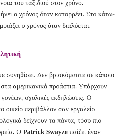
ννοια του ταξιδιού στον χρόνο.
ήνει ο χρόνος όταν καταρρέει. Στο κάτω-
 μοιάζει ο χρόνος όταν διαλύεται.
ιλητική
με συνηθίσει. Δεν βρισκόμαστε σε κάποιο
, στα αμερικανικά προάστια. Υπάρχουν
ς γονέων, σχολικές εκδηλώσεις. Ο
ο οικείο περιβάλλον σαν εργαλείο
λογικά δείχνουν τα πάντα, τόσο πιο
ορεία. Ο
Patrick Swayze
παίζει έναν