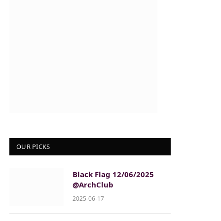
OUR PICKS
Black Flag 12/06/2025
@ArchClub
2025-06-17