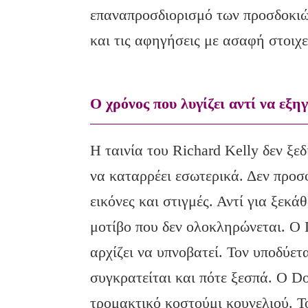
επαναπροσδιορισμό των προσδοκιώ
και τις αφηγήσεις με ασαφή στοιχε
Ο χρόνος που λυγίζει αντί να εξηγ
Η ταινία του Richard Kelly δεν ξε
να καταρρέει εσωτερικά. Δεν προσ
εικόνες και στιγμές. Αντί για ξεκ
μοτίβο που δεν ολοκληρώνεται. Ο 
αρχίζει να υπνοβατεί. Τον υποδύετ
συγκρατείται και πότε ξεσπά. Ο Do
τρομακτικό κοστούμι κουνελιού. Το 