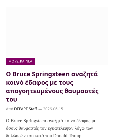
ΜΟΥΣΙΚΆ ΝΈΑ
Ο Bruce Springsteen αναζητά
κοινό έδαφος με τους
απογοητευμένους θαυμαστές
του
Από
DEPART Staff
2026-06-15
Ο Bruce Springsteen αναζητά κοινό έδαφος με
όσους θαυμαστές τον εγκατέλειψαν λόγω των
δηλώσεών του κατά του Donald Trump