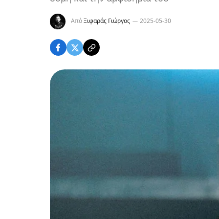
Από
Ξιφαράς Γιώργος
2025-05-30