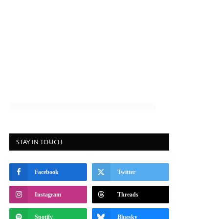
STAY IN TOUCH
Facebook
Twitter
Instagram
Threads
Spotify
Bluesky