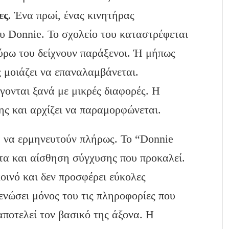
ες
. Ένα πρωί, ένας κινητήρας
υ Donnie. Το σχολείο του καταστρέφεται
ύρω του δείχνουν παράξενοι. Ή μήπως
ος μοιάζει να επαναλαμβάνεται.
γονται ξανά με μικρές διαφορές. Η
ης και αρχίζει να παραμορφώνεται.
α να ερμηνευτούν πλήρως. Το “Donnie
τα και αίσθηση σύγχυσης που προκαλεί.
οινό και δεν προσφέρει εύκολες
ενώσει μόνος του τις πληροφορίες που
αποτελεί τον βασικό της άξονα. Η