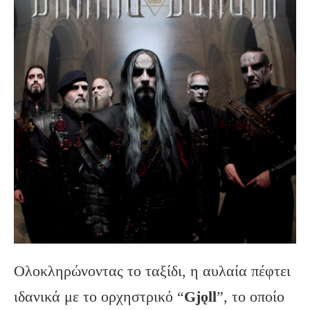
Ολοκληρώνοντας το ταξίδι, η αυλαία πέφτει
ιδανικά με το ορχηστρικό “
Gj
ǫll
”, το οποίο