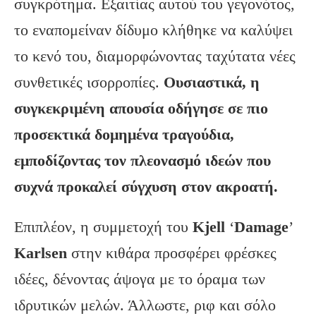
συγκρότημα. Εξαιτίας αυτού του γεγονότος,
το εναπομείναν δίδυμο κλήθηκε να καλύψει
το κενό του, διαμορφώνοντας ταχύτατα νέες
συνθετικές ισορροπίες.
Ουσιαστικά, η
συγκεκριμένη απουσία οδήγησε σε πιο
προσεκτικά δομημένα τραγούδια,
εμποδίζοντας τον πλεονασμό ιδεών που
συχνά προκαλεί σύγχυση στον ακροατή.
Επιπλέον, η συμμετοχή του
Kjell
‘
Damage
’
Karlsen
στην κιθάρα προσφέρει φρέσκες
ιδέες, δένοντας άψογα με το όραμα των
ιδρυτικών μελών. Άλλωστε, ριφ και σόλο