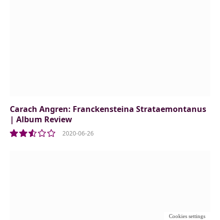
Carach Angren: Franckensteina Strataemontanus
| Album Review
2020-06-26
5.0
Cookies settings