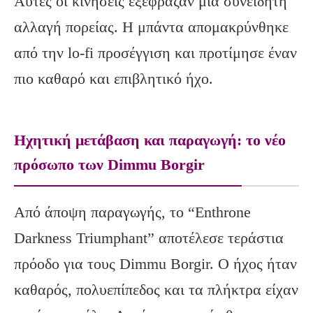
Αυτές οι κινήσεις εξέφραζαν μια συνειδητή
αλλαγή πορείας. Η μπάντα απομακρύνθηκε
από την lo-fi προσέγγιση και προτίμησε έναν
πιο καθαρό και επιβλητικό ήχο.
Ηχητική μετάβαση και παραγωγή: το νέο
πρόσωπο των Dimmu Borgir
Από άποψη παραγωγής, το “Enthrone
Darkness Triumphant” αποτέλεσε τεράστια
πρόοδο για τους Dimmu Borgir. Ο ήχος ήταν
καθαρός, πολυεπίπεδος και τα πλήκτρα είχαν