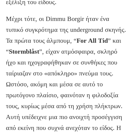
εξέλιξη του είδους.
Μέχρι τότε, οι Dimmu Borgir ήταν ένα
τυπικό συγκρότημα της underground σκηνής.
Τα πρώτα τους άλμπουμ, “
For All Tid
” και
“
Stormblåst
”, είχαν ατμόσφαιρα, σκληρό
ήχο και ηχογραφήθηκαν σε συνθήκες που
ταίριαζαν στο «απόκληρο» πνεύμα τους.
Ωστόσο, ακόμη και μέσα σε αυτό το
πρωτόγονο πλαίσιο, φαινόταν η φιλοδοξία
τους, κυρίως μέσα από τη χρήση πλήκτρων.
Αυτή υπέδειχνε μια πιο ανοιχτή προσέγγιση
από εκείνη που συχνά ανεχόταν το είδος. Η