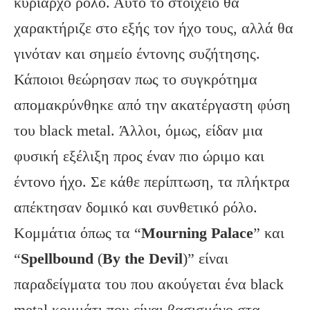
κυρίαρχο ρόλο. Αυτό το στοιχείο θα
χαρακτήριζε στο εξής τον ήχο τους, αλλά θα
γινόταν και σημείο έντονης συζήτησης.
Κάποιοι θεώρησαν πως το συγκρότημα
απομακρύνθηκε από την ακατέργαστη φύση
του black metal. Άλλοι, όμως, είδαν μια
φυσική εξέλιξη προς έναν πιο ώριμο και
έντονο ήχο. Σε κάθε περίπτωση, τα πλήκτρα
απέκτησαν δομικό και συνθετικό ρόλο.
Κομμάτια όπως τα “
Mourning Palace
” και
“
Spellbound
(
By the Devil
)” είναι
παραδείγματα του που ακούγεται ένα black
metal κομμάτι που είναι βασισμένο στα