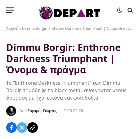
Αρχική
»
Dimmu Borgir: Enthrone Darkness Triumphant | Όνομα & πράγμα
Dimmu Borgir: Enthrone
Darkness Triumphant |
Όνομα & πράγμα
Το “Enthrone Darkness Triumphant” των Dimmu
Borgir σημάδεψε το black metal, ανοίγοντας νέους
δρόμους με ήχο, εικόνα και φιλοδοξία
Από
Ξιφαράς Γιώργος
2025-05-28