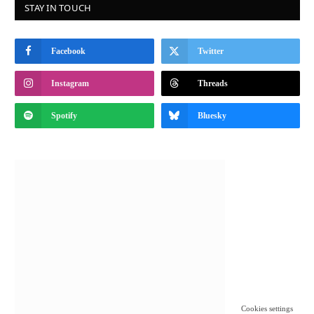
STAY IN TOUCH
Facebook
Twitter
Instagram
Threads
Spotify
Bluesky
Cookies settings