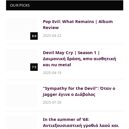
OUR PICKS
Pop Evil: What Remains | Album
Review
2025-04-22
8.0
Devil May Cry | Season 1 |
Δαιμονική δράση, emo αισθητική
και nu metal
7.5
2025-04-19
“Sympathy for the Devil”: Όταν ο
Jagger έγινε o Διάβολος
2025-07-20
In the summer of ’68:
Αντιεξουσιαστική γροθιά λαού και