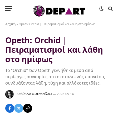
Αρχική
»
Opeth: Orchid | Πειραματισμοί και λάθη στο ημίφως
Opeth: Orchid |
Πειραματισμοί και λάθη
στο ημίφως
Το “Orchid” των Opeth γεννήθηκε μέσα από
περίεργες συγκυρίες στo σκοτάδι ενός υπογείου,
συνδυάζοντας λάθη, τύχη και αλλόκοτες ιδέες.
Από
Άννα Φωτοπούλου
2026-05-14