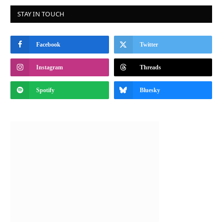
STAY IN TOUCH
Facebook
Twitter
Instagram
Threads
Spotify
Bluesky