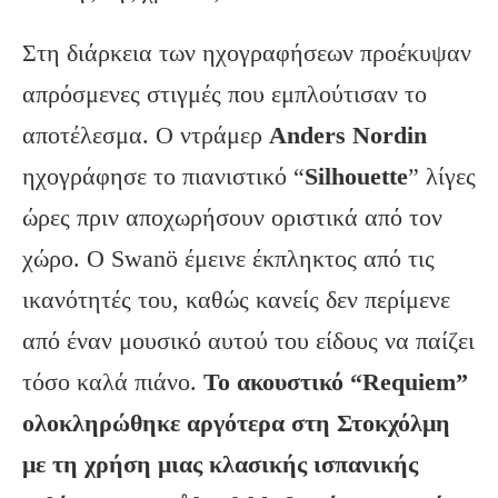
Στη διάρκεια των ηχογραφήσεων προέκυψαν
απρόσμενες στιγμές που εμπλούτισαν το
αποτέλεσμα. Ο ντράμερ
Anders Nordin
ηχογράφησε το πιανιστικό “
Silhouette
” λίγες
ώρες πριν αποχωρήσουν οριστικά από τον
χώρο. Ο Swanö έμεινε έκπληκτος από τις
ικανότητές του, καθώς κανείς δεν περίμενε
από έναν μουσικό αυτού του είδους να παίζει
τόσο καλά πιάνο.
Το ακουστικό “Requiem”
ολοκληρώθηκε αργότερα στη Στοκχόλμη
με τη χρήση μιας κλασικής ισπανικής