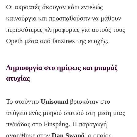
Οι ακροατές άκουγαν κάτι εντελώς
καινούργιο και προσπαθούσαν να μάθουν
περισσότερες πληροφορίες για αυτούς τους
Opeth μέσα από fanzines της εποχής.
Δημιουργία στο ημίφως και μπαράζ
ατυχίας
Το στούντιο
Unisound
βρισκόταν στο
υπόγειο ενός μικρού σπιτιού στη μέση μιας
πεδιάδας στο Finspång. Η παραγωγή
ανατέθηκε στον
Dan Swanö
, ο οποίος