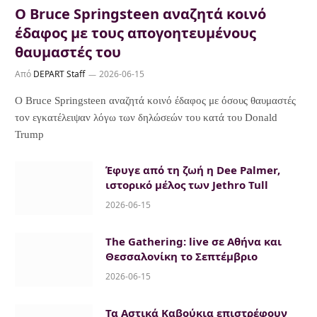
Ο Bruce Springsteen αναζητά κοινό
έδαφος με τους απογοητευμένους
θαυμαστές του
Από
DEPART Staff
2026-06-15
Ο Bruce Springsteen αναζητά κοινό έδαφος με όσους θαυμαστές
τον εγκατέλειψαν λόγω των δηλώσεών του κατά του Donald
Trump
Έφυγε από τη ζωή η Dee Palmer,
ιστορικό μέλος των Jethro Tull
2026-06-15
The Gathering: live σε Αθήνα και
Θεσσαλονίκη το Σεπτέμβριο
2026-06-15
Τα Αστικά Καβούκια επιστρέφουν