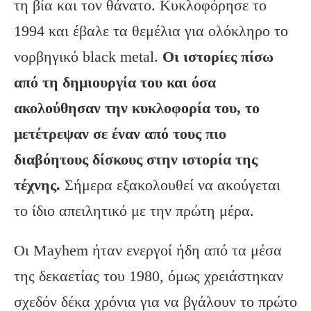
τη βία και τον θάνατο. Κυκλοφόρησε το
1994 και έβαλε τα θεμέλια για ολόκληρο το
νορβηγικό black metal.
Οι ιστορίες πίσω
από τη δημιουργία του και όσα
ακολούθησαν την κυκλοφορία του, το
μετέτρεψαν σε έναν από τους πιο
διαβόητους δίσκους στην ιστορία της
τέχνης.
Σήμερα εξακολουθεί να ακούγεται
το ίδιο απειλητικό με την πρώτη μέρα.
Οι Mayhem ήταν ενεργοί ήδη από τα μέσα
της δεκαετίας του 1980, όμως χρειάστηκαν
σχεδόν δέκα χρόνια για να βγάλουν το πρώτο