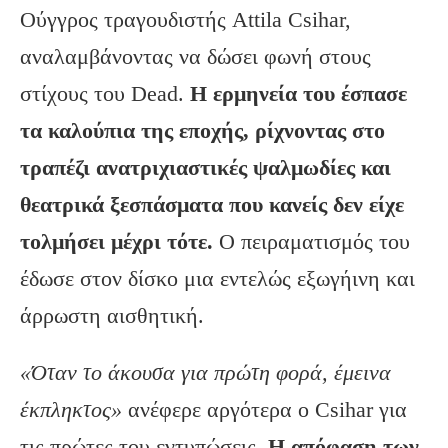
Ούγγρος τραγουδιστής Attila Csihar,
αναλαμβάνοντας να δώσει φωνή στους
στίχους του Dead.
Η ερμηνεία του έσπασε
τα καλούπια της εποχής, ρίχνοντας στο
τραπέζι ανατριχιαστικές ψαλμωδίες και
θεατρικά ξεσπάσματα που κανείς δεν είχε
τολμήσει μέχρι τότε.
Ο πειραματισμός του
έδωσε στον δίσκο μια εντελώς εξωγήινη και
άρρωστη αισθητική.
«Όταν το άκουσα για πρώτη φορά, έμεινα
έκπληκτος»
ανέφερε αργότερα ο Csihar για
τις πρώτες του εντυπώσεις.
Η απόφαση των