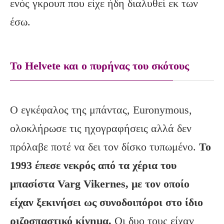
ενός γκρουπ που είχε ήδη διαλυθεί εκ των
έσω.
Το Helvete και ο πυρήνας του σκότους
Ο εγκέφαλος της μπάντας, Euronymous,
ολοκλήρωσε τις ηχογραφήσεις αλλά δεν
πρόλαβε ποτέ να δει τον δίσκο τυπωμένο.
Το
1993 έπεσε νεκρός από τα χέρια του
μπασίστα
Varg
Vikernes
, με τον οποίο
είχαν ξεκινήσει ως συνοδοιπόροι στο ίδιο
ριζοσπαστικό κίνημα.
Οι δυο τους είχαν