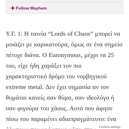
Follow Mayhem
Υ.Γ. 1: Η ταινία “Lords of Chaos” μπορεί να
μοιάζει με καρικατούρα, όμως σε ένα σημείο
πέτυχε διάνα. Ο Euronymous, μέχρι τα 25
του, είχε ήδη χαράξει τον πιο
χαρακτηριστικό δρόμο του νορβηγικού
extreme metal. Δεν έχει σημασία αν τον
θυμάται κανείς σαν θύμα, σαν ιδεολόγο ή
σαν φιγούρα του χάους. Αυτό που άφησε
πίσω του παραμένει αδιαπραγμάτευτο: ένα
Cookies settings