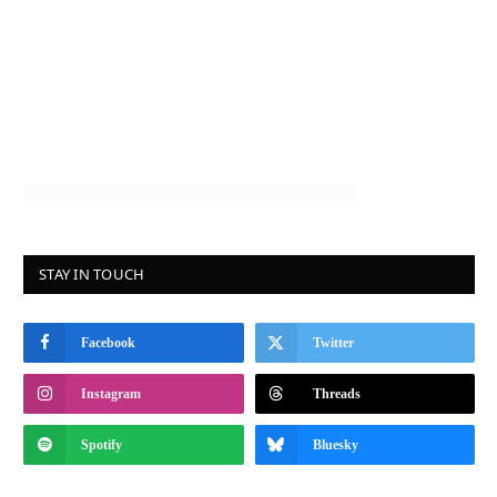
STAY IN TOUCH
Facebook
Twitter
Instagram
Threads
Spotify
Bluesky