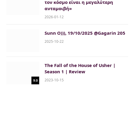
τον κόσμο είναι η μεγαλύτερη
ανταμοιβή»
2026-01-12
Sunn O))), 19/10/2025 @Gagarin 205
2025-10-22
The Fall of the House of Usher |
Season 1 | Review
2023-10-15
9.0