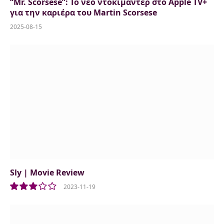
“Mr. Scorsese”: Το νέο ντοκιμαντέρ στο Apple TV+
για την καριέρα του Martin Scorsese
2025-08-15
Sly | Movie Review
2023-11-19
6.0