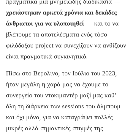
πραγματικά μια μνημειώδης διαδικασία —
χρειάστηκαν αρκετά χρόνια και δεκάδες
άνθρωποι για να υλοποιηθεί
— και το να
βλέπουμε τα αποτελέσματα ενός τόσο
φιλόδοξου project να συνεχίζουν να ανθίζουν
είναι πραγματικά συγκινητικό.
Πίσω στο Βερολίνο, τον Ιούλιο του 2023,
ήταν μεγάλη η χαρά μας να έχουμε το
συνεργείο του ντοκιμαντέρ μαζί μας καθ’
όλη τη διάρκεια των sessions του άλμπουμ
και όχι μόνο, για να καταγράψει πολλές
μικρές αλλά σημαντικές στιγμές της