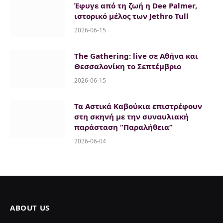
Έφυγε από τη ζωή η Dee Palmer,
ιστορικό μέλος των Jethro Tull
2026-06-15
The Gathering: live σε Αθήνα και
Θεσσαλονίκη το Σεπτέμβριο
2026-06-15
Τα Αστικά Καβούκια επιστρέφουν
στη σκηνή με την συναυλιακή
παράσταση “Παραλήθεια”
2026-06-04
ABOUT US