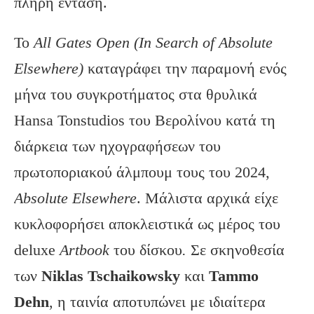
πλήρη ένταση.
Το
All
Gates
Open
(In
Search
of
Absolute
Elsewhere
)
καταγράφει την παραμονή ενός
μήνα του συγκροτήματος στα θρυλικά
Hansa Tonstudios του Βερολίνου κατά τη
διάρκεια των ηχογραφήσεων του
πρωτοποριακού άλμπουμ τους του 2024,
Absolute
Elsewhere
. Μάλιστα αρχικά είχε
κυκλοφορήσει αποκλειστικά ως μέρος του
deluxe
Artbook
του δίσκου
.
Σε σκηνοθεσία
των
Niklas
Tschaikowsky
και
Tammo
Dehn
, η ταινία αποτυπώνει με ιδιαίτερα