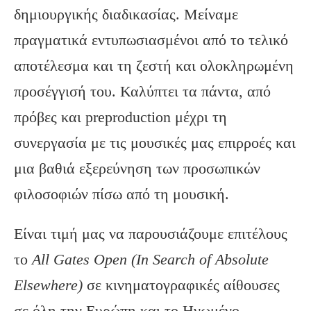
δημιουργικής διαδικασίας. Μείναμε
πραγματικά εντυπωσιασμένοι από το τελικό
αποτέλεσμα και τη ζεστή και ολοκληρωμένη
προσέγγισή του. Καλύπτει τα πάντα, από
πρόβες και preproduction μέχρι τη
συνεργασία με τις μουσικές μας επιρροές και
μια βαθιά εξερεύνηση των προσωπικών
φιλοσοφιών πίσω από τη μουσική.
Είναι τιμή μας να παρουσιάζουμε επιτέλους
το
All
Gates
Open
(In
Search
of
Absolute
Elsewhere
)
σε κινηματογραφικές αίθουσες
σε όλη την Ευρώπη και το Ηνωμένο