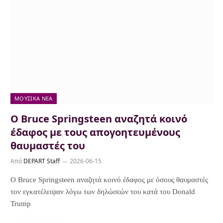
ΜΟΥΣΙΚΆ ΝΈΑ
Ο Bruce Springsteen αναζητά κοινό
έδαφος με τους απογοητευμένους
θαυμαστές του
Από
DEPART Staff
2026-06-15
Ο Bruce Springsteen αναζητά κοινό έδαφος με όσους θαυμαστές
τον εγκατέλειψαν λόγω των δηλώσεών του κατά του Donald
Trump