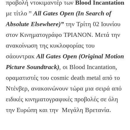
προβολή ντοκιμαντέρ των
Blood Incantation
με τίτλο ”
All
Gates
Open
(In
Search
of
Absolute
Elsewhere)”
την Τρίτη 02 Ιουνίου
στον Κινηματογράφο ΤΡΙΑΝΟΝ. Μετά την
ανακοίνωση της κυκλοφορίας του
σάουντρακ
All
Gates
Open
(Original
Motion
Picture
Soundtrack
)
, οι Blood Incantation,
οραματιστές του cosmic death metal από το
Ντένβερ, ανακοινώνουν τώρα μια σειρά από
ειδικές κινηματογραφικές προβολές σε όλη
την Ευρώπη και την Μεγάλη Βρετανία.