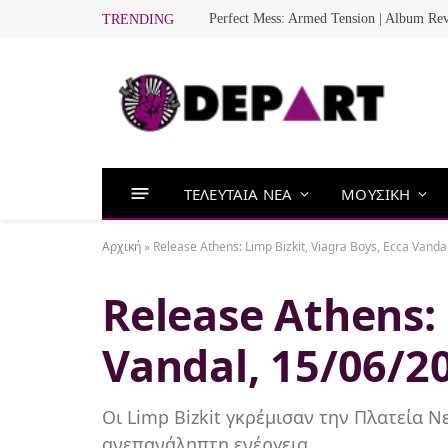
Perfect Mess: Armed Tension | Album Re
TRENDING
ΤΕΛΕΥΤΑΙΑ ΝΕΑ
ΜΟΥΣΙΚΗ
Αρχική
»
Release Athens: Limp Bizkit, Viagra Boys, Ecca Van
Release Athens: 
Vandal, 15/06/
Οι Limp Bizkit γκρέμισαν την Πλατεία 
ανεπανάληπτη ενέργεια