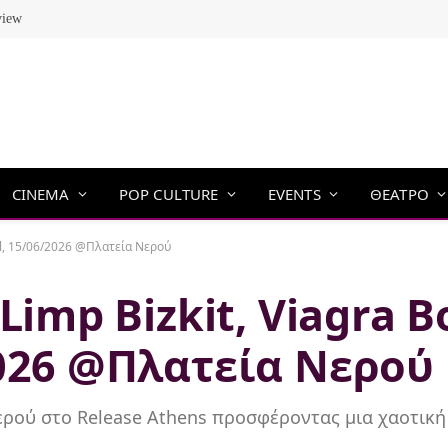
view
CINEMA
POP CULTURE
EVENTS
ΘΕΑΤΡΟ
dal, 15/06/2026 @Πλατεία Νερού
Limp Bizkit, Viagra B
2026 @Πλατεία Νερού
Νερού στο Release Athens προσφέροντας μια χαοτική