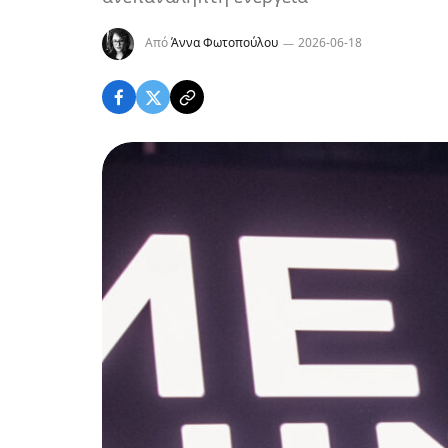
Από
Άννα Φωτοπούλου
2026-06-18