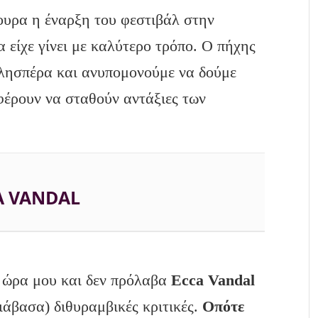
γουρα η έναρξη του φεστιβάλ στην
 είχε γίνει με καλύτερο τρόπο. Ο πήχης
λησπέρα και ανυπομονούμε να δούμε
φέρουν να σταθούν αντάξιες των
A VANDAL
ώρα μου και δεν πρόλαβα
Ecca Vandal
ιάβασα) διθυραμβικές κριτικές.
Οπότε