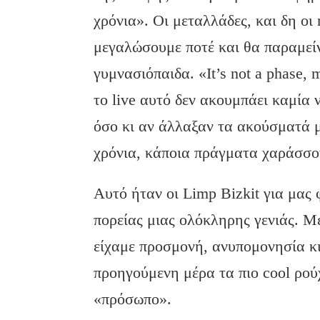
χρόνια». Οι μεταλλάδες, και δη οι 
μεγαλώσουμε ποτέ και θα παραμεί
γυμνασιόπαιδα. «It’s not a phase
το live αυτό δεν ακουμπάει καμία 
όσο κι αν άλλαξαν τα ακούσματά μα
χρόνια, κάποια πράγματα χαράσσο
Αυτό ήταν οι Limp Bizkit για μας φ
πορείας μιας ολόκληρης γενιάς. Μ
είχαμε προσμονή, ανυπομονησία κ
προηγούμενη μέρα τα πιο cool ρού
«πρόσωπο».