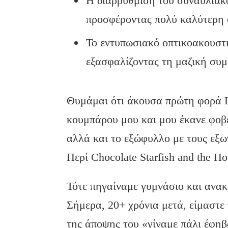
Η διαρρύθμιση του συναυλιακ
προσφέροντας πολύ καλύτερη ο
Το εντυπωσιακό οπτικοακουστι
εξασφαλίζοντας τη μαζική συμ
Θυμάμαι ότι άκουσα πρώτη φορά L
κουμπάρου μου και μου έκανε φοβ
αλλά και το εξώφυλλο με τους εξω
Περί Chocolate Starfish and the H
Τότε πηγαίναμε γυμνάσιο και ανα
Σήμερα, 20+ χρόνια μετά, είμαστε π
της άποψης του «γίναμε πάλι έφη