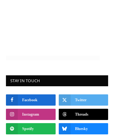
STAY IN TOUCH
Facebook
Twitter
Instagram
Threads
Spotify
Bluesky