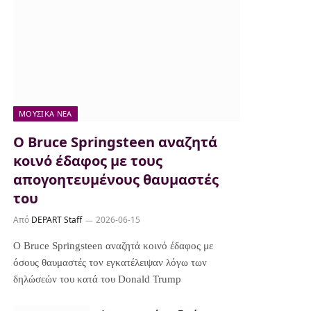
ΜΟΥΣΙΚΆ ΝΈΑ
Ο Bruce Springsteen αναζητά
κοινό έδαφος με τους
απογοητευμένους θαυμαστές
του
Από
DEPART Staff
2026-06-15
Ο Bruce Springsteen αναζητά κοινό έδαφος με
όσους θαυμαστές τον εγκατέλειψαν λόγω των
δηλώσεών του κατά του Donald Trump