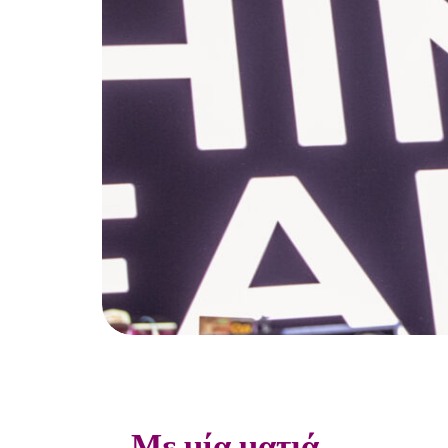
Με μία ματιά