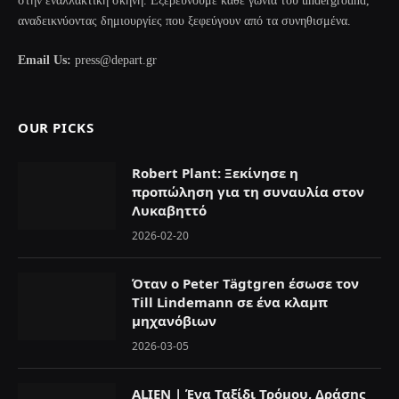
στην εναλλακτική σκηνή. Εξερευνούμε κάθε γωνιά του underground,
αναδεικνύοντας δημιουργίες που ξεφεύγουν από τα συνηθισμένα.
Email Us:
press@depart.gr
OUR PICKS
Robert Plant: Ξεκίνησε η
προπώληση για τη συναυλία στον
Λυκαβηττό
2026-02-20
Όταν ο Peter Tägtgren έσωσε τον
Till Lindemann σε ένα κλαμπ
μηχανόβιων
2026-03-05
ALIEN | Ένα Ταξίδι Τρόμου, Δράσης