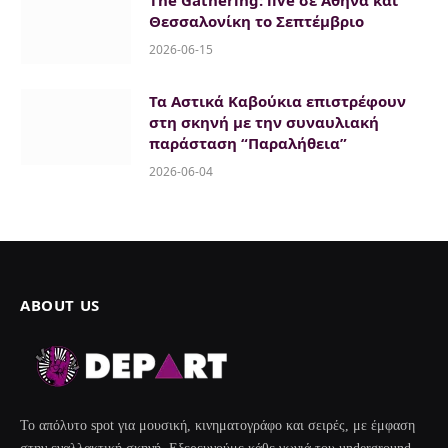
The Gathering: live σε Αθήνα και
Θεσσαλονίκη το Σεπτέμβριο
2026-06-15
Τα Αστικά Καβούκια επιστρέφουν
στη σκηνή με την συναυλιακή
παράσταση “Παραλήθεια”
2026-06-04
ABOUT US
Το απόλυτο spot για μουσική, κινηματογράφο και σειρές, με έμφαση