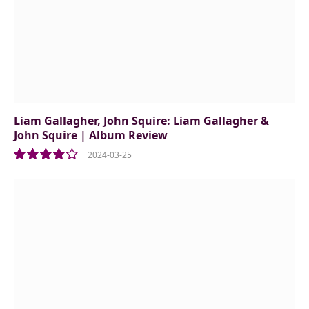
Liam Gallagher, John Squire: Liam Gallagher &
John Squire | Album Review
2024-03-25
8.5