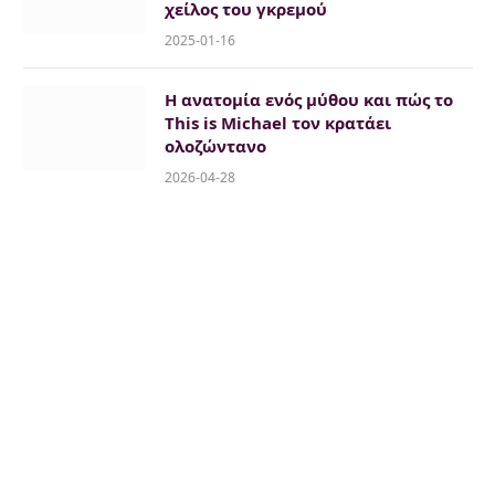
χείλος του γκρεμού
2025-01-16
Η ανατομία ενός μύθου και πώς το
This is Michael τον κρατάει
ολοζώντανο
2026-04-28