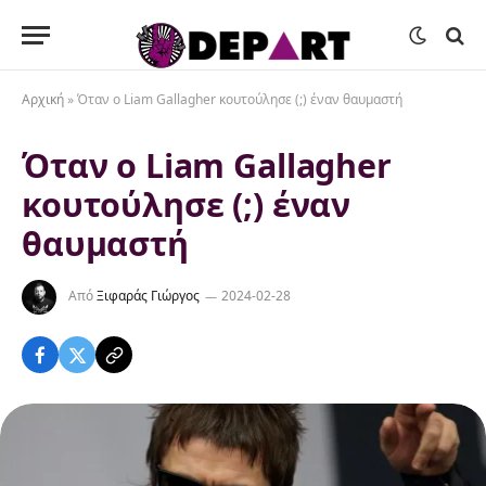
Αρχική
»
Όταν ο Liam Gallagher κουτούλησε (;) έναν θαυμαστή
Όταν ο Liam Gallagher
κουτούλησε (;) έναν
θαυμαστή
Από
Ξιφαράς Γιώργος
2024-02-28