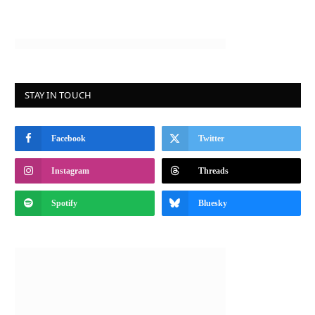
STAY IN TOUCH
Facebook
Twitter
Instagram
Threads
Spotify
Bluesky