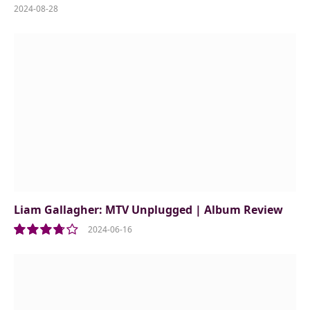
2024-08-28
Liam Gallagher: MTV Unplugged | Album Review
2024-06-16
7.5