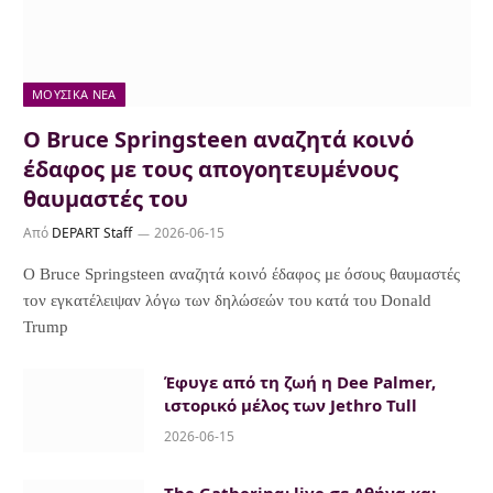
ΜΟΥΣΙΚΆ ΝΈΑ
Ο Bruce Springsteen αναζητά κοινό
έδαφος με τους απογοητευμένους
θαυμαστές του
Από
DEPART Staff
2026-06-15
Ο Bruce Springsteen αναζητά κοινό έδαφος με όσους θαυμαστές
τον εγκατέλειψαν λόγω των δηλώσεών του κατά του Donald
Trump
Έφυγε από τη ζωή η Dee Palmer,
ιστορικό μέλος των Jethro Tull
2026-06-15