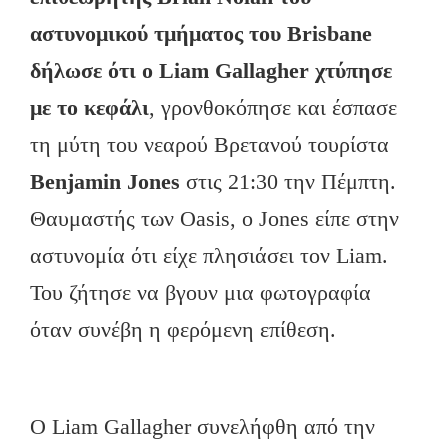
αστυνομικού τμήματος του Brisbane
δήλωσε ότι ο Liam Gallagher χτύπησε
με το κεφάλι
, γρονθοκόπησε και έσπασε
τη μύτη του νεαρού Βρετανού τουρίστα
Benjamin Jones
στις 21:30 την Πέμπτη.
Θαυμαστής των Oasis, ο Jones είπε στην
αστυνομία ότι είχε πλησιάσει τον Liam.
Του ζήτησε να βγουν μια φωτογραφία
όταν συνέβη η φερόμενη επίθεση.
Ο Liam Gallagher συνελήφθη από την