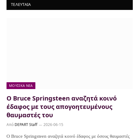
ΤΕΛΕΥΤΑΙΑ
ΜΟΥΣΙΚΆ ΝΈΑ
Ο Bruce Springsteen αναζητά κοινό
έδαφος με τους απογοητευμένους
θαυμαστές του
Από
DEPART Staff
2026-06-15
Ο Bruce Springsteen αναζητά κοινό έδαφος με όσους θαυμαστές