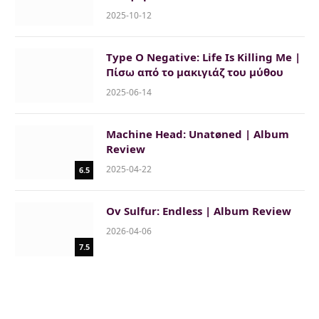
2025-10-12
Type O Negative: Life Is Killing Me |
Πίσω από το μακιγιάζ του μύθου
2025-06-14
Machine Head: Unatøned | Album
Review
2025-04-22
6.5
Ov Sulfur: Endless | Album Review
2026-04-06
7.5