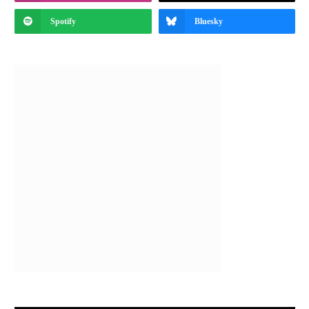
Spotify
Bluesky