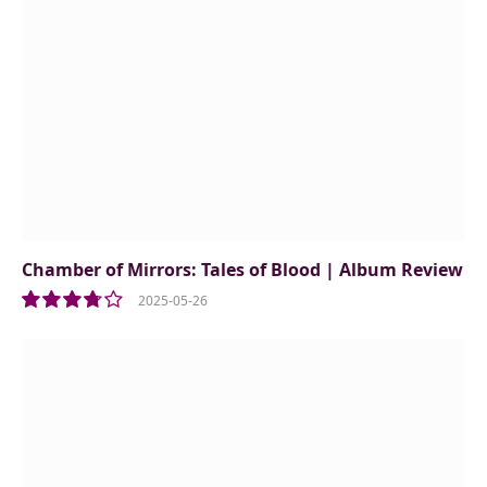
Chamber of Mirrors: Tales of Blood | Album Review
2025-05-26
7.5