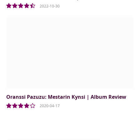
2022-10-30
9.0
Oranssi Pazuzu: Mestarin Kynsi | Album Review
2020-04-17
8.0