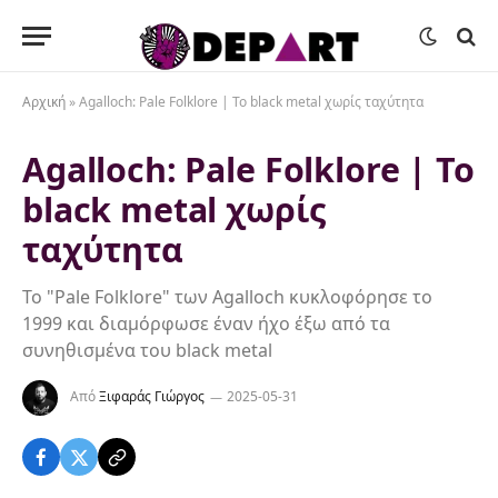
Αρχική
»
Agalloch: Pale Folklore | Το black metal χωρίς ταχύτητα
Agalloch: Pale Folklore | Το
black metal χωρίς
ταχύτητα
Το "Pale Folklore" των Agalloch κυκλοφόρησε το
1999 και διαμόρφωσε έναν ήχο έξω από τα
συνηθισμένα του black metal
Από
Ξιφαράς Γιώργος
2025-05-31