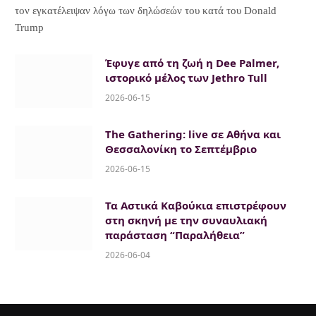
τον εγκατέλειψαν λόγω των δηλώσεών του κατά του Donald
Trump
Έφυγε από τη ζωή η Dee Palmer,
ιστορικό μέλος των Jethro Tull
2026-06-15
The Gathering: live σε Αθήνα και
Θεσσαλονίκη το Σεπτέμβριο
2026-06-15
Τα Αστικά Καβούκια επιστρέφουν
στη σκηνή με την συναυλιακή
παράσταση “Παραλήθεια”
2026-06-04