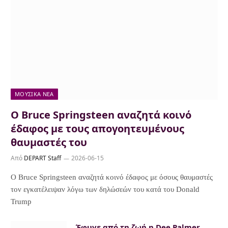
ΜΟΥΣΙΚΆ ΝΈΑ
Ο Bruce Springsteen αναζητά κοινό
έδαφος με τους απογοητευμένους
θαυμαστές του
Από
DEPART Staff
2026-06-15
Ο Bruce Springsteen αναζητά κοινό έδαφος με όσους θαυμαστές
τον εγκατέλειψαν λόγω των δηλώσεών του κατά του Donald
Trump
Έφυγε από τη ζωή η Dee Palmer,