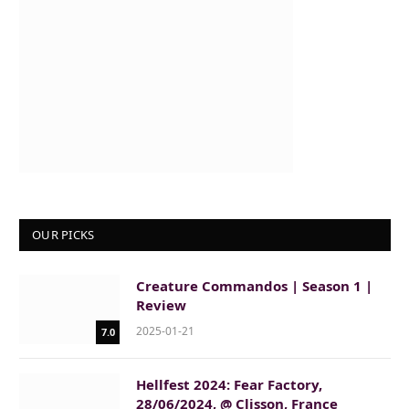
OUR PICKS
Creature Commandos | Season 1 |
Review
2025-01-21
7.0
Hellfest 2024: Fear Factory,
28/06/2024, @ Clisson, France