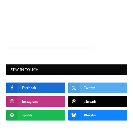
STAY IN TOUCH
Facebook
Twitter
Instagram
Threads
Spotify
Bluesky