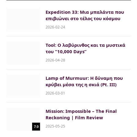
Expedition 33: Μια μπαλάντα που
επιβιώνει στο τέλος του κόσμου
2026-02-24
Tool: Ο λαβύρινθος και τα μυστικά
του “10,000 Days”
2026-04-28
Lamp of Murmuur: H δύναμη που
κρύβει μέσα της η σκιά (Pt. III)
2026-03-01
Mission: Impossible – The Final
Reckoning | Film Review
2025-05-25
7.0