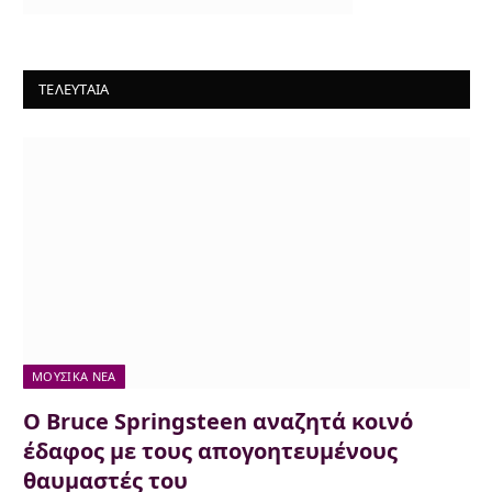
ΤΕΛΕΥΤΑΙΑ
ΜΟΥΣΙΚΆ ΝΈΑ
Ο Bruce Springsteen αναζητά κοινό
έδαφος με τους απογοητευμένους
θαυμαστές του