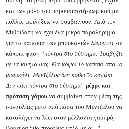
σκηνή. Τα μέλη πέρα από ερμηνευτές είχαν
και των ρόλο του παρουσιαστή-κωμικού με
πολλές εκπλήξεις να συμβαίνουν. Από τον
Μιθριδάτη να έχει ένα μικρό παραλήρημα
για τα καπάκια των μπουκαλιών λέγοντας σε
κάποια φάση “
κόντρα στο σύστημα. Τραβήξτε
με τα κινητά σας. Θα κόψω το καπάκι από το
μπουκάλι. Μεντζέλος δεν κόβει το καπάκι.
Δεν πάει κόντρα στο σύστημα
”
μέχρι και
πρόταση γάμου
να συμβαίνει στην μέση της
συναυλίας μετά από πάσα του Μεντζέλου να
καταλήγει να λέει στον μέλλοντα γαμπρό,
Βρασίδα “
θα περάσεις καλά μετά…
”