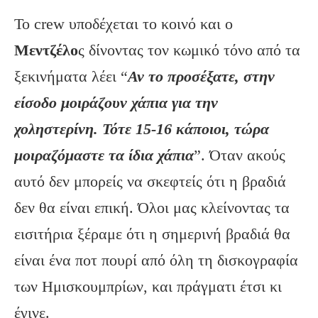
Το crew υποδέχεται το κοινό και ο
Μεντζέλο
ς δίνοντας τον κωμικό τόνο από τα
ξεκινήματα λέει “
Αν το προσέξατε, στην
είσοδο μοιράζουν χάπια για την
χοληστερίνη. Τότε 15-16 κάποιοι, τώρα
μοιραζόμαστε τα ίδια χάπια
”. Όταν ακούς
αυτό δεν μπορείς να σκεφτείς ότι η βραδιά
δεν θα είναι επική. Όλοι μας κλείνοντας τα
εισιτήρια ξέραμε ότι η σημερινή βραδιά θα
είναι ένα ποτ πουρί από όλη τη δισκογραφία
των Ημισκουμπρίων, και πράγματι έτσι κι
έγινε.