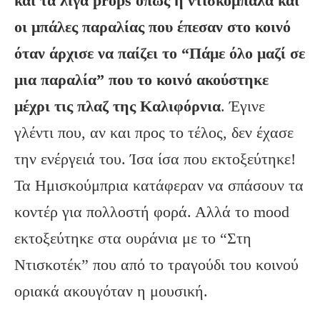
και τα λίγα props όπως η ντισκομπάλα και
οι μπάλες παραλίας που έπεσαν στο κοινό
όταν άρχισε να παίζει το “Πάμε όλο μαζί σε
μια παραλία” που το κοινό ακούστηκε
μέχρι τις πλαζ της Καλιφόρνια
. Έγινε
γλέντι που, αν και προς το τέλος, δεν έχασε
την ενέργειά του. Ίσα ίσα που εκτοξεύτηκε!
Τα Ημισκούμπρια κατάφεραν να σπάσουν τα
κοντέρ για πολλοστή φορά. Αλλά το mood
εκτοξεύτηκε στα ουράνια με το “Στη
Ντισκοτέκ” που από το τραγούδι του κοινού
οριακά ακουγόταν η μουσική.