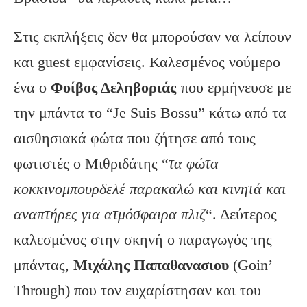
Στις εκπλήξεις δεν θα μπορούσαν να λείπουν
και guest εμφανίσεις. Καλεσμένος νούμερο
ένα ο
Φοίβος Δεληβοριάς
που ερμήνευσε με
την μπάντα το “Je Suis Bossu” κάτω από τα
αισθησιακά φώτα που ζήτησε από τους
φωτιστές ο Μιθριδάτης “
τα φώτα
κοκκινομπουρδελέ παρακαλώ και κινητά και
αναπτήρες για ατμόσφαιρα πλιζ
“. Δεύτερος
καλεσμένος στην σκηνή ο παραγωγός της
μπάντας,
Μιχάλης Παπαθανασιου
(Goin’
Through) που τον ευχαρίστησαν και του