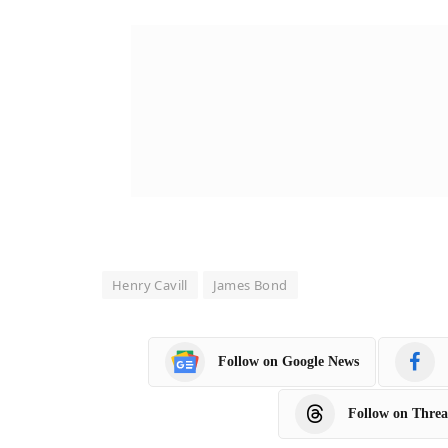
Henry Cavill
James Bond
Follow on Google News
Follow on Threa