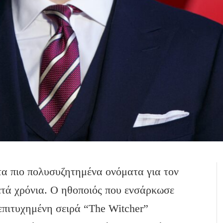
τα πιο πολυσυζητημένα ονόματα για τον
ετά χρόνια. Ο ηθοποιός που ενσάρκωσε
 επιτυχημένη σειρά “The Witcher”