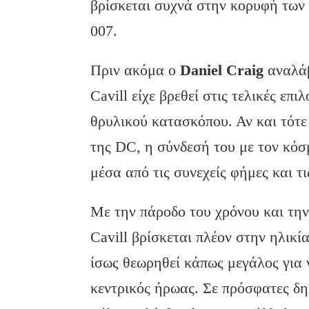
βρίσκεται συχνά στην κορυφή των 
007.
Πριν ακόμα ο
Daniel
Craig
αναλάβ
Cavill είχε βρεθεί στις τελικές επι
θρυλικού κατασκόπου. Αν και τότε
της DC, η σύνδεσή του με τον κό
μέσα από τις συνεχείς φήμες και τ
Με την πάροδο του χρόνου και την
Cavill βρίσκεται πλέον στην ηλικί
ίσως θεωρηθεί κάπως μεγάλος για ν
κεντρικός ήρωας. Σε πρόσφατες δη