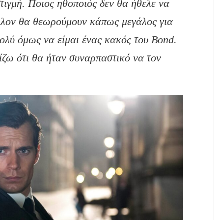
τιγμή. Ποιος ηθοποιός δεν θα ήθελε να
άλλον θα θεωρούμουν κάπως μεγάλος για
ολύ όμως να είμαι ένας κακός του Bond
.
ίζω ότι θα ήταν συναρπαστικό να τον