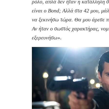
ρόλο, απλά δεν ήταν η κατάλληλη σ
είναι ο
Bond
; Αλλά στα 42 μου, μ
να ξεκινήσω τώρα. Θα μου άρεσε π
Αν ήταν ο σωστός χαρακτήρας, νομ
εξερευνήσω
».