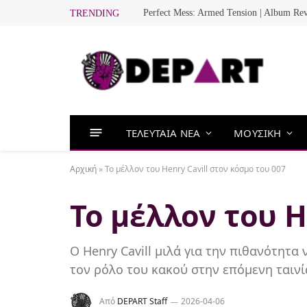
Perfect Mess: Armed Tension | Album Re
TRENDING
ΤΕΛΕΥΤΑΙΑ ΝΕΑ
ΜΟΥΣΙΚΗ
Αρχική
»
Το μέλλον του Henry Cavill στον κόσμο του 007
Το μέλλον του H
Ο Henry Cavill μιλά για την πιθανότητα
τον ρόλο του κακού στην επόμενη ταινί
Από
DEPART Staff
2026-04-06