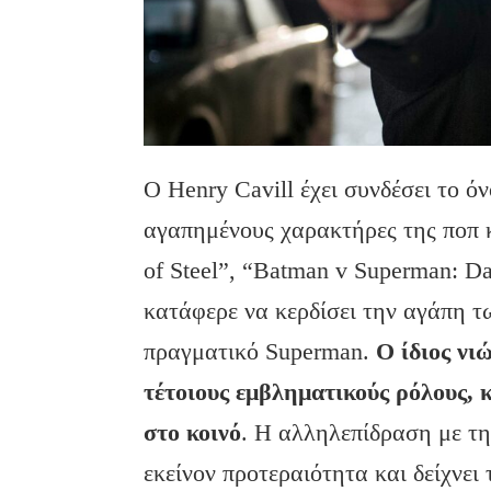
Ο Henry Cavill έχει συνδέσει το ό
αγαπημένους χαρακτήρες της ποπ 
of Steel”, “Batman v Superman: Da
κατάφερε να κερδίσει την αγάπη τ
πραγματικό Superman.
Ο ίδιος νι
τέτοιους εμβληματικούς ρόλους, 
στο κοινό
. Η αλληλεπίδραση με τ
εκείνον προτεραιότητα και δείχνει