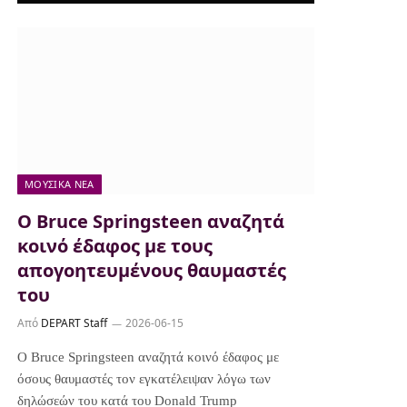
ΜΟΥΣΙΚΆ ΝΈΑ
Ο Bruce Springsteen αναζητά
κοινό έδαφος με τους
απογοητευμένους θαυμαστές
του
Από
DEPART Staff
2026-06-15
Ο Bruce Springsteen αναζητά κοινό έδαφος με
όσους θαυμαστές τον εγκατέλειψαν λόγω των
δηλώσεών του κατά του Donald Trump