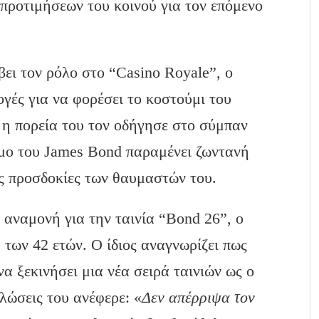
προτιμήσεων του κοινού για τον επόμενο
ει τον ρόλο στο “Casino Royale”, ο
λογές για να φορέσει το κοστούμι του
 η πορεία του τον οδήγησε στο σύμπαν
σμο του James Bond παραμένει ζωντανή
ις προσδοκίες των θαυμαστών του.
 αναμονή για την ταινία “Bond 26”, ο
α των 42 ετών. Ο ίδιος αναγνωρίζει πως
α ξεκινήσει μια νέα σειρά ταινιών ως ο
λώσεις του ανέφερε: «
Δεν απέρριψα τον