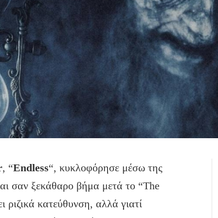
r
, “
Endless
“, κυκλοφόρησε μέσω της
ται σαν ξεκάθαρο βήμα μετά το “The
ει ριζικά κατεύθυνση, αλλά γιατί