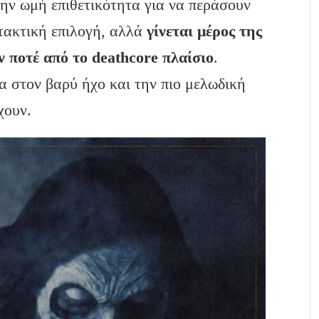
την ωμή επιθετικότητα για να περάσουν
στακτική επιλογή, αλλά
γίνεται μέρος της
ν ποτέ από το deathcore πλαίσιο
.
 στον βαρύ ήχο και την πιο μελωδική
χουν.