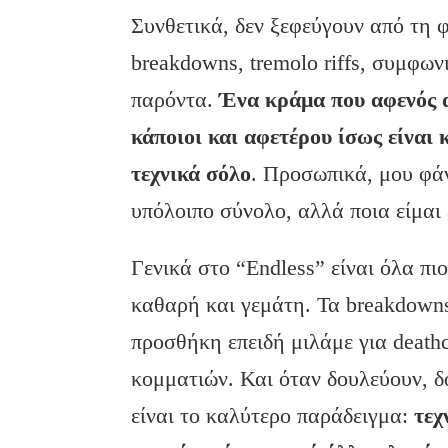
Συνθετικά, δεν ξεφεύγουν από τη φ
breakdowns, tremolo riffs, συμφων
παρόντα.
Ένα κράμα που αφενός 
κάποιοι και αφετέρου ίσως είναι 
τεχνικά σόλο
. Προσωπικά, μου φά
υπόλοιπο σύνολο, αλλά ποια είμαι
Γενικά στο “Endless” είναι όλα πι
καθαρή και γεμάτη. Τα breakdown
προσθήκη επειδή μιλάμε για deathc
κομματιών. Και όταν δουλεύουν, δ
είναι το καλύτερο παράδειγμα:
τεχ