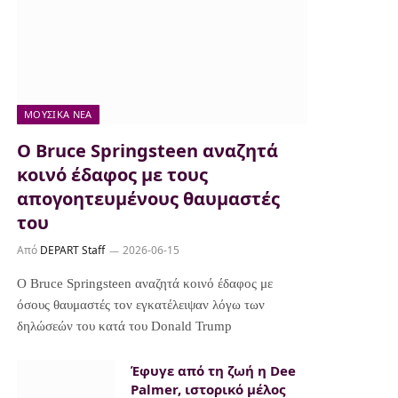
ΜΟΥΣΙΚΆ ΝΈΑ
Ο Bruce Springsteen αναζητά
κοινό έδαφος με τους
απογοητευμένους θαυμαστές
του
Από
DEPART Staff
2026-06-15
Ο Bruce Springsteen αναζητά κοινό έδαφος με
όσους θαυμαστές τον εγκατέλειψαν λόγω των
δηλώσεών του κατά του Donald Trump
Έφυγε από τη ζωή η Dee
Palmer, ιστορικό μέλος