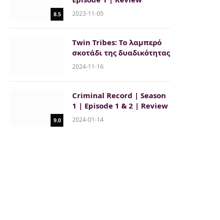
2023-11-05
8.5
Twin Tribes: Το λαμπερό
σκοτάδι της δυαδικότητας
2024-11-16
Criminal Record | Season
1 | Episode 1 & 2 | Review
2024-01-14
9.0