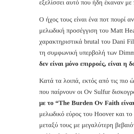
εξελίσσει αυτό που ήδη έκαναν με
Ο ήχος τους είναι ένα ποτ πουρί α
μελωδική προσέγγιση τoυ Matt He
χαρακτηριστικά brutal του Dani Fi
τη συμφωνική υπερβολή των Dimm
δεν είναι μόνο επιρροές, είναι η 
Κατά τα λοιπά, εκτός από τις πιο 
που παίρνουν οι Ov Sulfur δισκογ
με το “The Burden Ov Faith είνα
μελωδικό εύρος του Hoover και το
μεταξύ τους με μεγαλύτερη βεβαιό