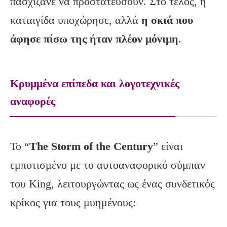
πασχίζανε να προστατεύσουν. Στο τέλος, η
καταιγίδα υποχώρησε, αλλά
η σκιά που
άφησε πίσω της ήταν πλέον μόνιμη
.
Κρυμμένα επίπεδα και λογοτεχνικές
αναφορές
Το “
The
Storm
of
the
Century
” είναι
εμποτισμένο με το αυτοαναφορικό σύμπαν
του King, λειτουργώντας ως ένας συνδετικός
κρίκος για τους μυημένους: