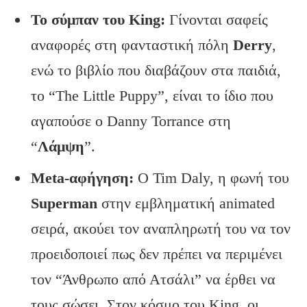
Το σύμπαν του King
:
Γίνονται σαφείς
αναφορές στη φανταστική πόλη
Derry
,
ενώ το βιβλίο που διαβάζουν στα παιδιά,
το “The Little Puppy”, είναι το ίδιο που
αγαπούσε ο Danny Torrance στη
“
Λάμψη
”.
Meta
-αφήγηση:
Ο Tim Daly, η φωνή του
Superman
στην εμβληματική animated
σειρά, ακούει τον αναπληρωτή του να τον
προειδοποιεί πως δεν πρέπει να περιμένει
τον “Άνθρωπο από Ατσάλι” να έρθει να
τους σώσει. Στον κόσμο του King, οι