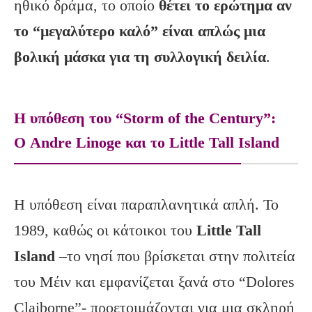
ηθικό δράμα, το οποίο
θέτει το ερώτημα αν
το “μεγαλύτερο καλό” είναι απλώς μια
βολική μάσκα για τη συλλογική δειλία
.
Η υπόθεση του “Storm of the Century”:
Ο Andre Linoge και το Little Tall Island
Η υπόθεση είναι παραπλανητικά απλή. Το
1989, καθώς οι κάτοικοι του
Little Tall
Island
–το νησί που βρίσκεται στην πολιτεία
του Μέιν και εμφανίζεται ξανά στο “Dolores
Claiborne”- προετοιμάζονται για μια σκληρή