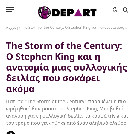
Αρχική
»
The Storm of the Century: Ο Stephen King και η ανατομία μιας συλλογικής δειλίας που σοκάρει ακόμα
The Storm of the Century:
Ο Stephen King και η
ανατομία μιας συλλογικής
δειλίας που σοκάρει
ακόμα
Γιατί το "The Storm of the Century" παραμένει η πιο
ωμή ηθική δοκιμασία του Stephen King; Μια βαθιά
ανάλυση για τη συλλογική δειλία, τα κρυφά trivia και
τον τρόμο που γεννήθηκε από έναν αληθινό όλεθρο