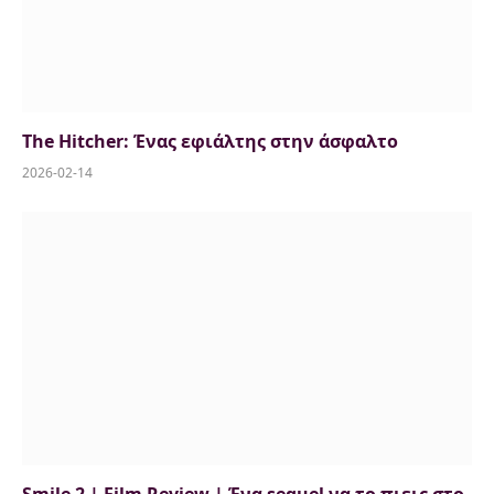
The Hitcher: Ένας εφιάλτης στην άσφαλτο
2026-02-14
Smile 2 | Film Review | Ένα sequel να το πιεις στο