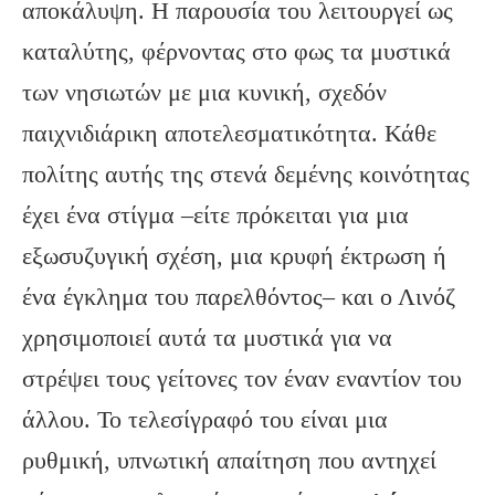
αποκάλυψη. Η παρουσία του λειτουργεί ως
καταλύτης, φέρνοντας στο φως τα μυστικά
των νησιωτών με μια κυνική, σχεδόν
παιχνιδιάρικη αποτελεσματικότητα. Κάθε
πολίτης αυτής της στενά δεμένης κοινότητας
έχει ένα στίγμα –είτε πρόκειται για μια
εξωσυζυγική σχέση, μια κρυφή έκτρωση ή
ένα έγκλημα του παρελθόντος– και ο Λινόζ
χρησιμοποιεί αυτά τα μυστικά για να
στρέψει τους γείτονες τον έναν εναντίον του
άλλου. Το τελεσίγραφό του είναι μια
ρυθμική, υπνωτική απαίτηση που αντηχεί