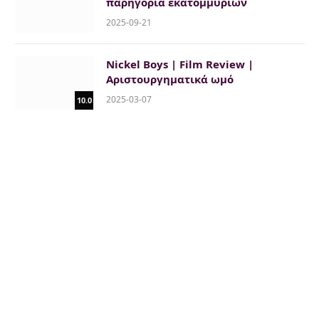
παρηγοριά εκατομμυρίων
2025-09-21
Nickel Boys | Film Review |
Αριστουργηματικά ωμό
2025-03-07
10.0