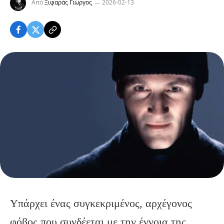
Από
Ξιφαράς Γιώργος
2026-02-13
Υπάρχει ένας συγκεκριμένος, αρχέγονος
φόβος που συνδέεται με την έννοια της