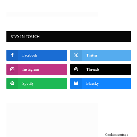
STAY IN TOUCH
Facebook
Twitter
Instagram
Threads
Spotify
Bluesky
Cookies settings