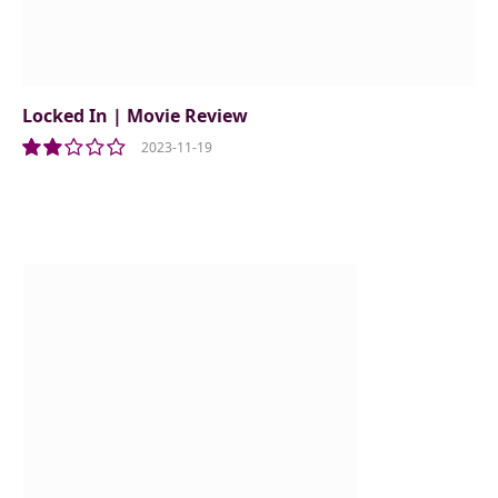
Locked In | Movie Review
2023-11-19
4.0