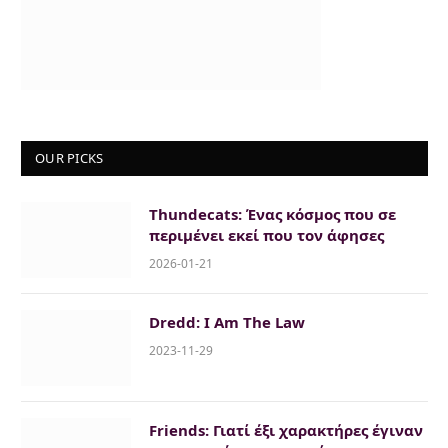
OUR PICKS
Thundecats: Ένας κόσμος που σε
περιμένει εκεί που τον άφησες
2026-01-21
Dredd: I Am The Law
2023-11-29
Friends: Γιατί έξι χαρακτήρες έγιναν