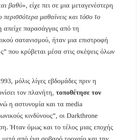
και βαθύ
», είχε πει σε μια μεταγενέστερη
 περισσότερα μαθαίνεις και τόσο το
η απείχε παρασάγγας από τη
ικού σατανισμού, ήταν μια επιστροφή
ς” που κρύβεται μέσα στις σκέψεις όλων
993, μόλις λίγες εβδομάδες πριν η
νίσει τον πλανήτη,
τοποθέτησε τον
Ενώ η αστυνομία και τα media
νικούς κινδύνους”, οι Darkthrone
ση. Ήταν όμως και το τέλος μιας εποχής
, μετά από ένα σοβαρό τροχαίο και την