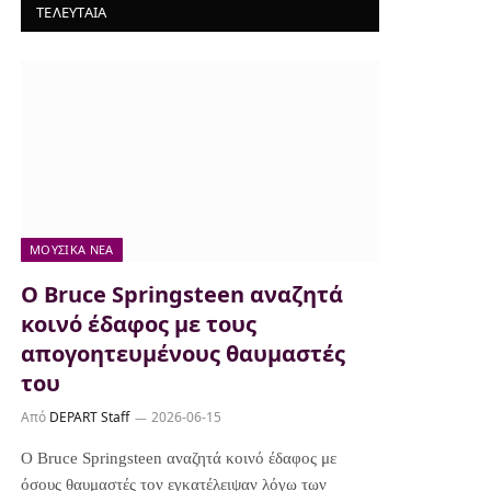
ΤΕΛΕΥΤΑΙΑ
ΜΟΥΣΙΚΆ ΝΈΑ
Ο Bruce Springsteen αναζητά
κοινό έδαφος με τους
απογοητευμένους θαυμαστές
του
Από
DEPART Staff
2026-06-15
Ο Bruce Springsteen αναζητά κοινό έδαφος με
όσους θαυμαστές τον εγκατέλειψαν λόγω των