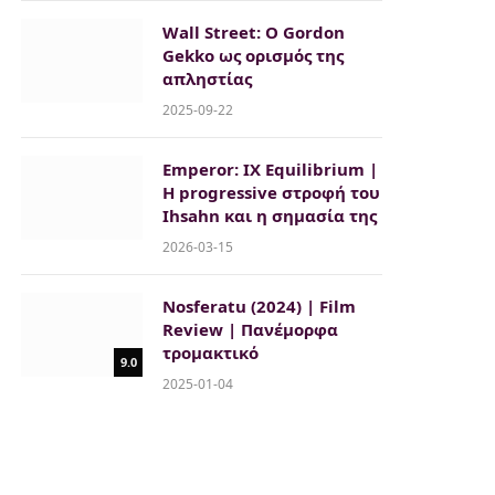
Wall Street: O Gordon
Gekko ως ορισμός της
απληστίας
2025-09-22
Emperor: IX Equilibrium |
Η progressive στροφή του
Ihsahn και η σημασία της
2026-03-15
Nosferatu (2024) | Film
Review | Πανέμορφα
τρομακτικό
9.0
2025-01-04