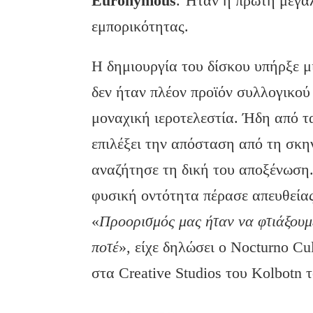
Euronymous
. Ήταν η πρώτη μεγάλ
εμπορικότητας.
Η δημιουργία του δίσκου υπήρξε 
δεν ήταν πλέον προϊόν συλλογικού
μοναχική ιεροτελεστία. Ήδη από τ
επιλέξει την απόσταση από τη σκη
αναζήτησε τη δική του αποξένωση
φυσική οντότητα πέρασε απευθεία
«
Προορισμός μας ήταν να φτιάξουμ
ποτέ
», είχε δηλώσει ο Nocturno Cu
στα Creative Studios του Kolbotn 