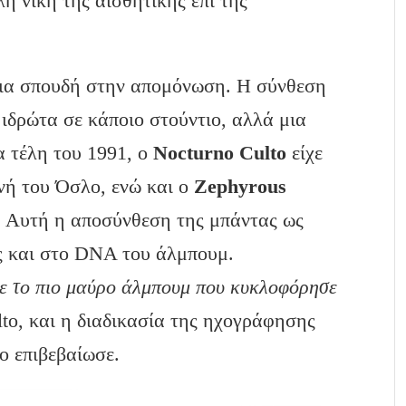
η νίκη της αισθητικής επί της
μια σπουδή στην απομόνωση. Η σύνθεση
 ιδρώτα σε κάποιο στούντιο, αλλά μια
α τέλη του 1991, ο
Nocturno
Culto
είχε
νή του Όσλο, ενώ και ο
Zephyrous
. Αυτή η αποσύνθεση της μπάντας ως
ς και στο DNA του άλμπουμ.
ε το πιο μαύρο άλμπουμ που κυκλοφόρησε
lto, και η διαδικασία της ηχογράφησης
το επιβεβαίωσε.