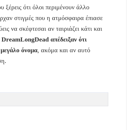
ου ξέρεις ότι όλοι περιμένουν άλλο
ρχαν στιγμές που η ατμόσφαιρα έπιασε
ύεις να σκέφτεσαι αν ταιριάζει κάτι και
ι DreamLongDead απέδειξαν ότι
 μεγάλο όνομα
, ακόμα και αν αυτό
ση.