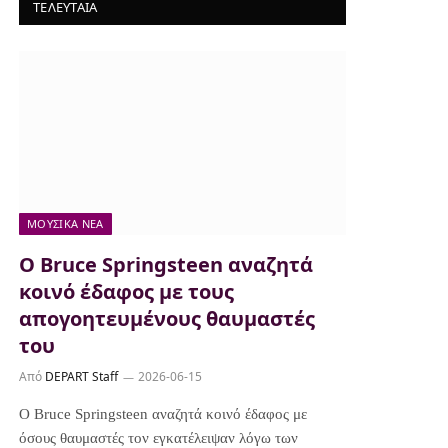
ΤΕΛΕΥΤΑΙΑ
ΜΟΥΣΙΚΆ ΝΈΑ
Ο Bruce Springsteen αναζητά
κοινό έδαφος με τους
απογοητευμένους θαυμαστές
του
Από
DEPART Staff
2026-06-15
Ο Bruce Springsteen αναζητά κοινό έδαφος με
όσους θαυμαστές τον εγκατέλειψαν λόγω των