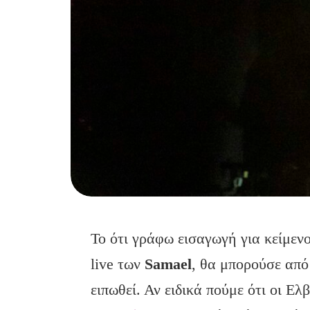
Το ότι γράφω εισαγωγή για κείμεν
live των
Samael
, θα μπορούσε από 
ειπωθεί. Αν ειδικά πούμε ότι οι Ελβ