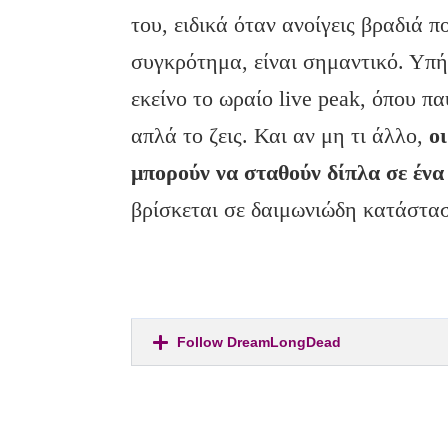
του, ειδικά όταν ανοίγεις βραδιά π
συγκρότημα, είναι σημαντικό. Υπή
εκείνο το ωραίο live peak, όπου πα
απλά το ζεις. Και αν μη τι άλλο,
ο
μπορούν να σταθούν δίπλα σε ένα
βρίσκεται σε δαιμωνιώδη κατάστα
Follow DreamLongDead