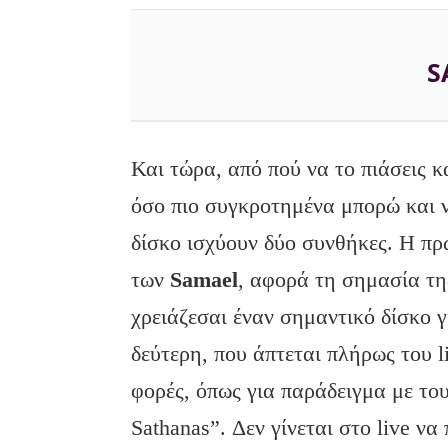
S
Και τώρα, από πού να το πιάσεις κ
όσο πιο συγκροτημένα μπορώ και ν
δίσκο ισχύουν δύο συνθήκες. Η πρ
των
Samael
, αφορά τη σημασία τ
χρειάζεσαι έναν σημαντικό δίσκο γ
δεύτερη, που άπτεται πλήρως του l
φορές, όπως για παράδειγμα με τ
Sathanas”. Δεν γίνεται στο live να