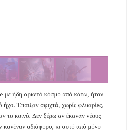
te με ήδη αρκετό κόσμο από κάτω, ήταν
ό ήχο. Έπαιξαν σφιχτά, χωρίς φλυαρίες,
αν το κοινό. Δεν ξέρω αν έκαναν νέους
ν κανέναν αδιάφορο, κι αυτό από μόνο