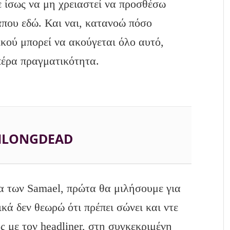
ε ίσως να μη χρειαστεί να προσθέσω
που εδώ. Και ναι, κατανοώ πόσο
ικού μπορεί να ακούγεται όλο αυτό,
 πέρα πραγματικότητα.
MLONGDEAD
α των Samael, πρώτα θα μιλήσουμε για
νικά δεν θεωρώ ότι πρέπει σώνει και ντε
δος με τον headliner, στη συγκεκριμένη