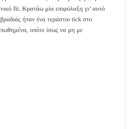
νικό fit. Κρατάω μία επιφύλαξη γι’ αυτό
βραδιάς ήταν ένα τεράστιο tick στο
απωθημένα, οπότε ίσως να μη με