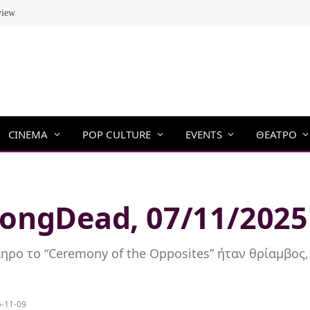
view
CINEMA
POP CULTURE
EVENTS
ΘΕΑΤΡΟ
ongDead, 07/11/2025
ληρο το “Ceremony of the Opposites” ήταν θρίαμβος
-11-09