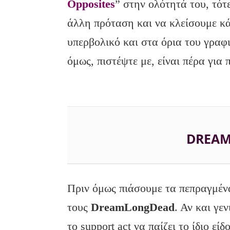
Opposites
” στην ολότητά του, τότ
άλλη πρόταση και να κλείσουμε κά
υπερβολικό και στα όρια του γραφ
όμως, πιστέψτε με, είναι πέρα για
DREA
Πριν όμως πιάσουμε τα πεπραγμέν
τους
DreamLongDead
. Αν και γε
το support act να παίζει το ίδιο εί