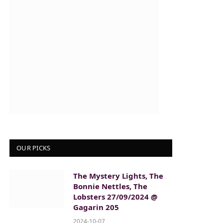
OUR PICKS
The Mystery Lights, The
Bonnie Nettles, The
Lobsters 27/09/2024 @
Gagarin 205
2024-10-07