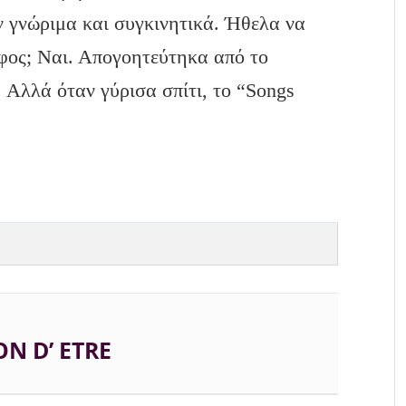
ν γνώριμα και συγκινητικά. Ήθελα να
φος; Ναι. Απογοητεύτηκα από το
 Αλλά όταν γύρισα σπίτι, το “Songs
ON D’ ETRE