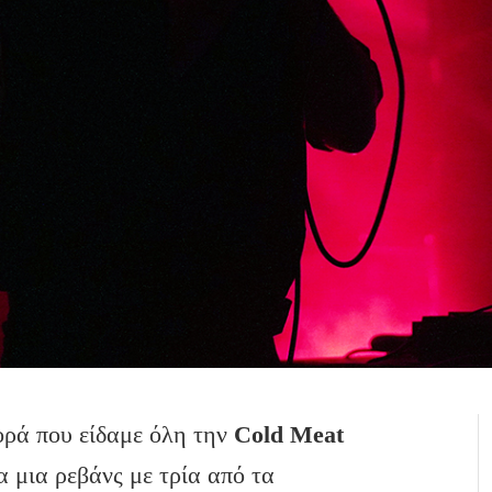
ορά που είδαμε όλη την
Cold Meat
α μια ρεβάνς με τρία από τα