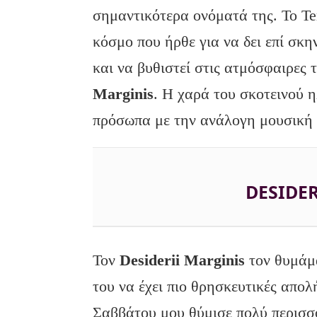
σημαντικότερα ονόματά της. Το Te
κόσμο που ήρθε για να δει επί σκ
και να βυθιστεί στις ατμόσφαιρες
Marginis
. Η χαρά του σκοτεινού 
πρόσωπα με την ανάλογη μουσική
DESIDER
Τον
Desiderii Marginis
τον θυμάμα
του να έχει πιο θρησκευτικές απολ
Σαββάτου μου θύμισε πολύ περισσ