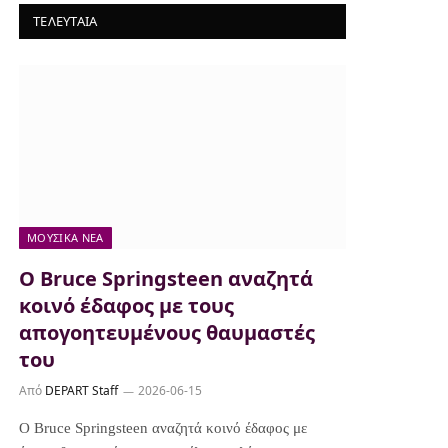
ΤΕΛΕΥΤΑΙΑ
ΜΟΥΣΙΚΆ ΝΈΑ
Ο Bruce Springsteen αναζητά
κοινό έδαφος με τους
απογοητευμένους θαυμαστές
του
Από
DEPART Staff
2026-06-15
Ο Bruce Springsteen αναζητά κοινό έδαφος με