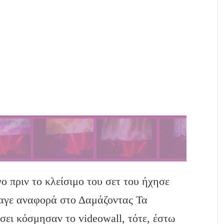
γο πριν το κλείσιμο του σετ του ήχησε
αγε αναφορά στο Δαμάζοντας Τα
σει κόσμησαν το videowall, τότε, έστω