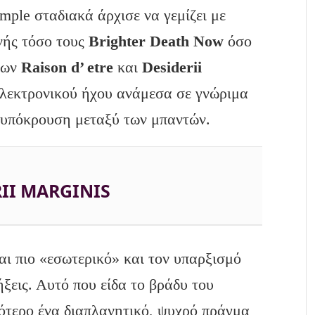
mple σταδιακά άρχισε να γεμίζει με
ηνής τόσο τους
Brighter Death Now
όσο
 των
Raison d’ etre
και
Desiderii
ηλεκτρονικού ήχου ανάμεσα σε γνώριμα
 υπόκρουση μεταξύ των μπαντών.
II MARGINIS
ι πιο «εσωτερικό» και τον υπαρξισμό
ήξεις. Αυτό που είδα το βράδυ του
ότερο ένα διαπλανητικό, ψυχρό πράγμα