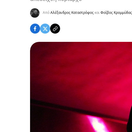
Από
Αλέξανδρος Καταστρόφος
και
Φοίβος Κρομμύδας