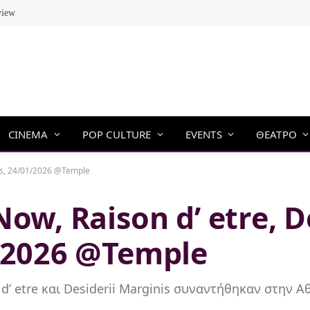
view
CINEMA
POP CULTURE
EVENTS
ΘΕΑΤΡΟ
nis, 24/01/2026 @Temple
ow, Raison d’ etre, D
1/2026 @Temple
d’ etre και Desiderii Marginis συναντήθηκαν στην Α