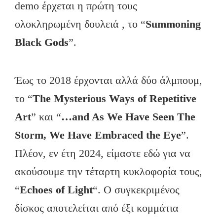
demo έρχεται η πρώτη τους
ολοκληρωμένη δουλειά , το “
Summoning
Black
Gods
”.
Έως το 2018 έρχονται αλλά δύο άλμπουμ,
το “
The Mysterious Ways of Repetitive
Art
” και “
…and As We Have Seen The
Storm, We Have Embraced the Eye
”.
Πλέον, εν έτη 2024, είμαστε εδώ για να
ακούσουμε την τέταρτη κυκλοφορία τους,
“
Echoes
of
Light
“. Ο συγκεκριμένος
δίσκος αποτελείται από έξι κομμάτια