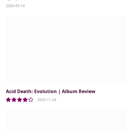
2026-05-14
Acid Death: Evolution | Album Review
2025-11-24
8.5