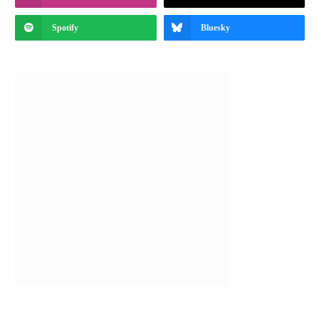
Spotify
Bluesky