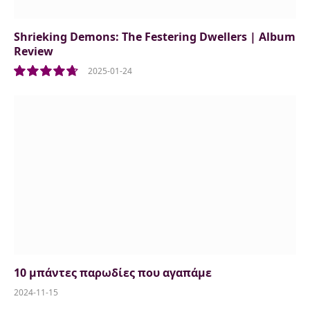
Shrieking Demons: The Festering Dwellers | Album
Review
2025-01-24
9.5
10 μπάντες παρωδίες που αγαπάμε
2024-11-15