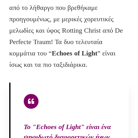
από το λήθαργο που βρεθήκαμε
προηγουμένως, με μερικές χορευτικές
μελωδίες και ύφος Rotting Christ από De
Perfecte Traum! Τα δυο τελευταία
κομμάτια του “
Echoes
of
Light
” είναι
ίσως και τα πιο ταξιδιάρικα.
Το "Echoes of Light" είναι ένα
ψηφιδωτό διαφορετικών ήχων,