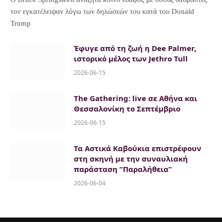
τον εγκατέλειψαν λόγω των δηλώσεών του κατά του Donald
Trump
Έφυγε από τη ζωή η Dee Palmer,
ιστορικό μέλος των Jethro Tull
2026-06-15
The Gathering: live σε Αθήνα και
Θεσσαλονίκη το Σεπτέμβριο
2026-06-15
Τα Αστικά Καβούκια επιστρέφουν
στη σκηνή με την συναυλιακή
παράσταση “Παραλήθεια”
2026-06-04