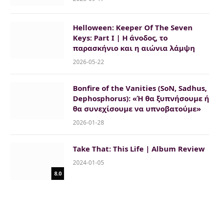
Helloween: Keeper Of The Seven
Keys: Part I | Η άνοδος, το
παρασκήνιο και η αιώνια λάμψη
2026-05-22
Bonfire of the Vanities (SoN, Sadhus,
Dephosphorus): «Ή θα ξυπνήσουμε ή
θα συνεχίσουμε να υπνοβατούμε»
2026-01-28
Take That: This Life | Album Review
2024-01-05
8.0