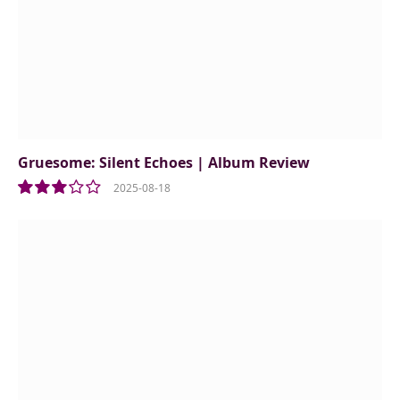
Gruesome: Silent Echoes | Album Review
2025-08-18
6.0