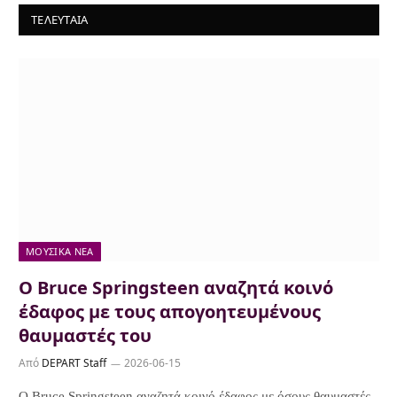
ΤΕΛΕΥΤΑΙΑ
ΜΟΥΣΙΚΆ ΝΈΑ
Ο Bruce Springsteen αναζητά κοινό
έδαφος με τους απογοητευμένους
θαυμαστές του
Από
DEPART Staff
2026-06-15
Ο Bruce Springsteen αναζητά κοινό έδαφος με όσους θαυμαστές