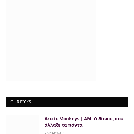
OUR PICKS
Arctic Monkeys | AM: Ο δίσκος που
άλλαξε τα πάντα
2023-09-17