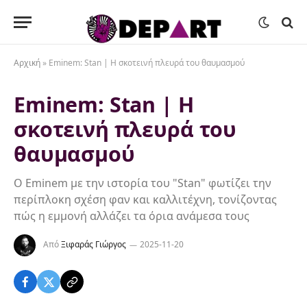
Αρχική
»
Eminem: Stan | H σκοτεινή πλευρά του θαυμασμού
Eminem: Stan | H
σκοτεινή πλευρά του
θαυμασμού
O Eminem με την ιστορία του "Stan" φωτίζει την
περίπλοκη σχέση φαν και καλλιτέχνη, τονίζοντας
πώς η εμμονή αλλάζει τα όρια ανάμεσα τους
Από
Ξιφαράς Γιώργος
2025-11-20