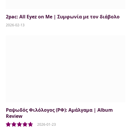
2pac: All Eyez on Me | Συμφωνία με τον διάβολο
2026-02-13
Ραψωδός Φιλόλογος (ΡΦ): Αμάλγαμα | Album
Review
2026-01-23