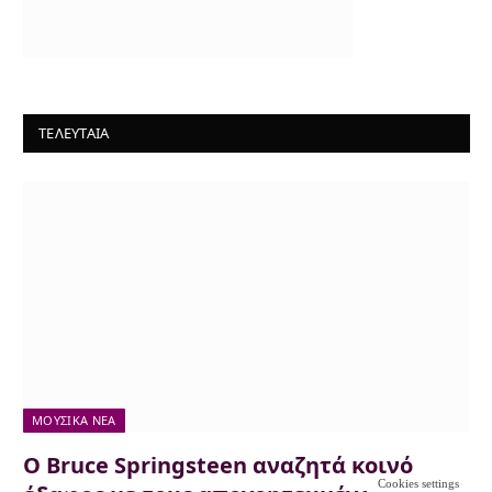
ΤΕΛΕΥΤΑΙΑ
ΜΟΥΣΙΚΆ ΝΈΑ
Ο Bruce Springsteen αναζητά κοινό
Cookies settings