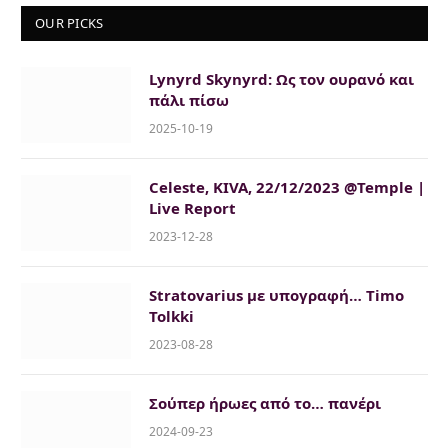
OUR PICKS
Lynyrd Skynyrd: Ως τον ουρανό και
πάλι πίσω
2025-10-19
Celeste, KIVA, 22/12/2023 @Temple |
Live Report
2023-12-28
Stratovarius με υπογραφή… Timo
Tolkki
2023-08-28
Σούπερ ήρωες από το… πανέρι
2024-09-23