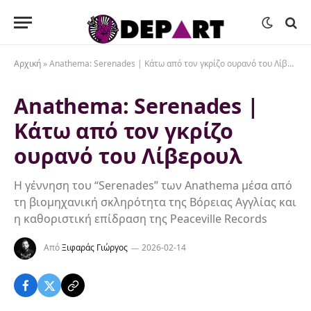
Αρχική
»
Anathema: Serenades | Κάτω από τον γκρίζο ουρανό του Λίβερουλ
Anathema: Serenades |
Κάτω από τον γκρίζο
ουρανό του Λίβερουλ
Η γέννηση του “Serenades” των Anathema μέσα από
τη βιομηχανική σκληρότητα της Βόρειας Αγγλίας και
η καθοριστική επίδραση της Peaceville Records
Από
Ξιφαράς Γιώργος
2026-02-14