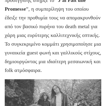
προσέγγισης υπήρξε το “
J
’ai
Fait
une
Promesse
”, η συμπερίληψη του οποίου
έδειξε την προθυμία τους να απομακρυνθούν
από τον βασικό πυρήνα του death metal για
χάρη μιας ευρύτερης καλλιτεχνικής οπτικής.
Το συγκεκριμένο κομμάτι χρησιμοποίησε μια
γυναικεία guest φωνή και γαλλικούς στίχους,
δημιουργώντας μια ιδιαίτερη μεσαιωνική και
folk ατμόσφαιρα.