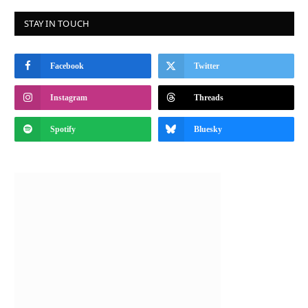
STAY IN TOUCH
Facebook
Twitter
Instagram
Threads
Spotify
Bluesky