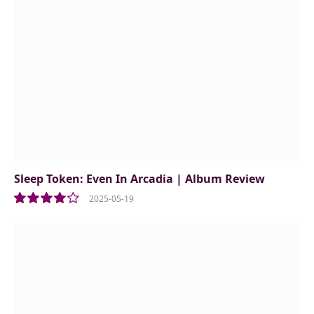
Sleep Token: Even In Arcadia | Album Review
2025-05-19
8.0