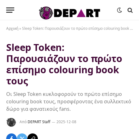
Αρχική
»
Sleep Token: Παρουσιάζουν το πρώτο επίσημο colouring book τους
Sleep Token:
Παρουσιάζουν το πρώτο
επίσημο colouring book
τους
Οι Sleep Token κυκλοφορούν το πρώτο επίσημο
colouring book τους, προσφέροντας ένα συλλεκτικό
δώρο για φανατικούς fans.
Από
DEPART Staff
2025-12-08