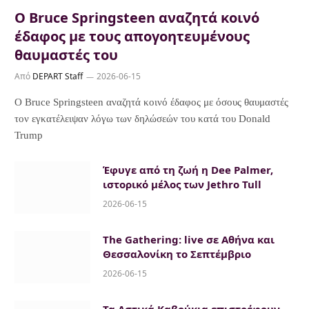
Ο Bruce Springsteen αναζητά κοινό
έδαφος με τους απογοητευμένους
θαυμαστές του
Από
DEPART Staff
2026-06-15
Ο Bruce Springsteen αναζητά κοινό έδαφος με όσους θαυμαστές
τον εγκατέλειψαν λόγω των δηλώσεών του κατά του Donald
Trump
Έφυγε από τη ζωή η Dee Palmer,
ιστορικό μέλος των Jethro Tull
2026-06-15
The Gathering: live σε Αθήνα και
Θεσσαλονίκη το Σεπτέμβριο
2026-06-15
Τα Αστικά Καβούκια επιστρέφουν