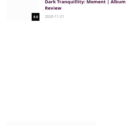
Dark Tranquillity: Moment | Album
Review
2020-11-21
8.0