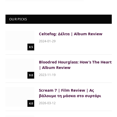
OUR PICKS
Celtefog: Δέλτα | Album Review
2024-01-29
8.5
Bloodred Hourglass: How’s The Heart
| Album Review
2023-11-19
9.0
Scream 7 | Film Review | Ας
βάλουμε τη μάσκα στο συρτάρι
2026-03-12
4.0