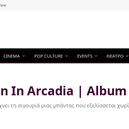
view
CINEMA
POP CULTURE
EVENTS
ΘΕΑΤΡΟ
en In Arcadia | Album
ίχνει τη σιγουριά μιας μπάντας που εξελίσσεται χωρί