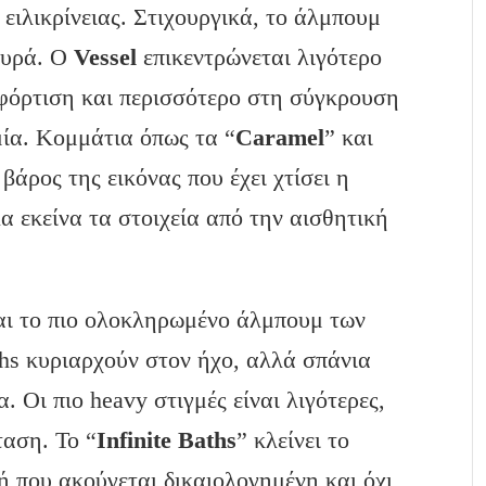
 ειλικρίνειας. Στιχουργικά, το άλμπουμ
ευρά. Ο
Vessel
επικεντρώνεται λιγότερο
φόρτιση και περισσότερο στη σύγκρουση
ία. Κομμάτια όπως τα “
Caramel
” και
 βάρος της εικόνας που έχει χτίσει η
 εκείνα τα στοιχεία από την αισθητική
αι το πιο ολοκληρωμένο άλμπουμ των
ths κυριαρχούν στον ήχο, αλλά σπάνια
 Οι πιο heavy στιγμές είναι λιγότερες,
ταση. Το “
Infinite Baths
” κλείνει το
 που ακούγεται δικαιολογημένη και όχι