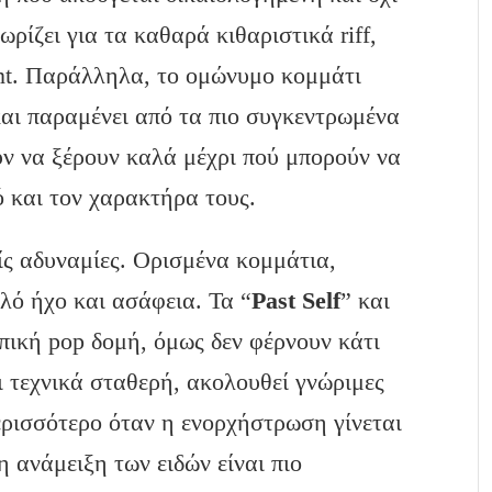
χωρίζει για τα καθαρά κιθαριστικά riff,
ent. Παράλληλα, το ομώνυμο κομμάτι
και παραμένει από τα πιο συγκεντρωμένα
ουν να ξέρουν καλά μέχρι πού μπορούν να
ό και τον χαρακτήρα τους.
ίς αδυναμίες. Ορισμένα κομμάτια,
λό ήχο και ασάφεια. Τα “
Past Self
” και
πική pop δομή, όμως δεν φέρνουν κάτι
ι τεχνικά σταθερή, ακολουθεί γνώριμες
ερισσότερο όταν η ενορχήστρωση γίνεται
 η ανάμειξη των ειδών είναι πιο