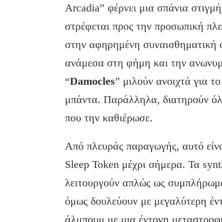
Arcadia” φέρνει μια σπάνια στιγμή
στρέφεται προς την προσωπική πλ
στην αφηρημένη συναισθηματική 
ανάμεσα στη φήμη και την ανωνυμ
“
Damocles
” μιλούν ανοιχτά για το
μπάντα. Παράλληλα, διατηρούν όλα
που την καθιέρωσε.
Από πλευράς παραγωγής, αυτό είν
Sleep Token μέχρι σήμερα. Τα syn
λειτουργούν απλώς ως συμπλήρωμα.
όμως δουλεύουν με μεγαλύτερη έν
άλμπουμ με μια έντονη μεταστροφή