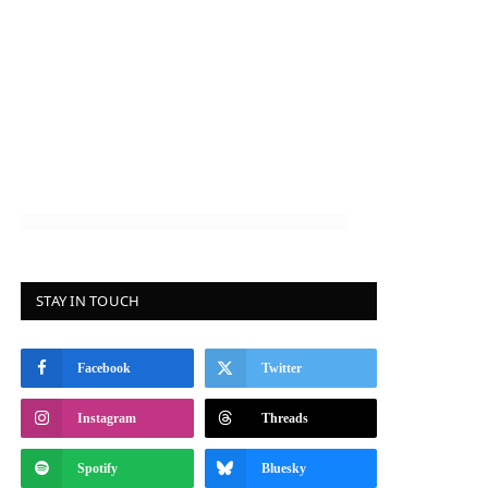
STAY IN TOUCH
Facebook
Twitter
Instagram
Threads
Spotify
Bluesky