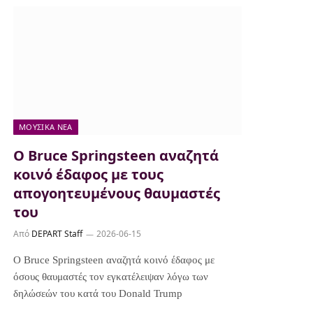
ΜΟΥΣΙΚΆ ΝΈΑ
Ο Bruce Springsteen αναζητά
κοινό έδαφος με τους
απογοητευμένους θαυμαστές
του
Από
DEPART Staff
2026-06-15
Ο Bruce Springsteen αναζητά κοινό έδαφος με
όσους θαυμαστές τον εγκατέλειψαν λόγω των
δηλώσεών του κατά του Donald Trump