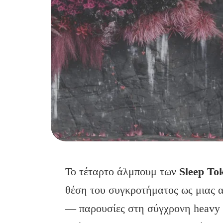
Το τέταρτο άλμπουμ των
Sleep
To
θέση του συγκροτήματος ως μιας α
— παρουσίες στη σύγχρονη heavy