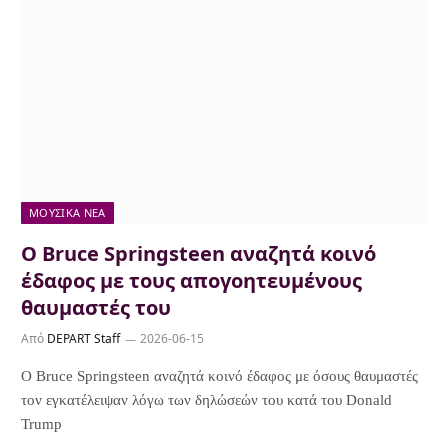
ΜΟΥΣΙΚΆ ΝΈΑ
Ο Bruce Springsteen αναζητά κοινό
έδαφος με τους απογοητευμένους
θαυμαστές του
Από
DEPART Staff
2026-06-15
Ο Bruce Springsteen αναζητά κοινό έδαφος με όσους θαυμαστές
τον εγκατέλειψαν λόγω των δηλώσεών του κατά του Donald
Trump