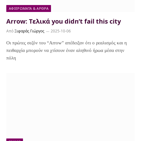
ΑΦΙΕΡΏΜΑΤΑ & ΆΡΘΡΑ
Arrow: Τελικά you didn’t fail this city
Από
Ξιφαράς Γιώργος
2025-10-06
Οι πρώτες σεζόν του “Arrow” απέδειξαν ότι ο ρεαλισμός και η
πειθαρχία μπορούν να χτίσουν έναν αληθινό ήρωα μέσα στην
πόλη