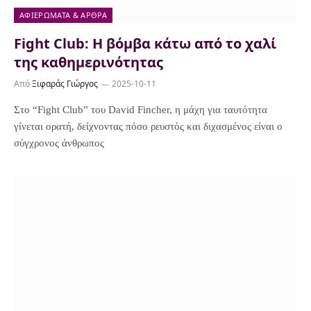
ΑΦΙΕΡΏΜΑΤΑ & ΆΡΘΡΑ
Fight Club: Η βόμβα κάτω από το χαλί
της καθημερινότητας
Από
Ξιφαράς Γιώργος
2025-10-11
Στο “Fight Club” του David Fincher, η μάχη για ταυτότητα
γίνεται ορατή, δείχνοντας πόσο ρευστός και διχασμένος είναι ο
σύγχρονος άνθρωπος