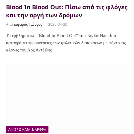
Blood In Blood Out: Πίσω από τις φλόγες
και την οργή των δρόμων
Από
Ξιφαράς Γιώργος
2026-04-30
Το εμβληματικό “Blood In Blood Out” του Taylor Hackford
καταγράφει τις συνέπειες των φυλετικών διακρίσεων με φόντο τις
φλόγες του Λος Άντζελες
ΑΦΙΕΡΏΜΑΤΑ & ΆΡΘΡΑ