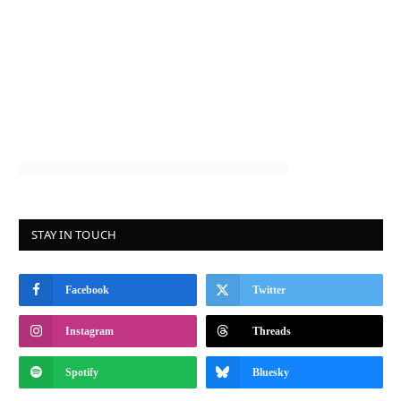
STAY IN TOUCH
Facebook
Twitter
Instagram
Threads
Spotify
Bluesky