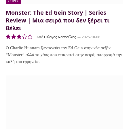
ΣΕΙΡΕΣ
Monster: The Ed Gein Story | Series
Review | Μια σειρά που δεν ξέρει τι
θέλει
Από
Γιώργος Ναστούλης
2025-10-06
6.5
Ο Charlie Hunnam ζωντανεύει τον Ed Gein στην νέα σεζόν
“Monster” αλλά το χάος που επικρατεί στην σειρά, απορροφά την
καλή του ερμηνεία.