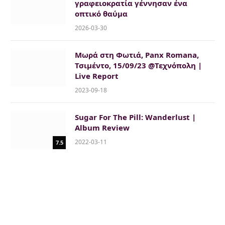
γραφειοκρατία γέννησαν ένα
οπτικό θαύμα
2026-03-30
Μωρά στη Φωτιά, Panx Romana,
Τσιμέντο, 15/09/23 @Τεχνόπολη |
Live Report
2023-09-18
Sugar For The Pill: Wanderlust |
Album Review
2022-03-11
7.5