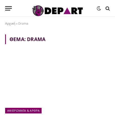
Αρχική
»
Drama
ΘΈΜΑ:
DRAMA
ΑΦΙΕΡΏΜΑΤΑ & ΆΡΘΡΑ