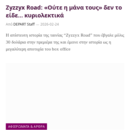
Zyzzyx Road: «Ούτε η μάνα τους» δεν το
είδε… κυριολεκτικά
Από
DEPART Staff
2026-02-24
Η απίστευτη ιστορία της ταινίας “Zyzzyx Road” που έβγαλε μόλις
30 δολάρια στην πρεμιέρα της και έμεινε στην ιστορία ως η
μεγαλύτερη αποτυχία του box office
ΑΦΙΕΡΏΜΑΤΑ & ΆΡΘΡΑ