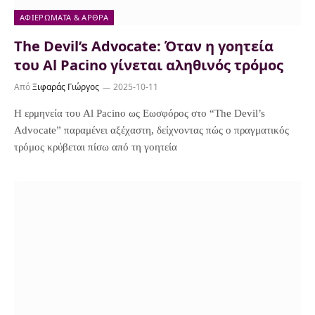
ΑΦΙΕΡΏΜΑΤΑ & ΆΡΘΡΑ
The Devil’s Advocate: Όταν η γοητεία
του Al Pacino γίνεται αληθινός τρόμος
Από
Ξιφαράς Γιώργος
2025-10-11
Η ερμηνεία του Al Pacino ως Εωσφόρος στο “The Devil’s
Advocate” παραμένει αξέχαστη, δείχνοντας πώς ο πραγματικός
τρόμος κρύβεται πίσω από τη γοητεία