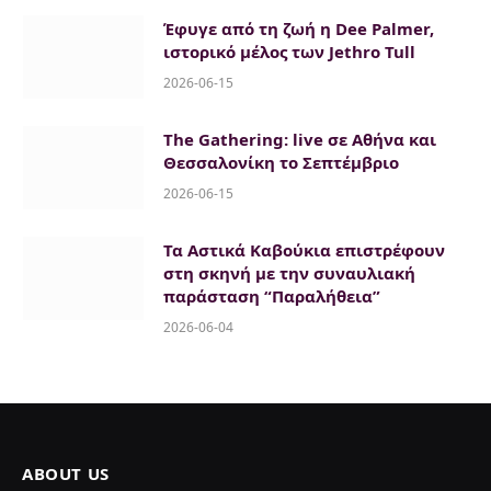
Έφυγε από τη ζωή η Dee Palmer,
ιστορικό μέλος των Jethro Tull
2026-06-15
The Gathering: live σε Αθήνα και
Θεσσαλονίκη το Σεπτέμβριο
2026-06-15
Τα Αστικά Καβούκια επιστρέφουν
στη σκηνή με την συναυλιακή
παράσταση “Παραλήθεια”
2026-06-04
ABOUT US