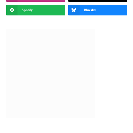
Spotify
Bluesky