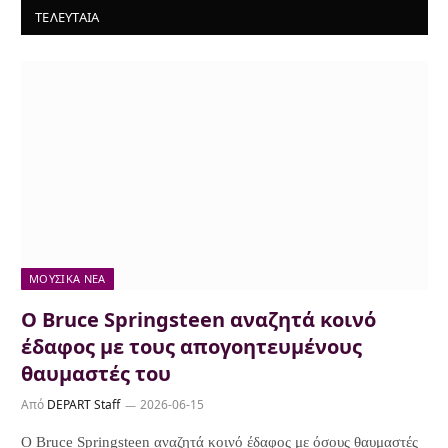
ΤΕΛΕΥΤΑΙΑ
ΜΟΥΣΙΚΆ ΝΈΑ
Ο Bruce Springsteen αναζητά κοινό
έδαφος με τους απογοητευμένους
θαυμαστές του
Από
DEPART Staff
2026-06-15
Ο Bruce Springsteen αναζητά κοινό έδαφος με όσους θαυμαστές