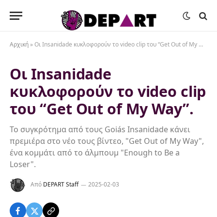
Αρχική
»
Οι Insanidade κυκλοφορούν το video clip του “Get Out of My Way”.
Οι Insanidade
κυκλοφορούν το video clip
του “Get Out of My Way”.
Το συγκρότημα από τους Goiás Insanidade κάνει
πρεμιέρα στο νέο τους βίντεο, "Get Out of My Way",
ένα κομμάτι από το άλμπουμ "Enough to Be a
Loser".
Από
DEPART Staff
2025-02-03