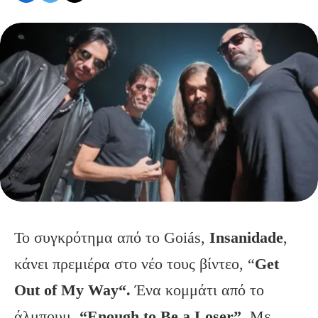
Το συγκρότημα από το Goiás,
Insanidade
,
κάνει πρεμιέρα στο νέο τους βίντεο, “
Get
Out of My Way“.
Ένα κομμάτι από το
άλμπουμ,
“Enough to Be a Loser”
. Με