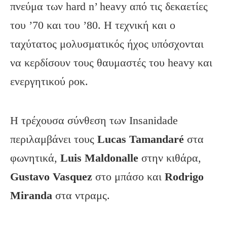
πνεύμα των hard n’ heavy από τις δεκαετίες
του ’70 και του ’80. Η τεχνική και ο
ταχύτατος μολυσματικός ήχος υπόσχονται
να κερδίσουν τους θαυμαστές του heavy και
ενεργητικού ροκ.
Η τρέχουσα σύνθεση των Insanidade
περιλαμβάνει τους
Lucas Tamandaré
στα
φωνητικά,
Luis Maldonalle
στην κιθάρα,
Gustavo Vasquez
στο μπάσο και
Rodrigo
Miranda
στα ντραμς.