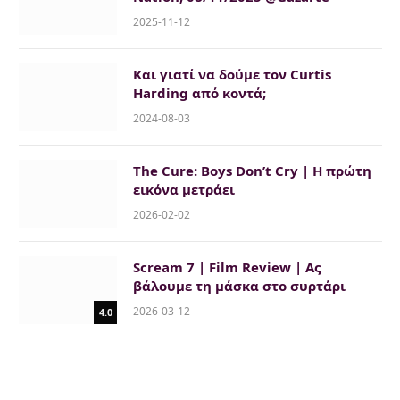
2025-11-12
Και γιατί να δούμε τον Curtis
Harding από κοντά;
2024-08-03
The Cure: Boys Don’t Cry | H πρώτη
εικόνα μετράει
2026-02-02
Scream 7 | Film Review | Ας
βάλουμε τη μάσκα στο συρτάρι
2026-03-12
4.0