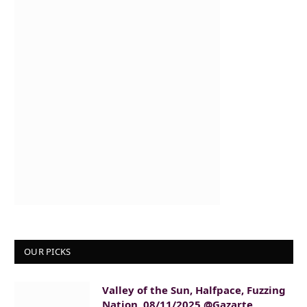
OUR PICKS
Valley of the Sun, Halfpace, Fuzzing
Nation, 08/11/2025 @Gazarte