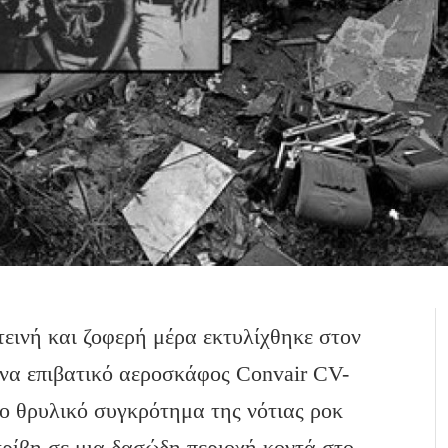
τεινή και ζοφερή μέρα εκτυλίχθηκε στον
ένα επιβατικό αεροσκάφος Convair CV-
το θρυλικό συγκρότημα της νότιας ροκ
τρίβη σε μια δασώδη περιοχή κοντά στο