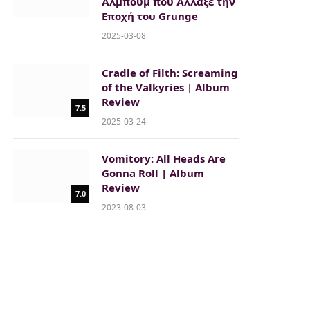
Άλμπουμ που Άλλαξε την
Εποχή του Grunge
2025-03-08
Cradle of Filth: Screaming
of the Valkyries | Album
Review
7.5
2025-03-24
Vomitory: All Heads Are
Gonna Roll | Album
Review
7.0
2023-08-03