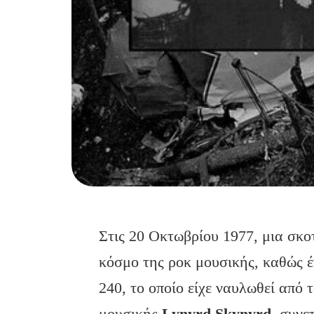
Στις 20 Οκτωβρίου 1977, μια σκο
κόσμο της ροκ μουσικής, καθώς 
240, το οποίο είχε ναυλωθεί από 
μουσικής
Lynyrd
Skynyrd
, συνε