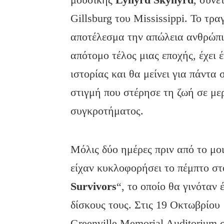
Gillsburg του Mississippi. Το τρα
αποτέλεσμα την απώλεια ανθρώπι
απότομο τέλος μιας εποχής, έχει 
ιστορίας και θα μείνει για πάντα
στιγμή που στέρησε τη ζωή σε με
συγκροτήματος.
Μόλις δύο ημέρες πριν από το μο
είχαν κυκλοφορήσει το πέμπτο στ
Survivors
“, το οποίο θα γινόταν
δίσκους τους. Στις 19 Οκτωβρίου
Greenville Memorial Auditorium 