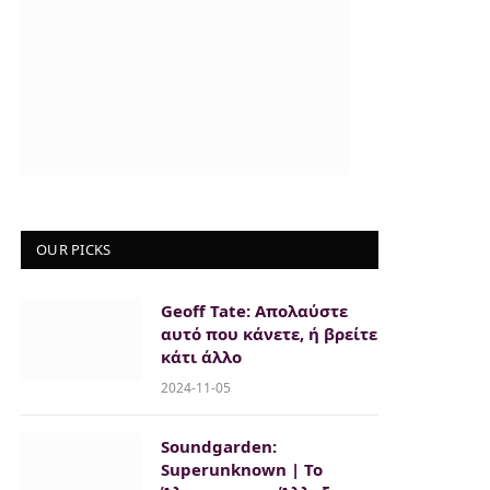
OUR PICKS
Geoff Tate: Απολαύστε
αυτό που κάνετε, ή βρείτε
κάτι άλλο
2024-11-05
Soundgarden:
Superunknown | Το