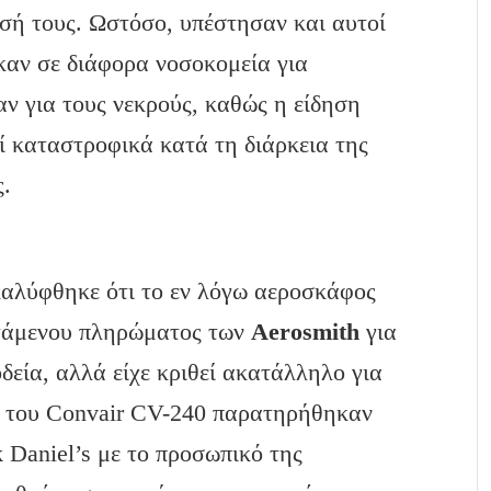
σή τους. Ωστόσο, υπέστησαν και αυτοί
αν σε διάφορα νοσοκομεία για
ν για τους νεκρούς, καθώς η είδηση
εί καταστροφικά κατά τη διάρκεια της
ς.
καλύφθηκε ότι το εν λόγω αεροσκάφος
ιπτάμενου πληρώματος των
Aerosmith
για
δεία, αλλά είχε κριθεί ακατάλληλο για
οι του Convair CV-240 παρατηρήθηκαν
 Daniel’s με το προσωπικό της