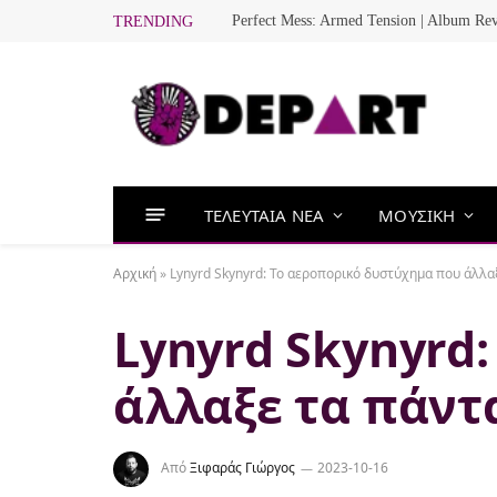
Perfect Mess: Armed Tension | Album Re
TRENDING
ΤΕΛΕΥΤΑΙΑ ΝΕΑ
ΜΟΥΣΙΚΗ
Αρχική
»
Lynyrd Skynyrd: Το αεροπορικό δυστύχημα που άλλα
Lynyrd Skynyrd
άλλαξε τα πάντ
Από
Ξιφαράς Γιώργος
2023-10-16