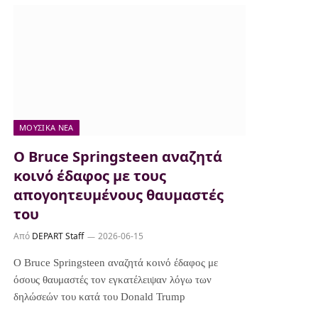
ΜΟΥΣΙΚΆ ΝΈΑ
Ο Bruce Springsteen αναζητά
κοινό έδαφος με τους
απογοητευμένους θαυμαστές
του
Από
DEPART Staff
2026-06-15
Ο Bruce Springsteen αναζητά κοινό έδαφος με
όσους θαυμαστές τον εγκατέλειψαν λόγω των
δηλώσεών του κατά του Donald Trump