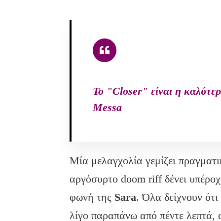
Το "Closer" είναι η καλύτε
Messa
Μία μελαγχολία γεμίζει πραγματικ
αργόσυρτο doom riff δένει υπέροχ
φωνή της
Sara
. Όλα δείχνουν ότι
λίγο παραπάνω από πέντε λεπτά, α