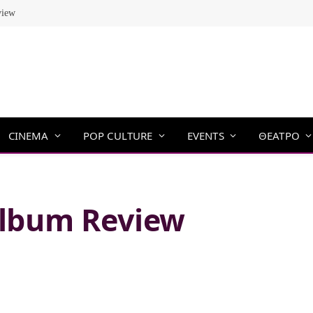
view
CINEMA
POP CULTURE
EVENTS
ΘΕΑΤΡΟ
Album Review