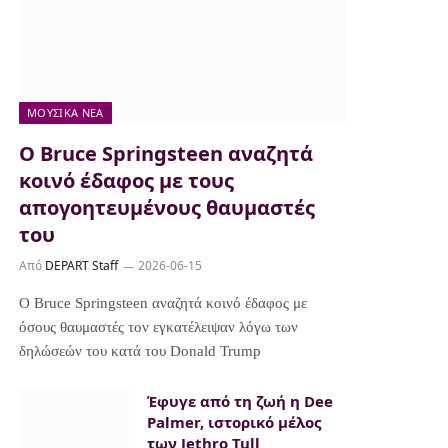
ΜΟΥΣΙΚΆ ΝΈΑ
Ο Bruce Springsteen αναζητά
κοινό έδαφος με τους
απογοητευμένους θαυμαστές
του
Από
DEPART Staff
2026-06-15
Ο Bruce Springsteen αναζητά κοινό έδαφος με
όσους θαυμαστές τον εγκατέλειψαν λόγω των
δηλώσεών του κατά του Donald Trump
Έφυγε από τη ζωή η Dee
Palmer, ιστορικό μέλος
των Jethro Tull