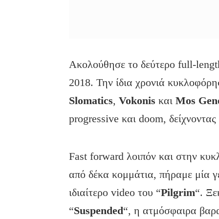
Ακολούθησε το δεύτερο full-leng
2018. Την ίδια χρονιά κυκλοφόρησ
Slomatics
,
Vokonis
και
Mos Gen
progressive και doom, δείχνοντα
Fast forward λοιπόν και στην κυκ
από δέκα κομμάτια, πήραμε μία γ
ιδιαίτερο video του “
Pilgrim
“. Ξε
“
Suspended
“, η ατμόσφαιρα βαρ