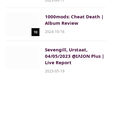
2023-06-17
1000mods: Cheat Death |
Album Review
2024-10-16
10
Sevengill, Urstaat,
04/05/2023 @ΙΛΙΟΝ Plus |
Live Report
2023-05-19