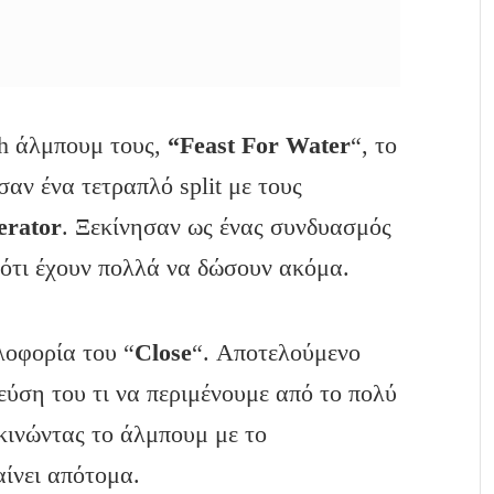
th άλμπουμ τους,
“Feast For Water
“, το
αν ένα τετραπλό split με τους
erator
. Ξεκίνησαν ως ένας συνδυασμός
ς ότι έχουν πολλά να δώσουν ακόμα.
λοφορία του “
Close
“. Αποτελούμενο
εύση του τι να περιμένουμε από το πολύ
κινώντας το άλμπουμ με το
αίνει απότομα.