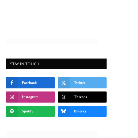
STAY IN TOUCH
Facebook
Twitter
Instagram
Threads
Spotify
Bluesky