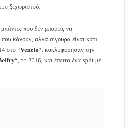
του ξεχωριστού.
ς μπάντες που δεν μπορείς να
ό που κάνουν, αλλά σίγουρα είναι κάτι
14 στο “
Veneto
“, κυκλοφόρησαν την
Belfry
“, το 2016, και έπειτα ένα split με