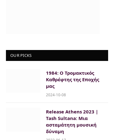
OUR PICKS
1984: Ο Τρομακτικός
Καθρέφτης της Εποχής
μας
2024-10-08
Release Athens 2023 |
Tash Sultana: Μια
ασταμάτητη μουσική
δύναμη