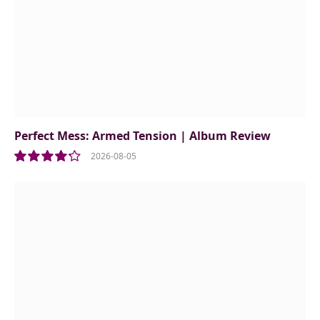
Perfect Mess: Armed Tension | Album Review
2026-08-05
8.5