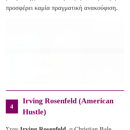
προσφέρει καμία πραγματική ανακούφιση.
Irving Rosenfeld (American
4
Hustle)
Στον
Irving
Rosenfeld
, ο Christian Bale,