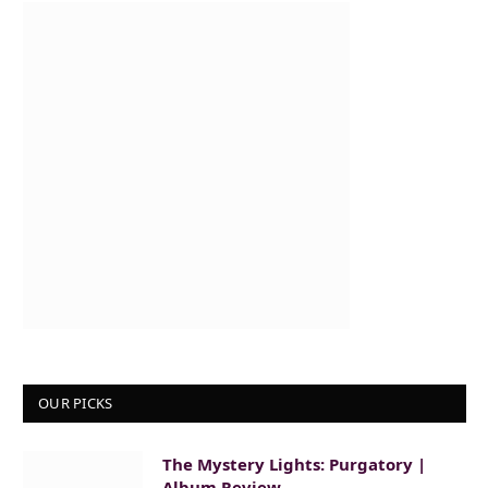
OUR PICKS
The Mystery Lights: Purgatory |
Album Review