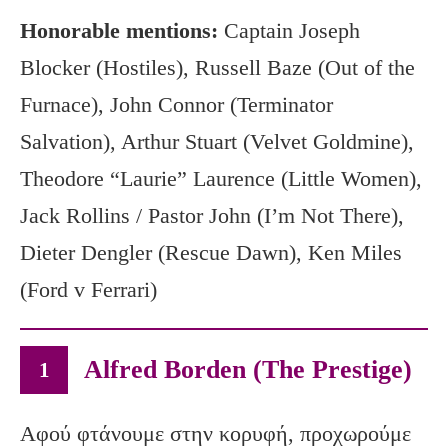
Honorable mentions:
Captain Joseph
Blocker (Hostiles), Russell Baze (Out of the
Furnace), John Connor (Terminator
Salvation), Arthur Stuart (Velvet Goldmine),
Theodore “Laurie” Laurence (Little Women),
Jack Rollins / Pastor John (I’m Not There),
Dieter Dengler (Rescue Dawn), Ken Miles
(Ford v Ferrari)
Alfred Borden (The Prestige)
1
Αφού φτάνουμε στην κορυφή, προχωρούμε