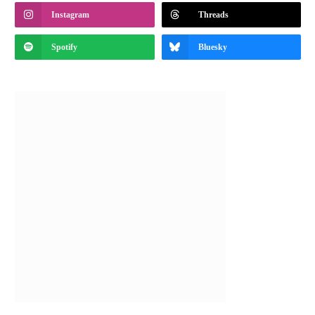
Instagram
Threads
Spotify
Bluesky