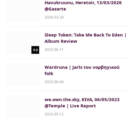
Havukruunu, Heretoir, 13/03/2026
@Gazarte
2026-03-20
Sleep Token: Take Me Back To Eden |
Album Review
2023-06-11
9.0
Wardruna | Jarls του νορβηγικού
folk
2023-06-06
we.own.the.sky, KIVA, 06/05/2023
@Temple | Live Report
2023-05-12