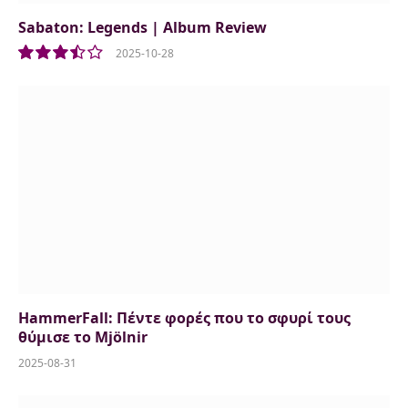
Sabaton: Legends | Album Review
2025-10-28
7
HammerFall: Πέντε φορές που το σφυρί τους
θύμισε το Mjölnir
2025-08-31