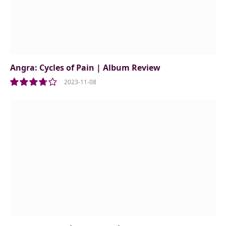
Angra: Cycles of Pain | Album Review
2023-11-08
7.5