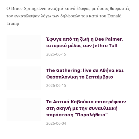
Ο Bruce Springsteen αναζητά κοινό έδαφος με όσους θαυμαστές
τον εγκατέλειψαν λόγω των δηλώσεών του κατά του Donald
Trump
Έφυγε από τη ζωή η Dee Palmer,
ιστορικό μέλος των Jethro Tull
2026-06-15
The Gathering: live σε Αθήνα και
Θεσσαλονίκη το Σεπτέμβριο
2026-06-15
Τα Αστικά Καβούκια επιστρέφουν
στη σκηνή με την συναυλιακή
παράσταση “Παραλήθεια”
2026-06-04