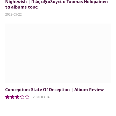
Nightwish | Πώς αξιολογεί ο Tuomas Holopainen
τα albums τους;
2023-05-22
Conception: State Of Deception | Album Review
2020-03-04
6.5