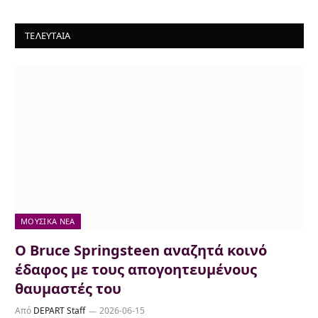
ΤΕΛΕΥΤΑΙΑ
ΜΟΥΣΙΚΆ ΝΈΑ
Ο Bruce Springsteen αναζητά κοινό
έδαφος με τους απογοητευμένους
θαυμαστές του
Από
DEPART Staff
2026-06-15