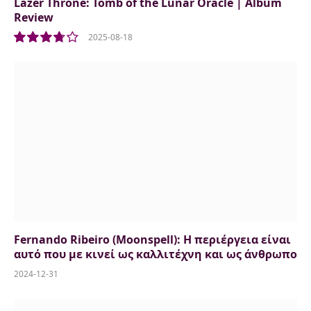
Lazer Throne: Tomb of the Lunar Oracle | Album
Review
2025-08-18
7.5
Fernando Ribeiro (Moonspell): Η περιέργεια είναι
αυτό που με κινεί ως καλλιτέχνη και ως άνθρωπο
2024-12-31