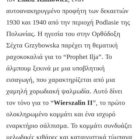
αυτοανακηρυγμένο προφήτη των δεκαετιών
1930 και 1940 από την περιοχή Podlasie της
Πολωνίας. Η ηγεσία του στην Ορθόδοξη
Σέχτα Grzybowska παρέχει τη θεματική
ραχοκοκαλιά για το “Prophet Ilja”. Το
άλμπουμ ξεκινά με μια υποβλητική
εισαγωγή, που χαρακτηρίζεται από μια
χαμηλή χορωδιακή ψαλμωδία. Αυτό δίνει
τον τόνο για το “
Wierszalin
II
”, το πρώτο
ολοκληρωμένο κομμάτι και ένα ισχυρό
εναρκτήριο σάλπισμα. Το κομμάτι συνδυάζει
μελωδικές κιθάρες και καταιγιστικά τύμπανα