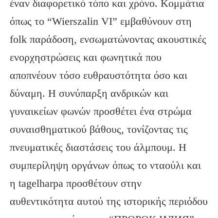
έναν διαφορετικό τόπο και χρόνο. Κομμάτια
όπως το “Wierszalin VI” εμβαθύνουν στη
folk παράδοση, ενσωματώνοντας ακουστικές
ενορχηστρώσεις και φωνητικά που
αποπνέουν τόσο ευθραυστότητα όσο και
δύναμη. Η συνύπαρξη ανδρικών και
γυναικείων φωνών προσθέτει ένα στρώμα
συναισθηματικού βάθους, τονίζοντας τις
πνευματικές διαστάσεις του άλμπουμ. Η
συμπερίληψη οργάνων όπως το νταούλι και
η tagelharpa προσθέτουν στην
αυθεντικότητα αυτού της ιστορικής περιόδου