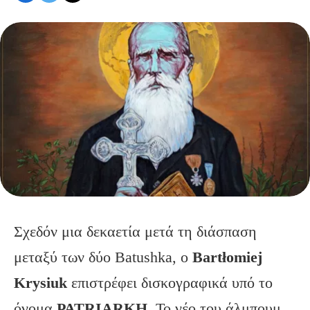
Σχεδόν μια δεκαετία μετά τη διάσπαση
μεταξύ των δύο Batushka, o
Bart
łomiej
Krysiuk
επιστρέφει δισκογραφικά υπό το
όνομα
PATRIARKH
. Το νέο του άλμπουμ,