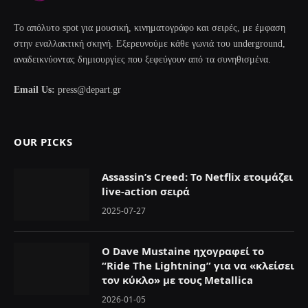
Το απόλυτο spot για μουσική, κινηματογράφο και σειρές, με έμφαση
στην εναλλακτική σκηνή. Εξερευνούμε κάθε γωνιά του underground,
αναδεικνύοντας δημιουργίες που ξεφεύγουν από τα συνηθισμένα.
Email Us:
press@depart.gr
OUR PICKS
Assassin’s Creed: To Netflix ετοιμάζει
live-action σειρά
2025-07-27
Ο Dave Mustaine ηχογραφεί το
“Ride The Lightning” για να «κλείσει
τον κύκλο» με τους Metallica
2026-01-05