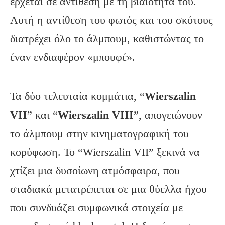
έρχεται σε αντίθεση με τη βιαιότητά του.
Αυτή η αντίθεση του φωτός και του σκότους
διατρέχει όλο το άλμπουμ, καθιστώντας το
έναν ενδιαφέρον «μπουφέ».
Τα δύο τελευταία κομμάτια, “
Wierszalin
VII
” και “
Wierszalin
VIII
”, απογειώνουν
το άλμπουμ στην κινηματογραφική του
κορύφωση. Το “Wierszalin VII” ξεκινά να
χτίζει μια δυσοίωνη ατμόσφαιρα, που
σταδιακά μετατρέπεται σε μια θύελλα ήχου
που συνδυάζει συμφωνικά στοιχεία με