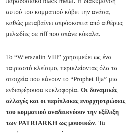
παραδοσιακό black metal. Η διακύμανση
αυτού του κομματιού κόβει την ανάσα,
καθώς μεταβαίνει απρόσκοπτα από αιθέριες
μελωδίες σε riff που σπάνε κόκαλα.
Το “Wierszalin VIII” χρησιμεύει ως ένα
ταιριαστό κλείσιμο, περικλείοντας όλα τα
στοιχεία που κάνουν το “Prophet Ilja” μια
ενδιαφέρουσα κυκλοφορία.
Οι δυναμικές
αλλαγές και οι περίπλοκες ενορχηστρώσεις
του κομματιού αναδεικνύουν την εξέλιξη
των
PATRIARKH
ως μουσικών
. Τα