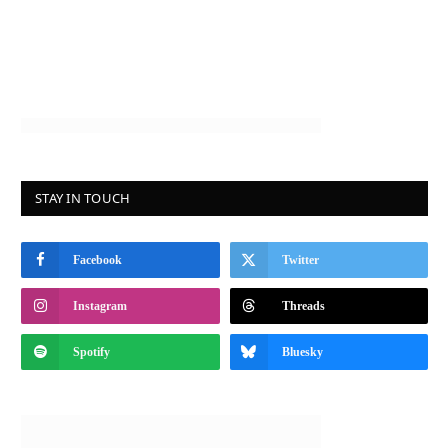
STAY IN TOUCH
Facebook
Twitter
Instagram
Threads
Spotify
Bluesky