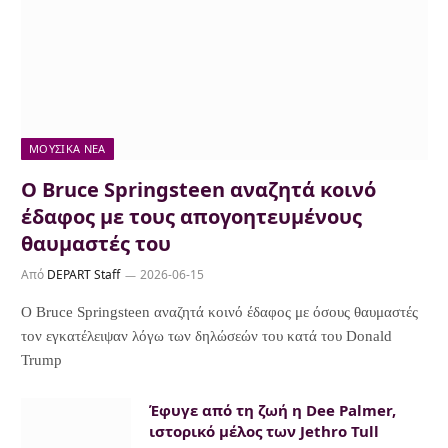
ΜΟΥΣΙΚΆ ΝΈΑ
Ο Bruce Springsteen αναζητά κοινό
έδαφος με τους απογοητευμένους
θαυμαστές του
Από
DEPART Staff
2026-06-15
Ο Bruce Springsteen αναζητά κοινό έδαφος με όσους θαυμαστές
τον εγκατέλειψαν λόγω των δηλώσεών του κατά του Donald
Trump
Έφυγε από τη ζωή η Dee Palmer,
ιστορικό μέλος των Jethro Tull