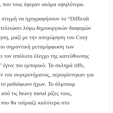
, που τους έφεραν ακόμα υψηλότερα.
 στιγμή να ηχογραφήσουν το “Difficult
ε τελειώσει λόγω δημιουργικών διαφορών
ηση, μαζί με την αποχώρηση του Cozy
ν πιο σημαντική μεταμόρφωση των
ι τον απόλυτο έλεγχο της κατεύθυνσης
” έγινε πιο εμπορικό. Τα σκληρά riffs,
ν του συγκροτήματος, περιορίστηκαν για
ς το ραδιόφωνο ήχων. Το άλμπουμ
πό τις heavy metal ρίζες τους,
 που θα ταίριαζε καλύτερα στο