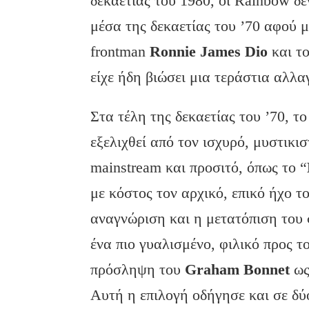
δεκαετίας του 1980, οι Rainbow δ
μέσα της δεκαετίας του ’70 αφού
frontman
Ronnie James Dio
και τ
είχε ήδη βιώσει μια τεράστια αλλα
Στα τέλη της δεκαετίας του ’70, τ
εξελιχθεί από τον ισχυρό, μυστικισ
mainstream και προσιτό, όπως το “
με κόστος τον αρχικό, επικό ήχο τ
αναγνώριση και η μετατόπιση του 
ένα πιο γυαλισμένο, φιλικό προς 
πρόσληψη του
Graham Bonnet
ως
Αυτή η επιλογή οδήγησε και σε δύο