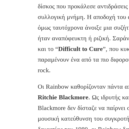
δίσκος που προκάλεσε αντιδράσεις
συλλογική μνήμη. Η αποδοχή του 
όμως ταυτόχρονα άνοιξε μια συζήτ
ήταν αναπόφευκτη ή ριζική. Σαράν
και το “
Difficult to Cure
”, που κυ
παραμένουν ένα από τα πιο διφορο
rock.
Οι Rainbow καθορίζονταν πάντα α
Ritchie Blackmore
. Ως ιδρυτής κ
Blackmore δεν δίσταζε να παίρνει 
μουσική κατεύθυνση του συγκροτήμ