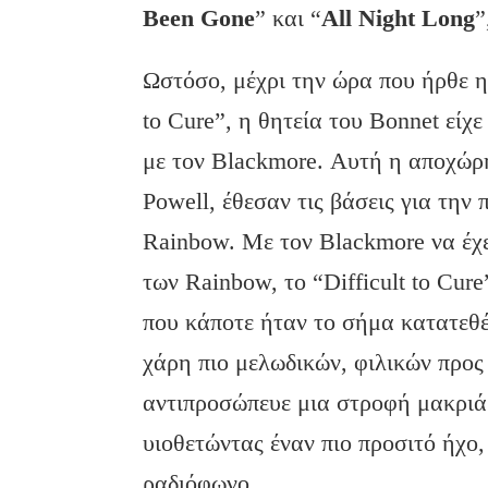
Been Gone
” και “
All Night Long
”
Ωστόσο, μέχρι την ώρα που ήρθε η
to Cure”, η θητεία του Bonnet είχ
με τον Blackmore. Αυτή η αποχώρ
Powell, έθεσαν τις βάσεις για τη
Rainbow. Με τον Blackmore να έχε
των Rainbow, το “Difficult to Cure
που κάποτε ήταν το σήμα κατατεθέ
χάρη πιο μελωδικών, φιλικών προ
αντιπροσώπευε μια στροφή μακριά α
υιοθετώντας έναν πιο προσιτό ήχο,
ραδιόφωνο.