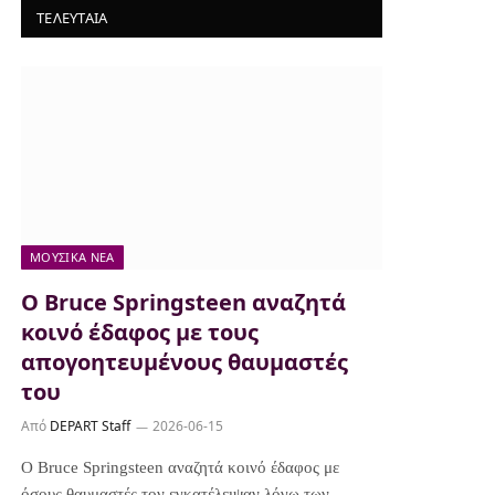
ΤΕΛΕΥΤΑΙΑ
ΜΟΥΣΙΚΆ ΝΈΑ
Ο Bruce Springsteen αναζητά
κοινό έδαφος με τους
απογοητευμένους θαυμαστές
του
Από
DEPART Staff
2026-06-15
Ο Bruce Springsteen αναζητά κοινό έδαφος με
όσους θαυμαστές τον εγκατέλειψαν λόγω των