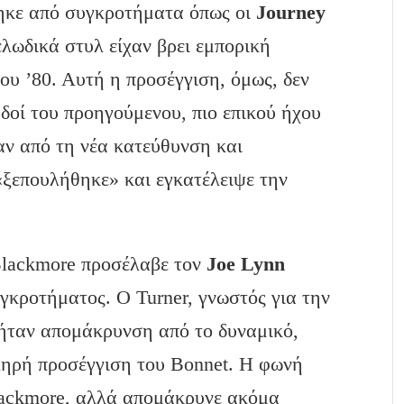
ηκε από συγκροτήματα όπως οι
Journey
ελωδικά στυλ είχαν βρει εμπορική
του ’80. Αυτή η προσέγγιση, όμως, δεν
αδοί του προηγούμενου, πιο επικού ήχου
ν από τη νέα κατεύθυνση και
«ξεπουλήθηκε» και εγκατέλειψε την
Blackmore προσέλαβε τον
Joe Lynn
γκροτήματος. Ο Turner, γνωστός για την
 ήταν απομάκρυνση από το δυναμικό,
κληρή προσέγγιση του Bonnet. Η φωνή
Blackmore, αλλά απομάκρυνε ακόμα