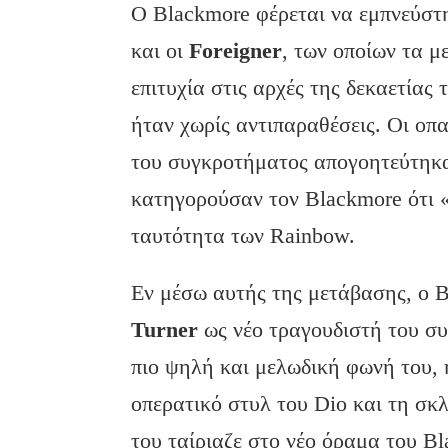
Ο Blackmore φέρεται να εμπνεύστ
και οι
Foreigner
, των οποίων τα μ
επιτυχία στις αρχές της δεκαετίας 
ήταν χωρίς αντιπαραθέσεις. Οι οπ
του συγκροτήματος απογοητεύτηκα
κατηγορούσαν τον Blackmore ότι 
ταυτότητα των Rainbow.
Εν μέσω αυτής της μετάβασης, ο 
Turner
ως νέο τραγουδιστή του συ
πιο ψηλή και μελωδική φωνή του,
οπερατικό στυλ του Dio και τη σ
του ταίριαζε στο νέο όραμα του 