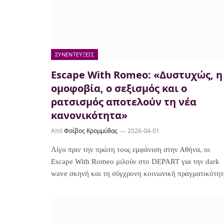
ΣΥΝΕΝΤΕΎΞΕΙΣ
Escape With Romeo: «Δυστυχώς, η
ομοφοβία, ο σεξισμός και ο
ρατσισμός αποτελούν τη νέα
κανονικότητα»
Από
Φοίβος Κρομμύδας
2026-04-01
Λίγο πριν την πρώτη τους εμφάνιση στην Αθήνα, οι
Escape With Romeo μιλούν στο DEPART για την dark
wave σκηνή και τη σύγχρονη κοινωνική πραγματικότη