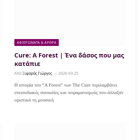
ΑΦΙΕΡΏΜΑΤΑ & ΆΡΘΡΑ
Cure: A Forest | Ένα δάσος που μας
κατάπιε
Από
Ξιφαράς Γιώργος
2026-03-25
Η ιστορία του “A Forest” των The Cure περιλαμβάνει
επεισοδιακές συναυλίες και πειραματισμούς που άλλαξαν
οριστικά τη μουσική