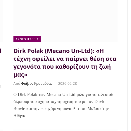
ΣΥΝΕΝΤΕΎΞΕΙΣ
d
Dirk Polak (Mecano Un-Ltd): «H
τέχνη οφείλει να παίρνει θέση στα
γεγονότα που καθορίζουν τη ζωή
μας»
Από
Φοίβος Κρομμύδας
2026-02-28
d
Ο Dirk Polak των Mecano Un-Ltd μιλά για το τελευταίο
άλμπουμ του σχήματος, τη σχέση του με τον David
Bowie και την επερχόμενη συναυλία του Μαΐου στην
Αθήνα