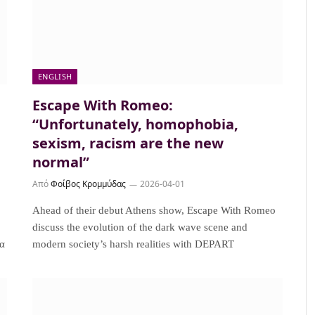
ENGLISH
Escape With Romeo:
“Unfortunately, homophobia,
sexism, racism are the new
normal”
Από
Φοίβος Κρομμύδας
2026-04-01
Ahead of their debut Athens show, Escape With Romeo
discuss the evolution of the dark wave scene and
τα
modern society’s harsh realities with DEPART