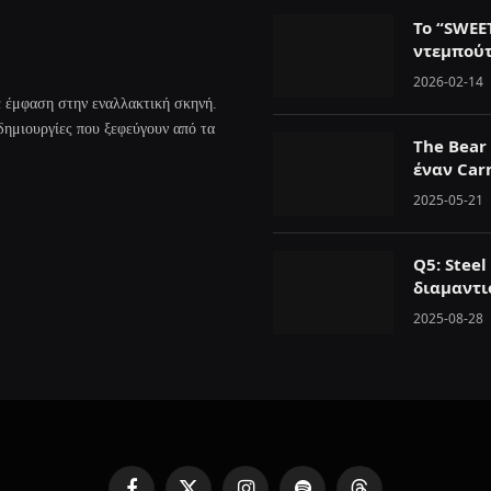
Το “SWEET
ντεμπούτ
2026-02-14
με έμφαση στην εναλλακτική σκηνή.
δημιουργίες που ξεφεύγουν από τα
The Bear
έναν Car
2025-05-21
Q5: Steel
διαμαντι
2025-08-28