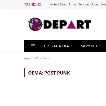
Perfect Mess: Armed Tension | Album Re
TRENDING
ΤΕΛΕΥΤΑΙΑ ΝΕΑ
ΜΟΥΣΙΚΗ
Αρχική
»
Post Punk
ΘΈΜΑ:
POST PUNK