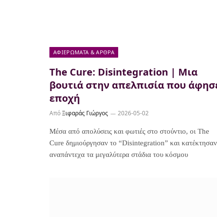
ΑΦΙΕΡΏΜΑΤΑ & ΆΡΘΡΑ
The Cure: Disintegration | Μια
βουτιά στην απελπισία που άφησ
εποχή
Από
Ξιφαράς Γιώργος
2026-05-02
Μέσα από απολύσεις και φωτιές στο στούντιο, οι The
Cure δημιούργησαν το “Disintegration” και κατέκτησαν
αναπάντεχα τα μεγαλύτερα στάδια του κόσμου