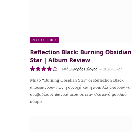
ΔΙΣΚΟΚΡΙΤΙΚΈΣ
Reflection Black: Burning Obsidian
Star | Album Review
Από
Ξιφαράς Γιώργος
2026-03-27
8.5
Με το “Burning Obsidian Star” οι Reflection Black
αποδεικνύουν πως η συνοχή και η ποικιλία μπορούν να
συμβαδίσουν ιδανικά μέσα σε έναν σκοτεινό μουσικό
κόσμο