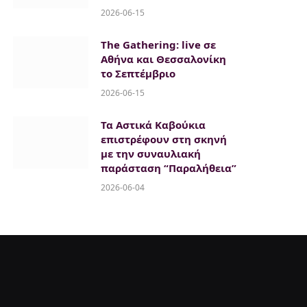
2026-06-15
The Gathering: live σε
Αθήνα και Θεσσαλονίκη
το Σεπτέμβριο
2026-06-15
Τα Αστικά Καβούκια
επιστρέφουν στη σκηνή
με την συναυλιακή
παράσταση “Παραλήθεια”
2026-06-04