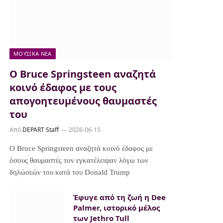
ΜΟΥΣΙΚΆ ΝΈΑ
Ο Bruce Springsteen αναζητά
κοινό έδαφος με τους
απογοητευμένους θαυμαστές
του
Από
DEPART Staff
2026-06-15
Ο Bruce Springsteen αναζητά κοινό έδαφος με
όσους θαυμαστές τον εγκατέλειψαν λόγω των
δηλώσεών του κατά του Donald Trump
Έφυγε από τη ζωή η Dee
Palmer, ιστορικό μέλος
των Jethro Tull