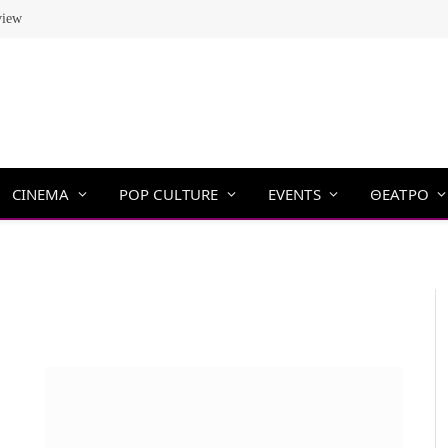
view
CINEMA
POP CULTURE
EVENTS
ΘΕΑΤΡΟ