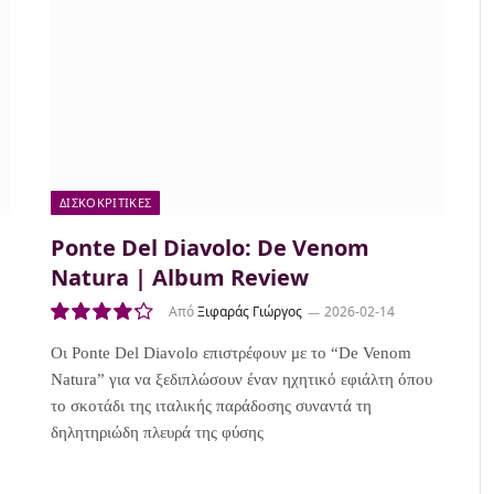
ΔΙΣΚΟΚΡΙΤΙΚΈΣ
Ponte Del Diavolo: De Venom
Natura | Album Review
Από
Ξιφαράς Γιώργος
2026-02-14
8.5
Οι Ponte Del Diavolo επιστρέφουν με το “De Venom
Natura” για να ξεδιπλώσουν έναν ηχητικό εφιάλτη όπου
το σκοτάδι της ιταλικής παράδοσης συναντά τη
δηλητηριώδη πλευρά της φύσης