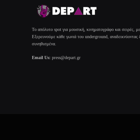
Το απόλυτο spot για μουσική, κινηματογράφο και σειρές, 
Εξερευνούμε κάθε γωνιά του underground, αναδεικνύοντας 
συνηθισμένα.
Email Us:
press@depart.gr