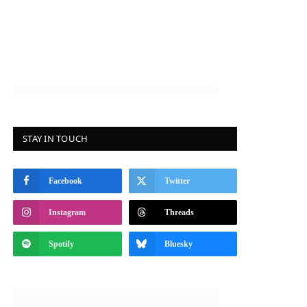
STAY IN TOUCH
Facebook
Twitter
Instagram
Threads
Spotify
Bluesky