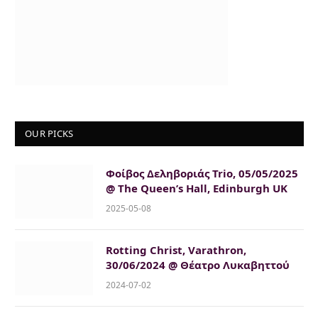
OUR PICKS
Φοίβος Δεληβοριάς Trio, 05/05/2025
@ The Queen’s Hall, Edinburgh UK
2025-05-08
Rotting Christ, Varathron,
30/06/2024 @ Θέατρο Λυκαβηττού
2024-07-02