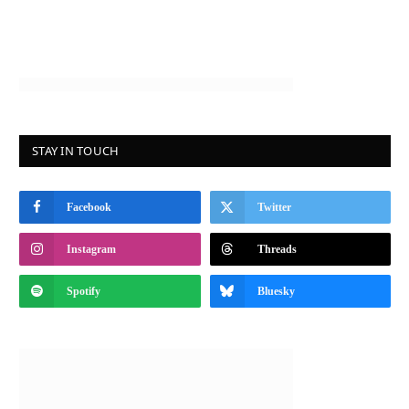
STAY IN TOUCH
Facebook
Twitter
Instagram
Threads
Spotify
Bluesky