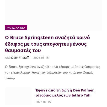
ΜΟΥΣΙΚΆ ΝΈΑ
Ο Bruce Springsteen αναζητά κοινό
έδαφος με τους απογοητευμένους
θαυμαστές του
Από
DEPART Staff
2026-06-15
Ο Bruce Springsteen αναζητά κοινό έδαφος με όσους θαυμαστές
τον εγκατέλειψαν λόγω των δηλώσεών του κατά του Donald
Trump
Έφυγε από τη ζωή η Dee Palmer,
ιστορικό μέλος των Jethro Tull
2026-06-15