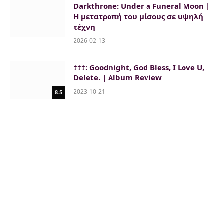
Darkthrone: Under a Funeral Moon |
Η μετατροπή του μίσους σε υψηλή
τέχνη
2026-02-13
†††: Goodnight, God Bless, I Love U,
Delete. | Album Review
2023-10-21
8.5