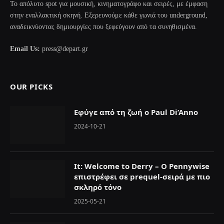
Το απόλυτο spot για μουσική, κινηματογράφο και σειρές, με έμφαση
στην εναλλακτική σκηνή. Εξερευνούμε κάθε γωνιά του underground,
αναδεικνύοντας δημιουργίες που ξεφεύγουν από τα συνηθισμένα.
Email Us:
press@depart.gr
OUR PICKS
Εφύγε από τη ζωή ο Paul Di’Anno
2024-10-21
It: Welcome to Derry – Ο Pennywise
επιστρέφει σε prequel-σειρά με πιο
σκληρό τόνο
2025-05-21