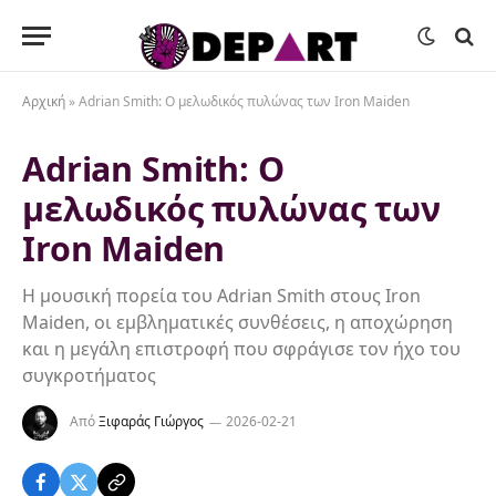
Αρχική
»
Adrian Smith: Ο μελωδικός πυλώνας των Iron Maiden
Adrian Smith: Ο
μελωδικός πυλώνας των
Iron Maiden
Η μουσική πορεία του Adrian Smith στους Iron
Maiden, οι εμβληματικές συνθέσεις, η αποχώρηση
και η μεγάλη επιστροφή που σφράγισε τον ήχο του
συγκροτήματος
Από
Ξιφαράς Γιώργος
2026-02-21