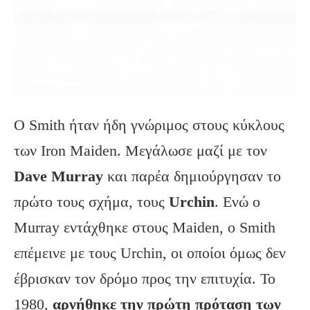
Ο Smith ήταν ήδη γνώριμος στους κύκλους
των Iron Maiden. Μεγάλωσε μαζί με τον
Dave Murray
και παρέα δημιούργησαν το
πρώτο τους σχήμα, τους
Urchin
. Ενώ ο
Murray εντάχθηκε στους Maiden, ο Smith
επέμεινε με τους Urchin, οι οποίοι όμως δεν
έβρισκαν τον δρόμο προς την επιτυχία. Το
1980,
αρνήθηκε την πρώτη πρόταση των