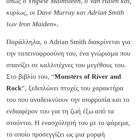
όπως ο Yngwie Malmsteen, ο Van Halen και,
κυρίως, οι Dave Murray και Adrian Smith
των Iron Maiden
».
Παράλληλα, ο Adrian Smith διακρίνεται για
την ταπεινοφροσύνη του, ένα γνώρισμα που
σπανίζει σε καλλιτέχνες του μεγέθους του.
Στο βιβλίο του, “
Monsters of River and
Rock
”, ξεδιπλώνει πτυχές του χαρακτήρα
του που αναδεικνύουν την ισορροπία και το
ενδιαφέρον του για τη ζωή έξω από τα
στούντιο. Η ενασχόλησή του με το ψάρεμα,
το οποίο προσεγγίζει ως μια μορφή