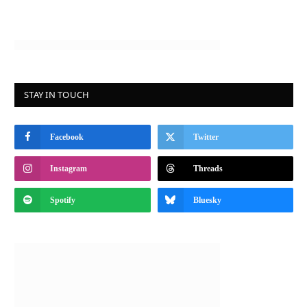
STAY IN TOUCH
Facebook
Twitter
Instagram
Threads
Spotify
Bluesky