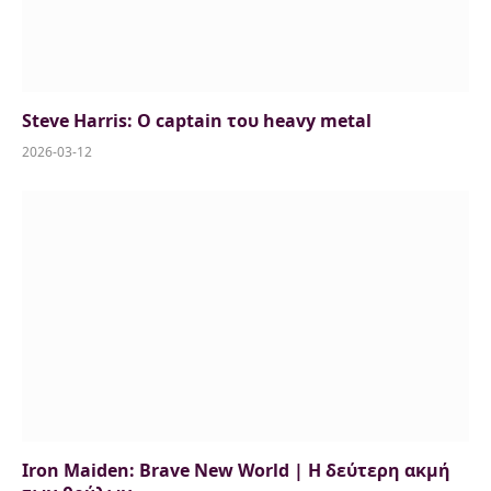
Steve Harris: Ο captain του heavy metal
2026-03-12
Iron Maiden: Brave New World | Η δεύτερη ακμή