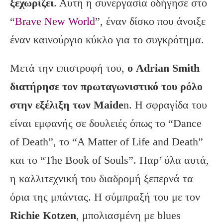
ξεχωρίζει
. Αυτή η συνεργασία οδήγησε στο
“
Brave New World
”, έναν δίσκο που άνοιξε
έναν καινούργιο κύκλο για το συγκρότημα.
Μετά την επιστροφή του,
ο Adrian Smith
διατήρησε τον πρωταγωνιστικό του ρόλο
στην εξέλιξη των Maide
n.
Η σφραγίδα του
είναι εμφανής σε δουλειές όπως το “Dance
of Death”,
το “A Matter of Life and Death”
και το “The Book of Souls”.
Παρ’ όλα αυτά,
η καλλιτεχνική του διαδρομή ξεπερνά τα
όρια της μπάντας.
Η σύμπραξή του με τον
Richie Kotzen
,
μπολιασμένη με blues