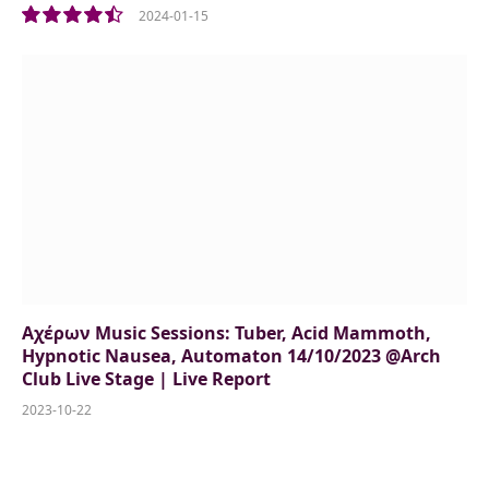
2024-01-15
9.0
Αχέρων Music Sessions: Tuber, Acid Mammoth,
Hypnotic Nausea, Automaton 14/10/2023 @Arch
Club Live Stage | Live Report
2023-10-22