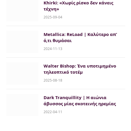
Khirki: «Χωρίς ρίσκο δεν κάνεις
τέχνη»
2025-09-04
Metallica: ReLoad | Καλύτερο απ’
ό,τι θυμάσαι
2024-11-13
Walter Bishop: Ένα υποτιμημένο
τηλεοπτικό τοτέμ
2025-08-18
Dark Tranquillity | Η αιώνια
άβυσσος μίας σκοτεινής ηρεμίας
2022-04-11