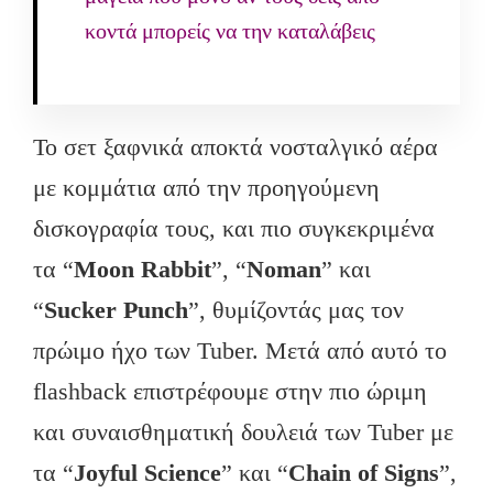
κοντά μπορείς να την καταλάβεις
Το σετ ξαφνικά αποκτά νοσταλγικό αέρα
με κομμάτια από την προηγούμενη
δισκογραφία τους, και πιο συγκεκριμένα
τα “
Moon
Rabbit
”, “
Noman
” και
“
Sucker
Punch
”, θυμίζοντάς μας τον
πρώιμο ήχο των Tuber. Μετά από αυτό το
flashback επιστρέφουμε στην πιο ώριμη
και συναισθηματική δουλειά των Tuber με
τα “
Joyful
Science
” και “
Chain of
Signs
”,