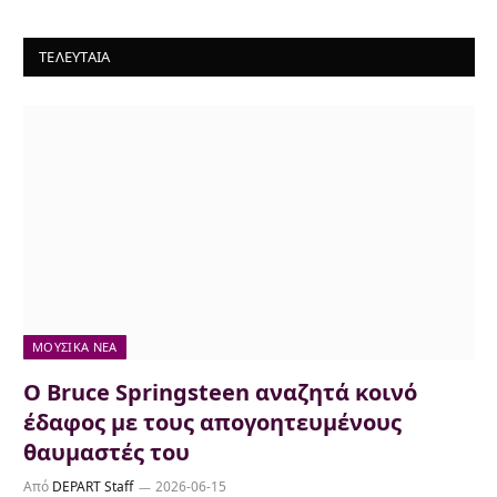
ΤΕΛΕΥΤΑΙΑ
ΜΟΥΣΙΚΆ ΝΈΑ
Ο Bruce Springsteen αναζητά κοινό
έδαφος με τους απογοητευμένους
θαυμαστές του
Από
DEPART Staff
2026-06-15