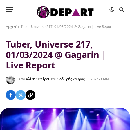
Αρχική
»
Tuber, Universe 217, 01/03/2024 @ Gagarin | Live Report
Tuber, Universe 217,
01/03/2024 @ Gagarin |
Live Report
Από
Αλίκη Σεφέρου
και
Θοδωρής Ζούρας
2024-03-04