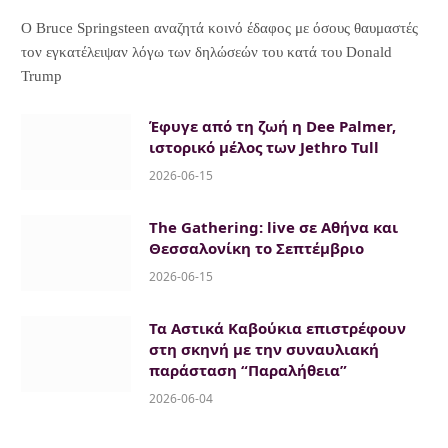
Ο Bruce Springsteen αναζητά κοινό έδαφος με όσους θαυμαστές
τον εγκατέλειψαν λόγω των δηλώσεών του κατά του Donald
Trump
Έφυγε από τη ζωή η Dee Palmer,
ιστορικό μέλος των Jethro Tull
2026-06-15
The Gathering: live σε Αθήνα και
Θεσσαλονίκη το Σεπτέμβριο
2026-06-15
Τα Αστικά Καβούκια επιστρέφουν
στη σκηνή με την συναυλιακή
παράσταση “Παραλήθεια”
2026-06-04