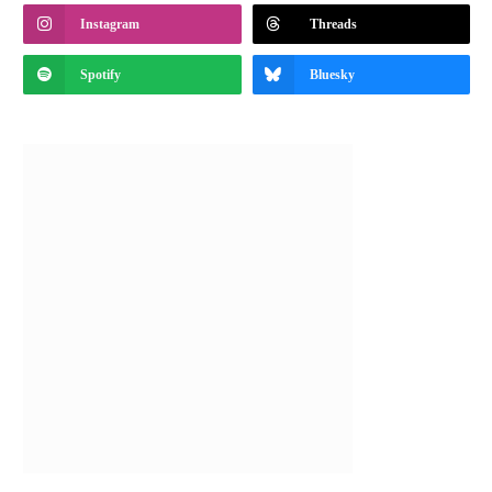
Instagram
Threads
Spotify
Bluesky