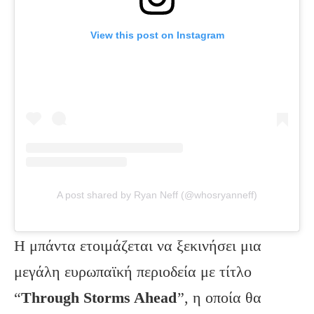
View this post on Instagram
A post shared by Ryan Neff (@whosryanneff)
Η μπάντα ετοιμάζεται να ξεκινήσει μια
μεγάλη ευρωπαϊκή περιοδεία με τίτλο
“
Through Storms Ahead
”, η οποία θα