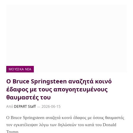
ΜΟΥΣΙΚΆ ΝΈΑ
Ο Bruce Springsteen αναζητά κοινό
έδαφος με τους απογοητευμένους
θαυμαστές του
Από
DEPART Staff
2026-06-15
Ο Bruce Springsteen αναζητά κοινό έδαφος με όσους θαυμαστές
τον εγκατέλειψαν λόγω των δηλώσεών του κατά του Donald
Trump