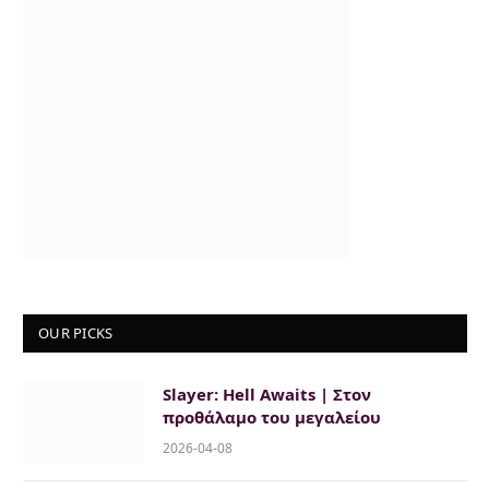
OUR PICKS
Slayer: Hell Awaits | Στον
προθάλαμο του μεγαλείου
2026-04-08