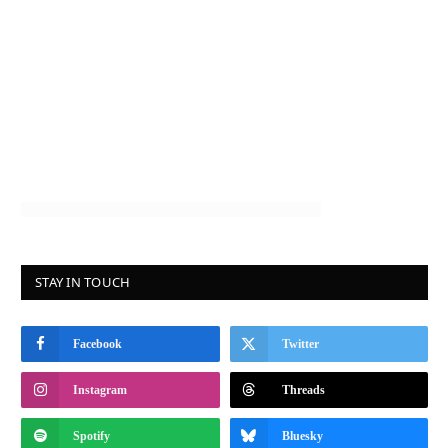
STAY IN TOUCH
Facebook
Twitter
Instagram
Threads
Spotify
Bluesky