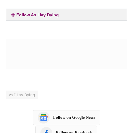
Follow As I lay Dying
As I Lay Dying
Follow on Google News
Follow on Facebook