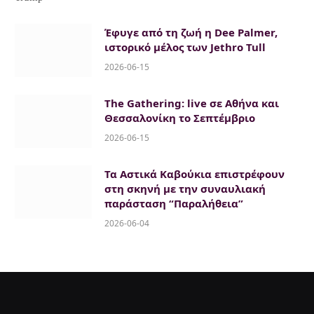
Έφυγε από τη ζωή η Dee Palmer,
ιστορικό μέλος των Jethro Tull
2026-06-15
The Gathering: live σε Αθήνα και
Θεσσαλονίκη το Σεπτέμβριο
2026-06-15
Τα Αστικά Καβούκια επιστρέφουν
στη σκηνή με την συναυλιακή
παράσταση “Παραλήθεια”
2026-06-04