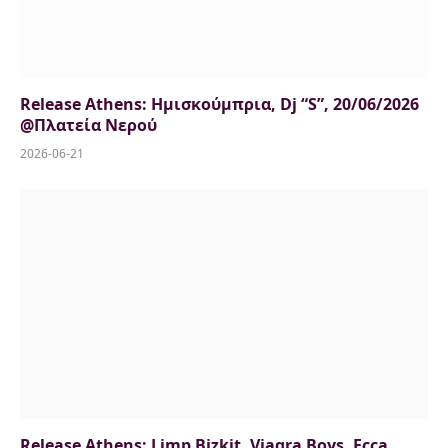
Release Athens: Ημισκούμπρια, Dj “S”, 20/06/2026
@Πλατεία Νερού
2026-06-21
Release Athens: Limp Bizkit, Viagra Boys, Ecca