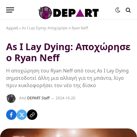
Αρχική
»
As I Lay Dying: Αποχώρησε ο Ryan Neff
As I Lay Dying: Αποχώρησε
ο Ryan Neff
Η αποχώρηση του Ryan Neff από τους As I Lay Dying
σηματοδοτεί άλλη μια αλλαγή για τη μπάντα, λίγο
πριν κυκλοφορήσει τον νέο της δίσκο
Από
DEPART Staff
2024-10-20