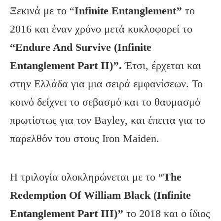
Ξεκινά με το “
Infinite Entanglement’’
το
2016 και έναν χρόνο μετά κυκλοφορεί το
“Endure And Survive (Infinite
Entanglement Part II)’’.
Έτσι, έρχεται και
στην Ελλάδα για μια σειρά εμφανίσεων. Το
κοινό δείχνει το σεβασμό και το θαυμασμό
πρωτίστως για τον Bayley, και έπειτα για το
παρελθόν του στους Iron Maiden.
H τριλογία ολοκληρώνεται με το “
The
Redemption Of William Black (Infinite
Entanglement Part ΙΙΙ)’’
το 2018 και ο ίδιος