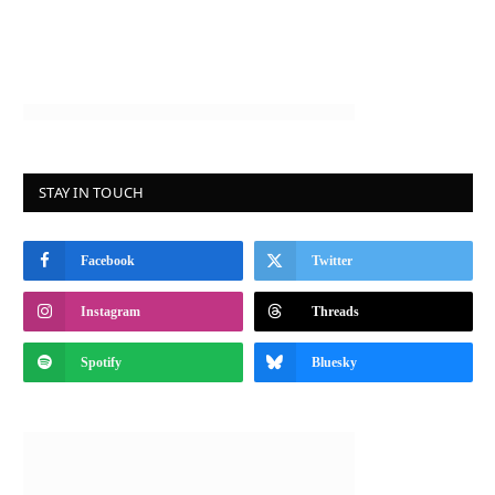
STAY IN TOUCH
Facebook
Twitter
Instagram
Threads
Spotify
Bluesky