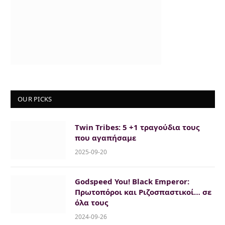
OUR PICKS
Twin Tribes: 5 +1 τραγούδια τους
που αγαπήσαμε
2025-09-20
Godspeed You! Black Emperor:
Πρωτοπόροι και Ριζοσπαστικοί… σε
όλα τους
2024-09-26