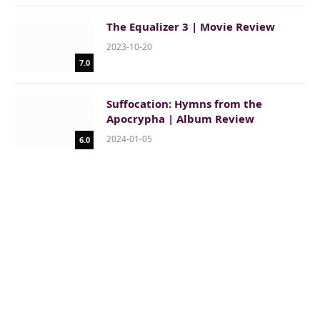
The Equalizer 3 | Movie Review
2023-10-20
7.0
Suffocation: Hymns from the
Apocrypha | Album Review
2024-01-05
6.0