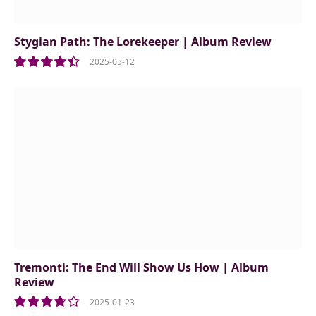
Stygian Path: The Lorekeeper | Album Review
2025-05-12
9.0
Tremonti: The End Will Show Us How | Album
Review
2025-01-23