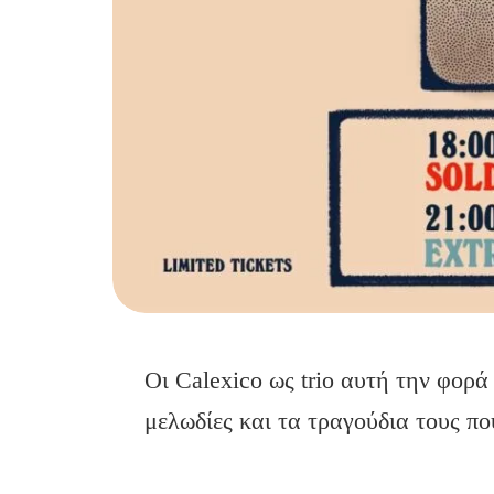
Οι Calexico ως trio αυτή την φορά σ
μελωδίες και τα τραγούδια τους π