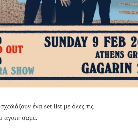
χεδιάζουν ένα set list με όλες τις
ου αγαπήσαμε.