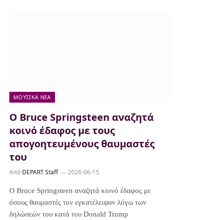
ΜΟΥΣΙΚΆ ΝΈΑ
Ο Bruce Springsteen αναζητά
κοινό έδαφος με τους
απογοητευμένους θαυμαστές
του
Από
DEPART Staff
2026-06-15
Ο Bruce Springsteen αναζητά κοινό έδαφος με
όσους θαυμαστές τον εγκατέλειψαν λόγω των
δηλώσεών του κατά του Donald Trump