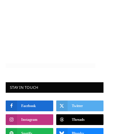
STAY IN TOUCH
Facebook
Twitter
Instagram
Threads
Spotify
Bluesky