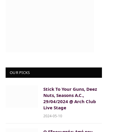
OUR PICKS
Stick To Your Guns, Deez
Nuts, Seasons A.C.,
29/04/2024 @ Arch Club
Live Stage
2024-05-10
Ο Εξορκιστής: Από τον