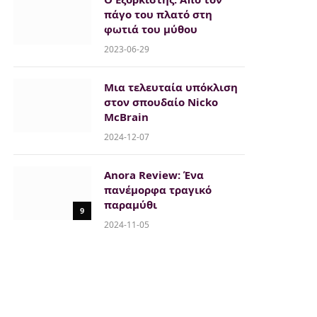
πάγο του πλατό στη
φωτιά του μύθου
2023-06-29
Μια τελευταία υπόκλιση
στον σπουδαίο Nicko
McBrain
2024-12-07
Anora Review: Ένα
πανέμορφα τραγικό
παραμύθι
9
2024-11-05