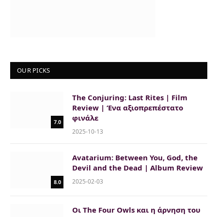
OUR PICKS
The Conjuring: Last Rites | Film
Review | ‘Ενα αξιοπρεπέστατο
φινάλε
7.0
2025-10-13
Avatarium: Between You, God, the
Devil and the Dead | Album Review
2025-02-03
8.0
Οι The Four Owls και η άρνηση του