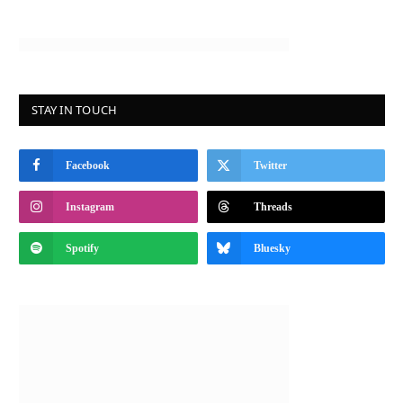
STAY IN TOUCH
Facebook
Twitter
Instagram
Threads
Spotify
Bluesky