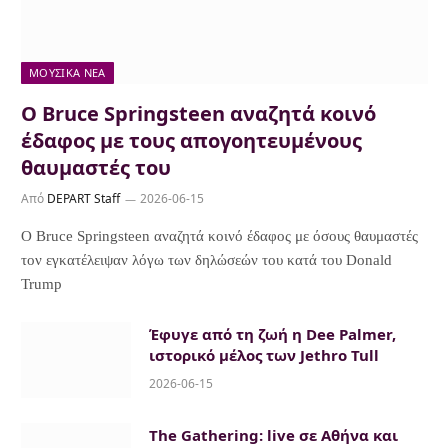
ΜΟΥΣΙΚΆ ΝΈΑ
Ο Bruce Springsteen αναζητά κοινό
έδαφος με τους απογοητευμένους
θαυμαστές του
Από
DEPART Staff
2026-06-15
Ο Bruce Springsteen αναζητά κοινό έδαφος με όσους θαυμαστές
τον εγκατέλειψαν λόγω των δηλώσεών του κατά του Donald
Trump
Έφυγε από τη ζωή η Dee Palmer,
ιστορικό μέλος των Jethro Tull
2026-06-15
The Gathering: live σε Αθήνα και