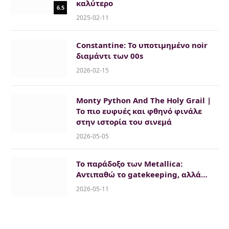
καλύτερο
6.5
2025-02-11
Constantine: Το υποτιμημένο noir
διαμάντι των 00s
2026-02-15
Monty Python And The Holy Grail |
Το πιο ευφυές και φθηνό φινάλε
στην ιστορία του σινεμά
2026-05-05
Το παράδοξο των Metallica:
Αντιπαθώ το gatekeeping, αλλά…
2026-05-11