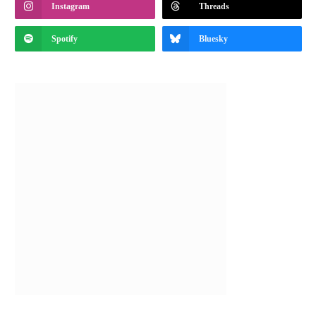
Instagram
Threads
Spotify
Bluesky