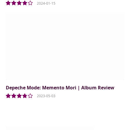
2024-01-15
8.0
Depeche Mode: Memento Mori | Album Review
2023-05-03
7.5