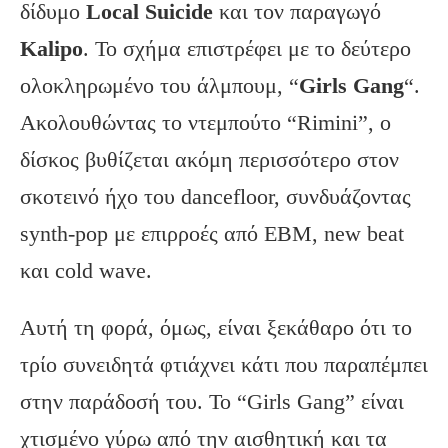
δίδυμο
Local Suicide
και τον παραγωγό
Kalipo
. Το σχήμα επιστρέφει με το δεύτερο
ολοκληρωμένο του άλμπουμ, “
Girls Gang
“.
Ακολουθώντας το ντεμπούτο “Rimini”, ο
δίσκος βυθίζεται ακόμη περισσότερο στον
σκοτεινό ήχο του dancefloor, συνδυάζοντας
synth-pop με επιρροές από EBM, new beat
και cold wave.
Αυτή τη φορά, όμως, είναι ξεκάθαρο ότι το
τρίο συνειδητά φτιάχνει κάτι που παραπέμπει
στην παράδοσή του. Το “Girls Gang” είναι
χτισμένο γύρω από την αισθητική και τα