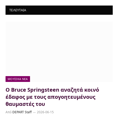
ΤΕΛΕΥΤΑΙΑ
ΜΟΥΣΙΚΆ ΝΈΑ
Ο Bruce Springsteen αναζητά κοινό
έδαφος με τους απογοητευμένους
θαυμαστές του
Από
DEPART Staff
2026-06-15