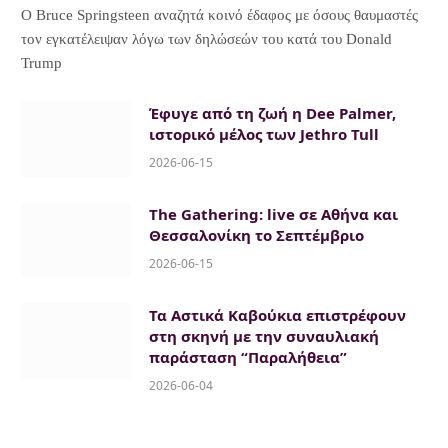
Ο Bruce Springsteen αναζητά κοινό έδαφος με όσους θαυμαστές
τον εγκατέλειψαν λόγω των δηλώσεών του κατά του Donald
Trump
Έφυγε από τη ζωή η Dee Palmer,
ιστορικό μέλος των Jethro Tull
2026-06-15
The Gathering: live σε Αθήνα και
Θεσσαλονίκη το Σεπτέμβριο
2026-06-15
Τα Αστικά Καβούκια επιστρέφουν
στη σκηνή με την συναυλιακή
παράσταση “Παραλήθεια”
2026-06-04